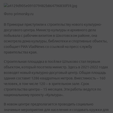
Фото: primorsky.ru
В Приморье приступили к строительству нового культурно-
досугового центра. Министр культуры и архивного дела
побывала с рабочим визитом в Шкотовском районе, она
осмотрела дома культуры, библиотеки и спортивные объекты,
сообщает РИА VladNews со ссылкой на пресс-службу
правительства края.
Строительная площадка в посёлке Штыково стал первым
объектом, который посетила министр. Здесь в 2021-2022 годах
возводят новый культурно-досуговый центр. Общая площадь
здания составит 1286 квадратных метров. Вместимость – 160
человек, в том числе 120 – в зрительном зале. Срок
строительства центра – 15 месяцев. Эти работы ведутся по
национальному проекту «Культура».
В новом центре предполагается проводить социально
значимые мероприятия для населения и создавать кружки для