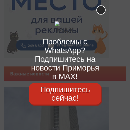
Проблемы с
WhatsApp?
Подпишитесь на
новости Приморья
Важные новости
в MAX!
Подпишитесь
сейчас!