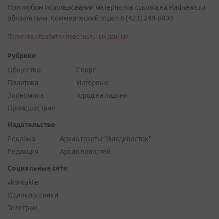
При любом использовании материалов ссылка на vladnews.ru
обязательна. Коммерческий отдел 8 (423) 249-8800
Политика обработки персональных данных
Рубрики
Общество
Спорт
Политика
Интервью
Экономика
Город на ладони
Происшествия
Издательство
Реклама
Архив газеты "Владивосток"
Редакция
Архив новостей
Социальные сети
vkontakte
Одноклассники
Телеграм