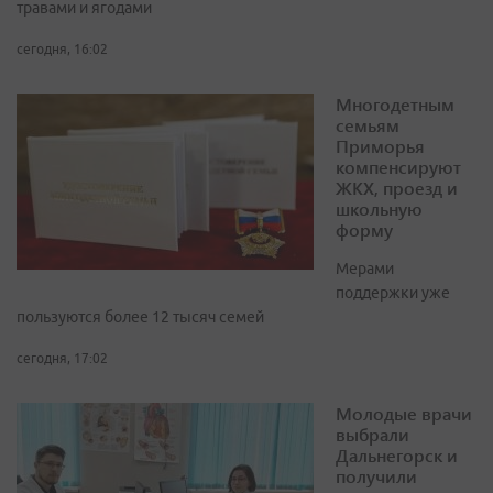
травами и ягодами
сегодня, 16:02
Многодетным
семьям
Приморья
компенсируют
ЖКХ, проезд и
школьную
форму
Мерами
поддержки уже
пользуются более 12 тысяч семей
сегодня, 17:02
Молодые врачи
выбрали
Дальнегорск и
получили