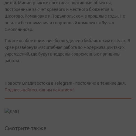
детей. Министр также посетила спортивные объекты,
построенные за счет краевого и местного бюджетов в
Шкотово, Романовке и Подъяпольском в прошлые годы. Не
остался без внимания и спортивный комплекс «Луч» в
Смоляниново.
Так же особое внимание было уделено библиотекам в сёлах. В
крае развёрнута масштабная работа по модернизации таких
учреждений, где будут внедрены современные принципы
работы.
Новости Владивостока в Telegram - постоянно в течение дня.
Подписывайтесь одним нажатием!
Смотрите также