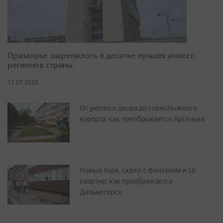
Приморье закрепилось в десятке лучших инвест-
регионов страны
17.07.2026
От уютного двора до горнолыжного
курорта: как преображается Арсеньев
Новый парк, сквер с фонтаном и 50
квартир: как преображается
Дальнегорск