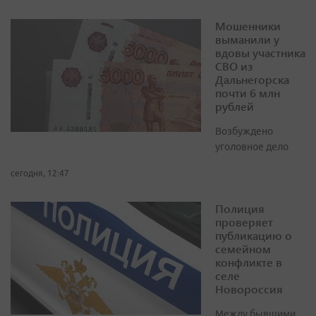
Мошенники
выманили у
вдовы участника
СВО из
Дальнегорска
почти 6 млн
рублей
Возбуждено
уголовное дело
сегодня, 12:47
Полиция
проверяет
публикацию о
семейном
конфликте в
селе
Новороссия
Между бывшими