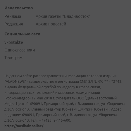
Издательство
Реклама
Архив газеты "Владивосток"
Редакция
Архив новостей
Социальные сети
vkontakte
Одноклассники
Телеграм
На данном сайте распространяется информация сетевого издания
"VLADNEWS" - свидетельство о регистрации СМИ ЭЛ № ФС 77 - 72742,
выдано Федеральной службой по надзору в сфере связи,
информационных технологий и массовых коммуникаций
(Роскомнадзор) 17 мая 2018 г. Учредитель ООО "Дальневосточный
Медиа Центр". 690091, Приморский край, г. Владивосток, ул. Уборевича,
д.20А, офис 13. Главный редактор Юркевич Дмитрий Юрьевич. Адрес
редакции: 690091, Приморский край, г. Владивосток, ул. Уборевича,
д.20А, офис 13. Тел.: +7 (423) 2-415-600.
https://mediadv.online/