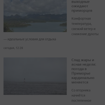
выходные
ожидают
приморцев
Комфортная
температура,
свежий ветер и
снижение духоты
— идеальные условия для отдыха
сегодня, 12:28
Спад жары и
ясная неделя:
погода в
Приморье
кардинально
меняется
Со вторника
начнётся
постепенное