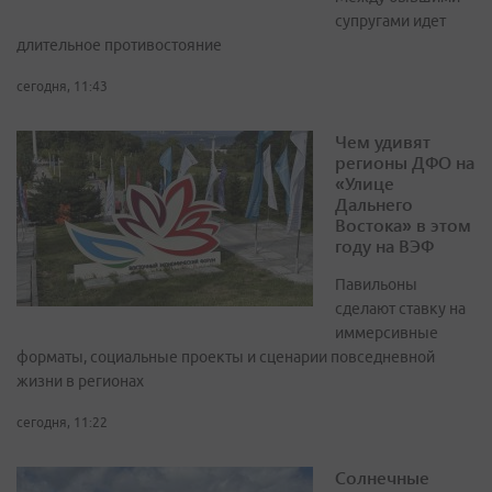
супругами идет
длительное противостояние
сегодня, 11:43
Чем удивят
регионы ДФО на
«Улице
Дальнего
Востока» в этом
году на ВЭФ
Павильоны
сделают ставку на
иммерсивные
форматы, социальные проекты и сценарии повседневной
жизни в регионах
сегодня, 11:22
Солнечные