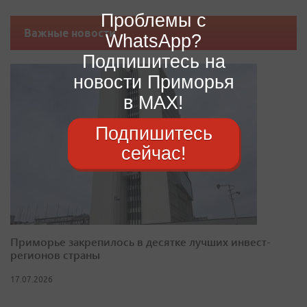
Проблемы с
Важные новости
WhatsApp?
Подпишитесь на
новости Приморья
в MAX!
Подпишитесь
сейчас!
Приморье закрепилось в десятке лучших инвест-
регионов страны
17.07.2026