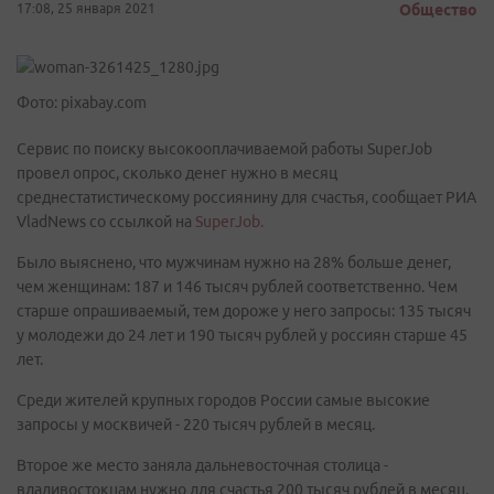
17:08, 25 января 2021
Общество
Фото: pixabay.com
Сервис по поиску высокооплачиваемой работы SuperJob
провел опрос, сколько денег нужно в месяц
среднестатистическому россиянину для счастья, сообщает РИА
VladNews со ссылкой на
SuperJob.
Было выяснено, что мужчинам нужно на 28% больше денег,
чем женщинам: 187 и 146 тысяч рублей соответственно. Чем
старше опрашиваемый, тем дороже у него запросы: 135 тысяч
у молодежи до 24 лет и 190 тысяч рублей у россиян старше 45
лет.
Среди жителей крупных городов России самые высокие
запросы у москвичей - 220 тысяч рублей в месяц.
Второе же место заняла дальневосточная столица -
владивостокцам нужно для счастья 200 тысяч рублей в месяц.