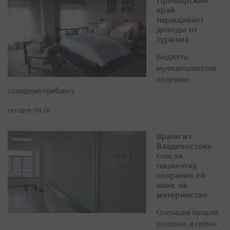
край
наращивает
доходы от
туризма
Бюджеты
муниципалитетов
получили
солидную прибавку
сегодня, 06:26
Врачи из
Владивостока
спасли
пациентку,
сохранив ей
шанс на
материнство
Операция прошла
успешно, и сейчас