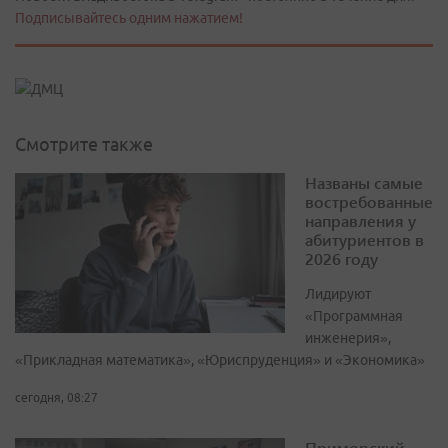
Подписывайтесь одним нажатием!
Смотрите также
Названы самые
востребованные
направления у
абитуриентов в
2026 году
Лидируют
«Программная
инженерия»,
«Прикладная математика», «Юриспруденция» и «Экономика»
сегодня, 08:27
Приморский