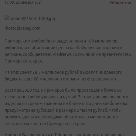
17:09, 25 января 2021
Общество
Фото: pixabay.com
Приморским хлебопёкам выделят почти 100 миллионов
рублей для стабилизации цен на хлебобулочные изделия в
регионе, сообщает РИА VladNews со ссылкой на правительство
Приморского края.
Из этих денег 78,5 миллионов рублей выделят из краевого
бюджета, еще 20 миллионов отправят из федерального.
Всего за 2020 год в Приморье было произведено более 50
тысяч тонн хлебобулочных изделий. За тонну реализованного
изделия со сроком хранения не более пяти дней хлебопекам
предусмотрена субсидия в размере 2 тысяч рублей. Чтобы
получить деньги необходимо обратиться в министерство
сельского хозяйства Приморского края.
Новости Владивостока в Telegram - постоянно в течение дня.