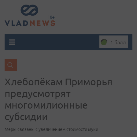
1 балл
Хлебопёкам Приморья
предусмотрят
многомилионные
субсидии
Меры связаны с увеличением стоимости муки