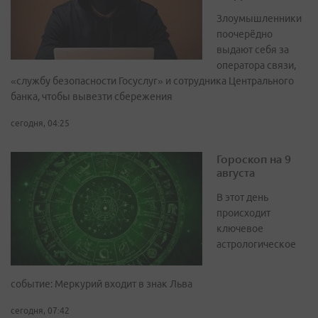
Злоумышленники
поочерёдно
выдают себя за
оператора связи,
«службу безопасности Госуслуг» и сотрудника Центрального
банка, чтобы вывезти сбережения
сегодня, 04:25
Гороскоп на 9
августа
В этот день
происходит
ключевое
астрологическое
событие: Меркурий входит в знак Льва
сегодня, 07:42