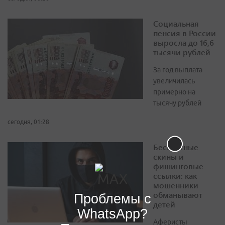
Социальная
пенсия в России
выросла до 16,6
тысячи рублей
За год выплата
увеличилась
примерно на
тысячу рублей
сегодня, 01:28
Бесплатные
скины и
фишинговые
ссылки: как
мошенники
обманывают
Проблемы с
детей
WhatsApp?
Аферисты