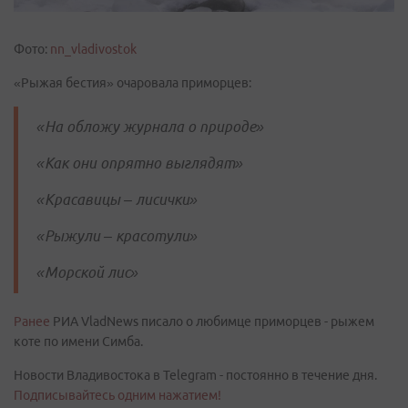
Фото:
nn_vladivostok
«Рыжая бестия» очаровала приморцев:
«На обложу журнала о природе»
«Как они опрятно выглядят»
«Красавицы – лисички»
«Рыжули – красотули»
«Морской лис»
Ранее
РИА VladNews писало о любимце приморцев - рыжем
коте по имени Симба.
Новости Владивостока в Telegram - постоянно в течение дня.
Подписывайтесь одним нажатием!