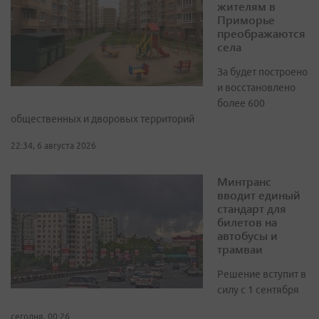
жителям в
Приморье
преображаются
села
За будет построено
и восстановлено
более 600
общественных и дворовых территорий
22:34, 6 августа 2026
Минтранс
вводит единый
стандарт для
билетов на
автобусы и
трамваи
Решение вступит в
силу с 1 сентября
сегодня, 00:26