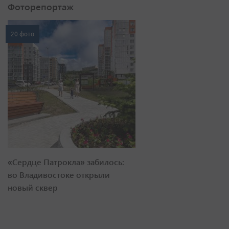
Фоторепортаж
20 фото
«Сердце Патрокла» забилось:
во Владивостоке открыли
новый сквер