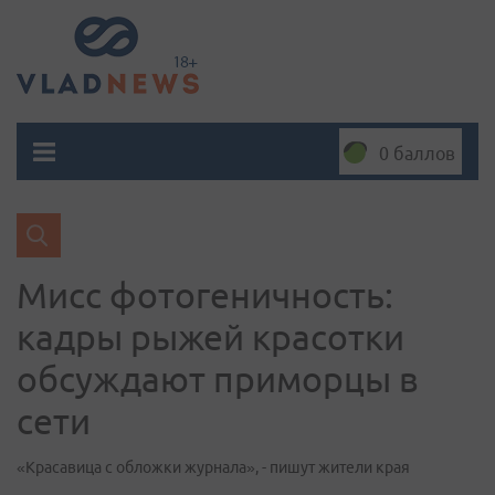
0 баллов
Мисс фотогеничность:
кадры рыжей красотки
обсуждают приморцы в
сети
«Красавица с обложки журнала», - пишут жители края