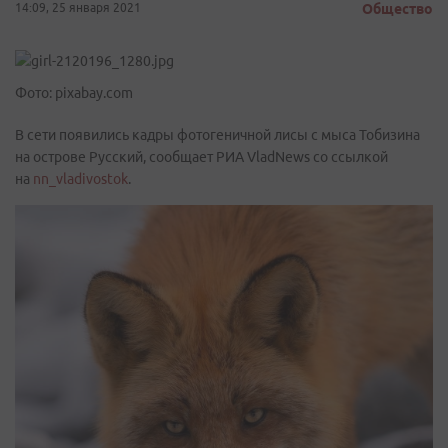
14:09, 25 января 2021
Общество
Фото: pixabay.com
В сети появились кадры фотогеничной лисы с мыса Тобизина
на острове Русский, сообщает РИА VladNews со ссылкой
на
nn_vladivostok
.