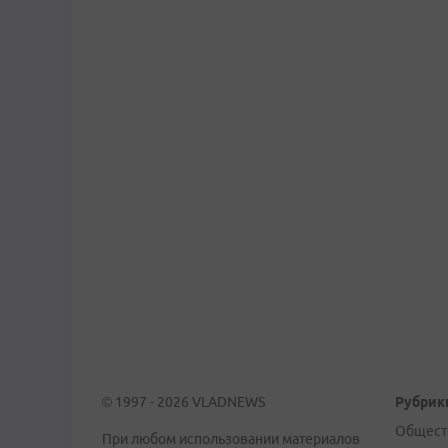
© 1997 - 2026 VLADNEWS
Рубрик
Общест
При любом использовании материалов