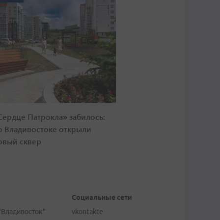
Сердце Патрокла» забилось:
о Владивостоке открыли
овый сквер
Социальные сети
"Владивосток"
vkontakte