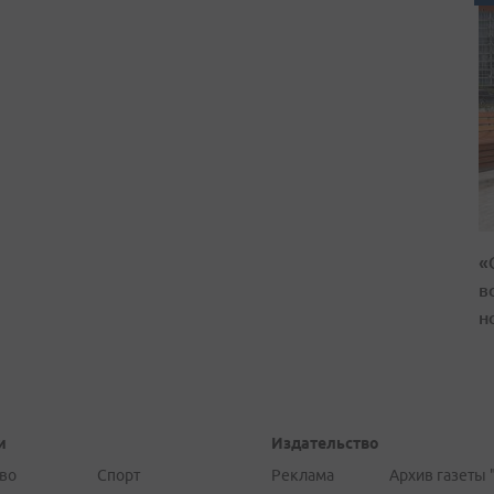
«
в
н
и
Издательство
во
Спорт
Реклама
Архив газеты 