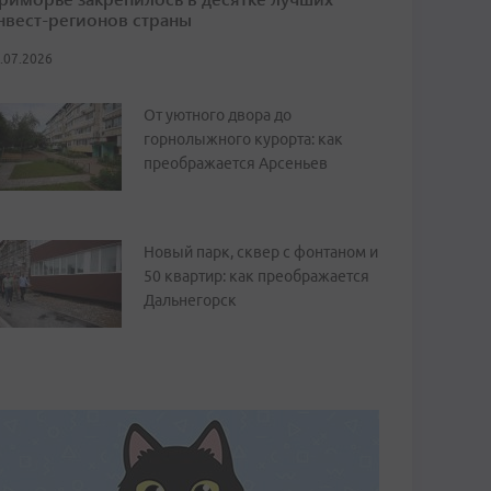
нвест-регионов страны
.07.2026
От уютного двора до
горнолыжного курорта: как
преображается Арсеньев
Новый парк, сквер с фонтаном и
50 квартир: как преображается
Дальнегорск