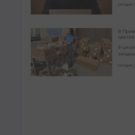
сегодня, 
В Прим
цветов
В среза
западны
сегодня, 