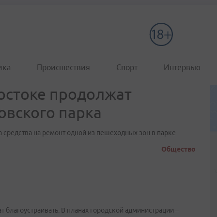
ика
Происшествия
Спорт
Интервью
востоке продолжат
овского парка
 средства на ремонт одной из пешеходных зон в парке
Общество
т благоустраивать. В планах городской администрации –