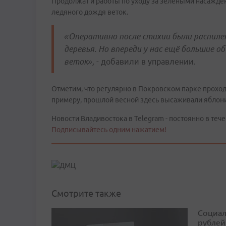
Продолжат и работы по уходу за зелёными насажде
ледяного дождя веток.
«Оперативно после стихии были распилен
деревья. Но впереди у нас ещё большие об
веток»,
- добавили в управлении.
Отметим, что регулярно в Покровском парке проход
примеру, прошлой весной здесь высаживали яблони,
Новости Владивостока в Telegram - постоянно в тече
Подписывайтесь одним нажатием!
Смотрите также
Социал
рублей