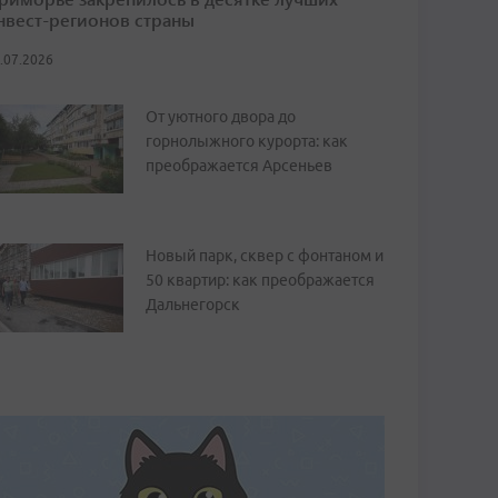
нвест-регионов страны
.07.2026
От уютного двора до
горнолыжного курорта: как
преображается Арсеньев
Новый парк, сквер с фонтаном и
50 квартир: как преображается
Дальнегорск