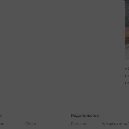
«
в
н
и
Издательство
во
Спорт
Реклама
Архив газеты 