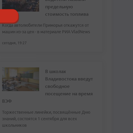
предельную
стоимость топлива
Когда автолюбители Приморья откажутся от
машин из-за цен - в материале РИА VladNews
сегодня, 19:27
В школах
Владивостока введут
свободное
посещение на время
ВЭФ
Торжественные линейки, посвящённые Дню
знаний, состоятся 1 сентября для всех
школьников