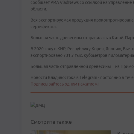
сообщает РИА VladNews со ссылкой на Управление 
области.
Вся экспортируемая продукция проконтролирована.
сертификата.
Большая часть древесины отправилась в Китай. Пар
В 2020 году в КНР, Республику Корея, Японию, Вь
экспортировано 731,7 тыс. кубометров пиломатериа
Большая часть отправленной древесины – из Примо
Новости Владивостока в Telegram - постоянно в тече
Подписывайтесь одним нажатием!
Смотрите также
В школ