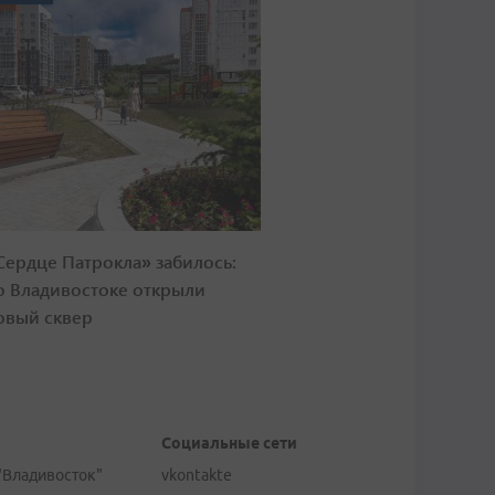
Сердце Патрокла» забилось:
о Владивостоке открыли
овый сквер
Социальные сети
"Владивосток"
vkontakte