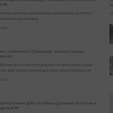
 ВЭФ
и
венные линейки, посвящённые Дню знаний, состоятся 1
17
я для всех школьников
18:26
ия с топливом в Приморье: запасы в норме,
жа нет
збежать искусственного дефицита и спекуляций, в крае
ают действовать временные меры предосторожности
16:24
ивят регионы ДФО на «Улице Дальнего Востока» в
оду на ВЭФ