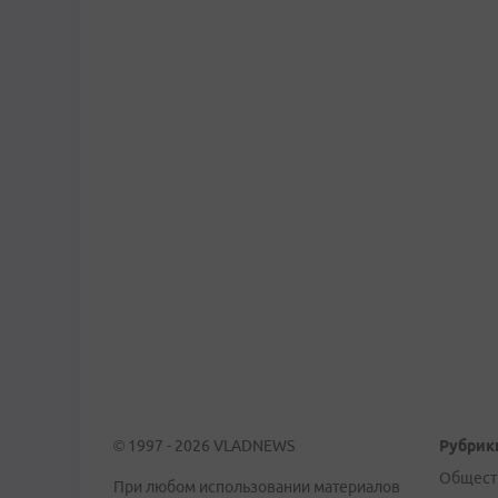
© 1997 - 2026 VLADNEWS
Рубрик
Общест
При любом использовании материалов