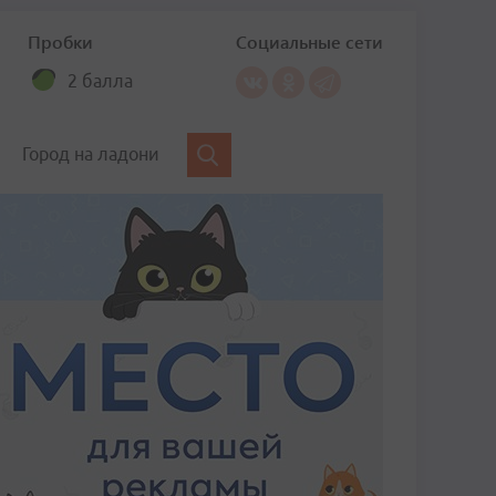
Пробки
Социальные сети
2 балла
Город на ладони