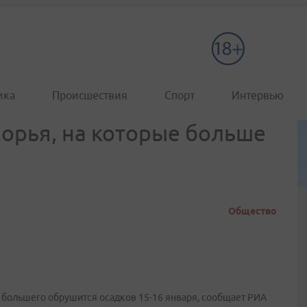
ика
Происшествия
Спорт
Интервью
орья, на которые больше
Общество
 большего обрушится осадков 15-16 января, сообщает РИА