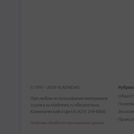
© 1997 - 2026 VLADNEWS
Рубрик
Общест
При любом использовании материалов
Полити
ссылка на vladnews.ru обязательна.
Коммерческий отдел 8 (423) 249-8800
Эконом
Происш
Политика обработки персональных данных