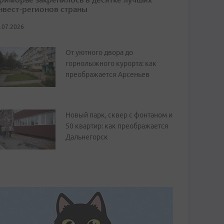
нвест-регионов страны
.07.2026
От уютного двора до
горнолыжного курорта: как
преображается Арсеньев
Новый парк, сквер с фонтаном и
50 квартир: как преображается
Дальнегорск