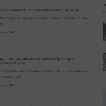
и
лиона мальков лосося выпустили в Приморье
17
2030 годам это должно обеспечить возврат более тысячи
бы
августа 2026
аря инициативным жителям в Приморье
ажаются села
т построено и восстановлено более 600 общественных и
х территорий
августа 2026