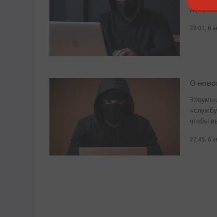
Аферист
22:07, 6 
О ново
Злоумыш
«службу
чтобы в
22:45, 6 