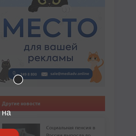
Другие новости
 на
Социальная пенсия в
России выросла до