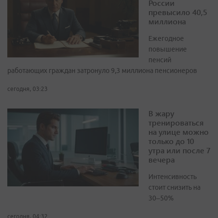
России
превысило 40,5
миллиона
Ежегодное
повышение
пенсий
работающих граждан затронуло 9,3 миллиона пенсионеров
сегодня, 03:23
В жару
тренироваться
на улице можно
только до 10
утра или после 7
вечера
Интенсивность
стоит снизить на
30–50%
сегодня, 04:32