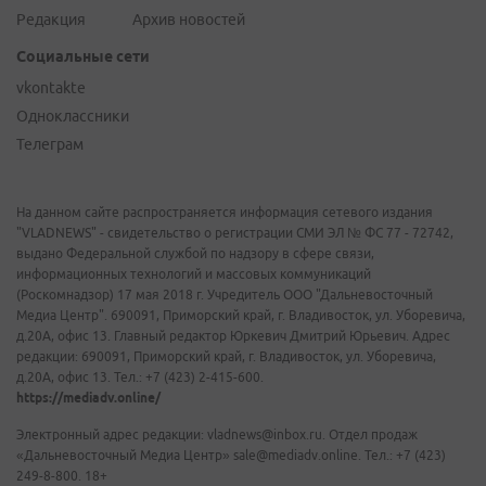
Редакция
Архив новостей
Социальные сети
vkontakte
Одноклассники
Телеграм
На данном сайте распространяется информация сетевого издания
"VLADNEWS" - свидетельство о регистрации СМИ ЭЛ № ФС 77 - 72742,
выдано Федеральной службой по надзору в сфере связи,
информационных технологий и массовых коммуникаций
(Роскомнадзор) 17 мая 2018 г. Учредитель ООО "Дальневосточный
Медиа Центр". 690091, Приморский край, г. Владивосток, ул. Уборевича,
д.20А, офис 13. Главный редактор Юркевич Дмитрий Юрьевич. Адрес
редакции: 690091, Приморский край, г. Владивосток, ул. Уборевича,
д.20А, офис 13. Тел.: +7 (423) 2-415-600.
https://mediadv.online/
Электронный адрес редакции: vladnews@inbox.ru. Отдел продаж
«Дальневосточный Медиа Центр» sale@mediadv.online. Тел.: +7 (423)
249-8-800. 18+