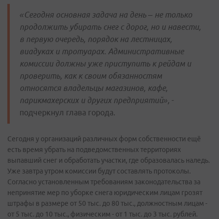
«Сегодня основная задача на день – не только
продолжить убирать снег с дорог, но и навести,
в первую очередь, порядок на лестницах,
виадуках и тротуарах. Административные
комиссии должны уже приступить к рейдам и
проверить, как к своим обязанностям
относятся владельцы магазинов, кафе,
парикмахерских и других предприятий»,
-
подчеркнул глава города.
Сегодня у организаций различных форм собственности ещё
есть время убрать на подведомственных территориях
выпавший снег и обработать участки, где образовалась наледь.
Уже завтра утром комиссии будут составлять протоколы.
Согласно установленным требованиям законодательства за
непринятие мер по уборке снега юридическим лицам грозят
штрафы в размере от 50 тыс. до 80 тыс., должностным лицам -
от 5 тыс. до 10 тыс., физическим - от 1 тыс. до 3 тыс. рублей.