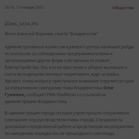
20:16, 13 января 2021
Общество
Фото: Алексей Воронин, газета "Владивосток"
Административные комиссии краевого центра начинают рейды
по контролю за соблюдением предпринимателями и
организациями других форм собственности правил
благоустройства. Тех, кто не приступил к уборке выпавшего
снега на подведомственных территориях, ждут штрафы.
Уделить этому вопросу пристальное внимание поручил сегодня
на оперативном совещании глава Владивостока
Олег
Гуменюк,
сообщает РИА VladNews со ссылкой на
администрацию Владивостока.
В администрации города сегодня утром прошло оперативное
совещание под руководством главы города. Специалисты
доложили о проделанной работе и предстоящих мероприятиях
по наведению порядка после прошедшего снегопада.