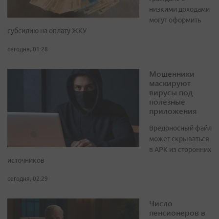
низкими доходами
могут оформить
субсидию на оплату ЖКУ
сегодня, 01:28
Мошенники
маскируют
вирусы под
полезные
приложения
Вредоносный файл
может скрываться
в APK из сторонних
источников
сегодня, 02:29
Число
пенсионеров в