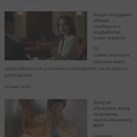
Когда сотрудник
обязан
сообщить о
подработке:
ответ юриста
По
совместительству
работник имеет
право работать как у основного работодателя, так и у другого
работодателя
сегодня, 00:26
Депутат
объяснил, кому
положены
льготы на оплату
ЖКУ
Граждане с