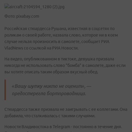
Фото: pixabay.com
Российская стюардесса Рушана, известная в соцсетях по
роликам о своей работе, назвала слово, которое ни в коем
случае нельзя произносить в самолете, сообщает РИА
VladNews со ссылкой на РИА Новости.
На видео, опубликованном в тиктоке, девушка призвала
никогда не использовать слово "бомба" в самолете, даже если
вы хотите описать таким образом вкусный обед.
«Вашу шутку никто не оценит», —
предостерегла бортпроводница.
Стюардесса также призвала не заигрывать с ее коллегами. Она
добавила, что сталкивалась с такими случаями.
Новости Владивостока в Telegram - постоянно в течение дня.