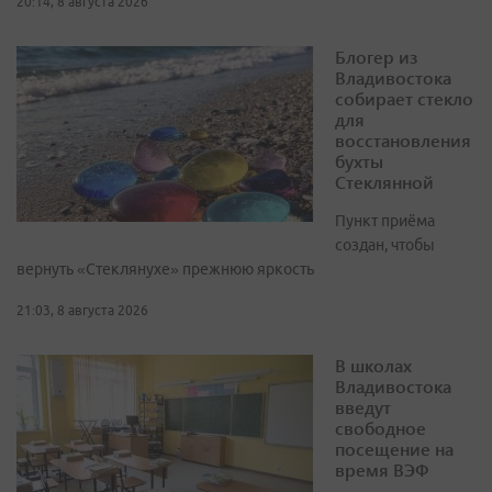
20:14, 8 августа 2026
Блогер из
Владивостока
собирает стекло
для
восстановления
бухты
Стеклянной
Пункт приёма
создан, чтобы
вернуть «Стеклянухе» прежнюю яркость
21:03, 8 августа 2026
В школах
Владивостока
введут
свободное
посещение на
время ВЭФ