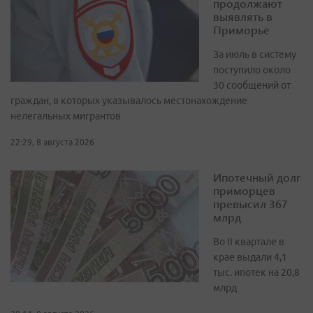
продолжают
выявлять в
Приморье
За июль в систему
поступило около
30 сообщений от
граждан, в которых указывалось местонахождение
нелегальных мигрантов
22:29, 8 августа 2026
Ипотечный долг
приморцев
превысил 367
млрд
Во II квартале в
крае выдали 4,1
тыс. ипотек на 20,8
млрд