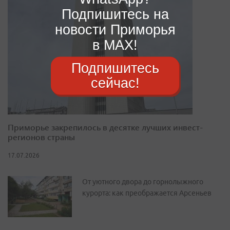
Подпишитесь на
новости Приморья
в MAX!
Подпишитесь
сейчас!
Приморье закрепилось в десятке лучших инвест-
регионов страны
17.07.2026
От уютного двора до горнолыжного
курорта: как преображается Арсеньев