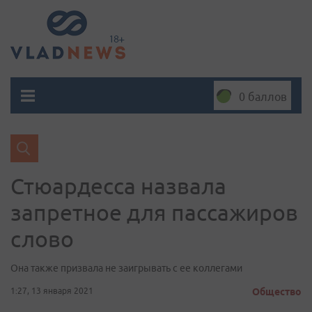
0 баллов
Стюардесса назвала
запретное для пассажиров
слово
Она также призвала не заигрывать с ее коллегами
1:27, 13 января 2021
Общество