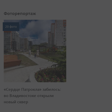
Фоторепортаж
20 фото
«Сердце Патрокла» забилось:
во Владивостоке открыли
новый сквер