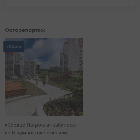
Фоторепортаж
20 фото
«Сердце Патрокла» забилось:
во Владивостоке открыли