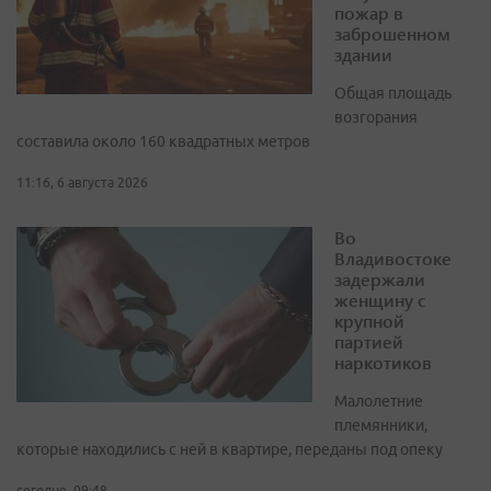
пожар в
заброшенном
здании
Общая площадь
возгорания
составила около 160 квадратных метров
11:16, 6 августа 2026
Во
Владивостоке
задержали
женщину с
крупной
партией
наркотиков
Малолетние
племянники,
которые находились с ней в квартире, переданы под опеку
сегодня, 09:48