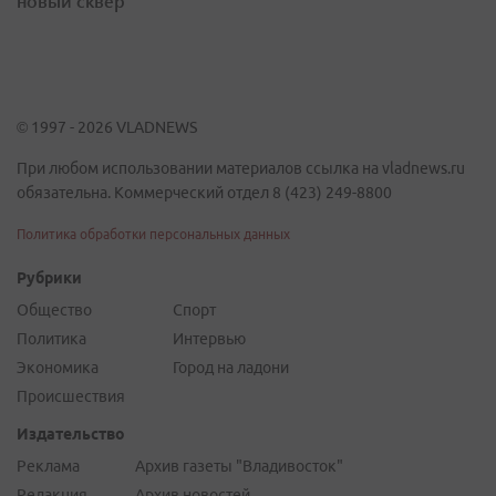
новый сквер
© 1997 - 2026 VLADNEWS
При любом использовании материалов ссылка на vladnews.ru
обязательна. Коммерческий отдел 8 (423) 249-8800
Политика обработки персональных данных
Рубрики
Общество
Спорт
Политика
Интервью
Экономика
Город на ладони
Происшествия
Издательство
Реклама
Архив газеты "Владивосток"
Редакция
Архив новостей