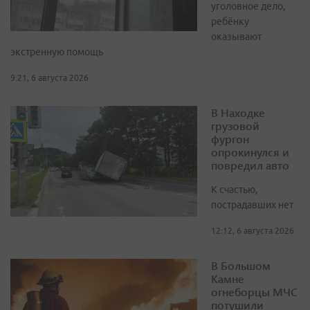
уголовное дело,
ребёнку
оказывают
экстренную помощь
9:21, 6 августа 2026
В Находке
грузовой
фургон
опрокинулся и
повредил авто
К счастью,
пострадавших нет
12:12, 6 августа 2026
В Большом
Камне
огнеборцы МЧС
потушили