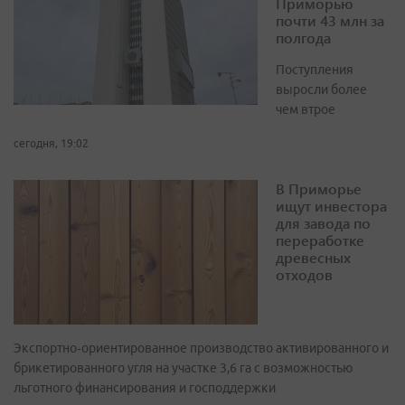
Приморью
почти 43 млн за
полгода
Поступления
выросли более
чем втрое
сегодня, 19:02
В Приморье
ищут инвестора
для завода по
переработке
древесных
отходов
Экспортно‑ориентированное производство активированного и
брикетированного угля на участке 3,6 га с возможностью
льготного финансирования и господдержки