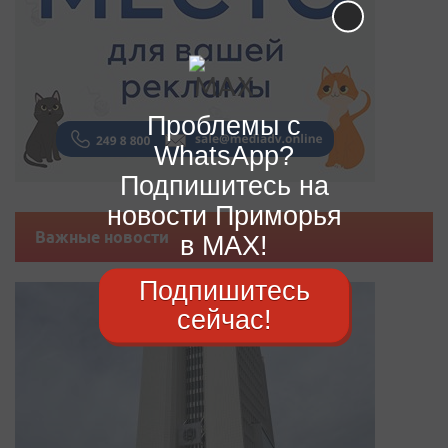
Проблемы с
WhatsApp?
Подпишитесь на
новости Приморья
Важные новости
в MAX!
Подпишитесь
сейчас!