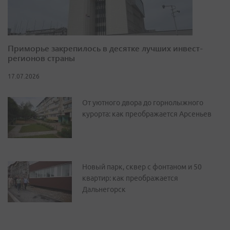
Приморье закрепилось в десятке лучших инвест-
регионов страны
17.07.2026
От уютного двора до горнолыжного
курорта: как преображается Арсеньев
Новый парк, сквер с фонтаном и 50
квартир: как преображается
Дальнегорск