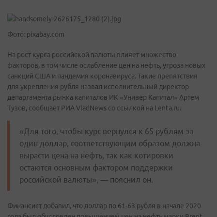
Фото: pixabay.com
На рост курса российской валюты влияет множество
факторов, в том числе ослабление цен на нефть, угроза новых
санкций США и пандемия коронавируса. Такие препятствия
для укрепления рубля назвал исполнительный директор
департамента рынка капиталов ИК «Универ Капитал» Артем
Тузов, сообщает РИА VladNews со ссылкой на Lenta.ru.
«Для того, чтобы курс вернулся к 65 рублям за
один доллар, соответствующим образом должна
вырасти цена на нефть, так как котировки
остаются основным фактором поддержки
российской валюты», — пояснил он.
Финансист добавил, что доллар по 61-63 рубля в начале 2020
года был обусловлен повышением цен на нефть марки Brent.