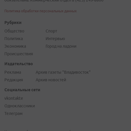
обязательна. Коммерческий отдел 8 (423) 249-8800
Политика обработки персональных данных
Рубрики
Общество
Спорт
Политика
Интервью
Экономика
Город на ладони
Происшествия
Издательство
Реклама
Архив газеты "Владивосток"
Редакция
Архив новостей
Социальные сети
vkontakte
Одноклассники
Телеграм