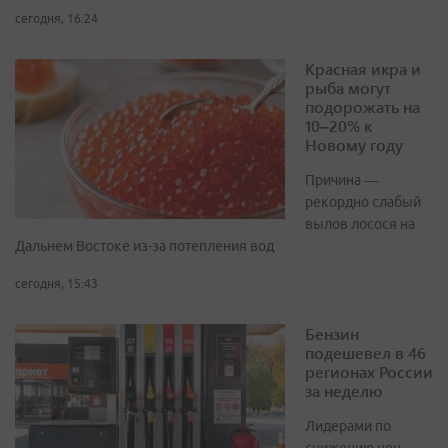
сегодня, 16:24
Красная икра и
рыба могут
подорожать на
10–20% к
Новому году
Причина —
рекордно слабый
вылов лосося на
Дальнем Востоке из-за потепления вод
сегодня, 15:43
Бензин
подешевел в 46
регионах России
за неделю
Лидерами по