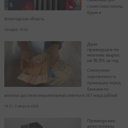
снижению цен
стали Севастополь,
Крым и
Вологодская область
сегодня, 10:43
Долг
приморцев по
ипотеке вырос
на 10,9% за год
Совокупная
задолженность
приморцев перед
банками по
ипотеке достигла внушительной отметки в 367 млрд рублей
19:21, 5 августа 2026
Приморские
девелоперы