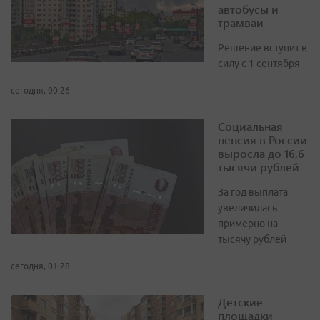
автобусы и
трамваи
Решение вступит в
силу с 1 сентября
сегодня, 00:26
Социальная
пенсия в России
выросла до 16,6
тысячи рублей
За год выплата
увеличилась
примерно на
тысячу рублей
сегодня, 01:28
Детские
площадки