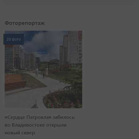
Фоторепортаж
20 фото
«Сердце Патрокла» забилось:
во Владивостоке открыли
новый сквер