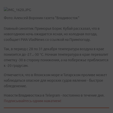
Фото: Алексей Воронин газета "Владивосток"
Главный синоптик Приморья Борис Кубай рассказал, что в
новогоднюю ночь ожидается ясная, но холодная погода,
сообщает РИА VladNews со ссылкой на Примпогоду.
Так, в период с 28 по 31 декабря температура воздуха в крае
понизится до -27...-30 °С. Ночная температура в крае перевалит
отметку -30 в сторону понижения, а на побережье приблизится
к -20 градусам.
Отмечается, что в Японском море и Татарском проливе может
наблюдаться опасное для морских судов явление - быстрое
обледенение.
Новости Владивостока в Telegram - постоянно в течение дня.
Подписывайтесь одним нажатием!