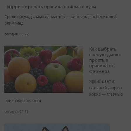
скорректировать правила приема в вузы
Среди обсуждаемых вариантов — квоты для победителей
олимпиад
сегодня, 03:22
Как выбрать
спелую дыню:
простые
правила от
фермера
Яркий цвет и
сетчатый узор на
корке — главные
признаки зрелости
сегодня, 04:29