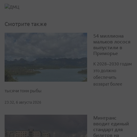
Смотрите также
54 миллиона
мальков лосося
выпустили в
Приморье
К 2028–2030 годам
это должно
обеспечить
возврат более
тысячи тонн рыбы
23:32, 6 августа 2026
Минтранс
вводит единый
стандарт для
билетов на