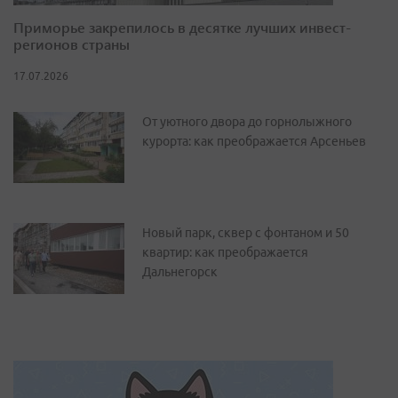
Приморье закрепилось в десятке лучших инвест-
регионов страны
17.07.2026
От уютного двора до горнолыжного
курорта: как преображается Арсеньев
Новый парк, сквер с фонтаном и 50
квартир: как преображается
Дальнегорск