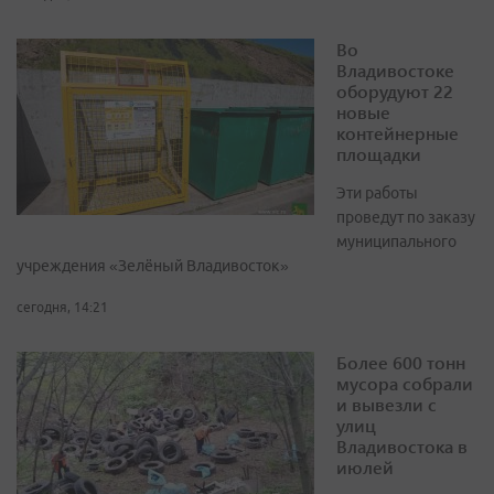
Во
Владивостоке
оборудуют 22
новые
контейнерные
площадки
Эти работы
проведут по заказу
муниципального
учреждения «Зелёный Владивосток»
сегодня, 14:21
Более 600 тонн
мусора собрали
и вывезли с
улиц
Владивостока в
июлей