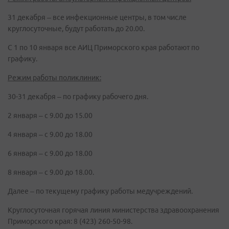
31 декабря – все инфекционные центры, в том числе
круглосуточные, будут работать до 20.00.
С 1 по 10 января все АИЦ Приморского края работают по
графику.
Режим работы поликлиник:
30-31 декабря – по графику рабочего дня.
2 января – с 9.00 до 15.00
4 января – с 9.00 до 18.00
6 января – с 9.00 до 18.00
8 января – с 9.00 до 18.00.
Далее – по текущему графику работы медучреждений.
Круглосуточная горячая линия министерства здравоохранения
Приморского края: 8 (423) 260-50-98.