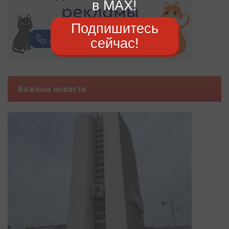
в MAX!
Подпишитесь
сейчас!
Важные новости