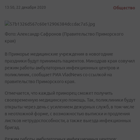
13:50, 22 декабря 2020
Общество
Фото: Александр Сафронов (Правительство Приморского
края)
В Приморье медицинские учреждения в новогодние
праздники будут принимать пациентов. Минздрав края озвучил
режим работы амбулаторных инфекционных центров и
поликлиник, сообщает РИА VladNews со ссылкой на
правительство Приморского края.
Отмечается, что каждый приморец сможет получить
своевременную медицинскую помощь. Так, поликлиники будут
открыты через день с усилением дежурных служб, в том числе
в неотложной форме, с возможностью выписки и продления
листков нетрудоспособности, а также выезда инфекционных
бригад.
Режим работы амбулаторных инфекционных центров: