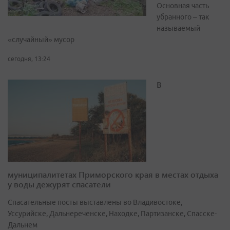
Основная часть
убранного – так
называемый
«случайный» мусор
сегодня, 13:24
В
муниципалитетах Приморского края в местах отдыха
у воды дежурят спасатели
Спасательные посты выставлены во Владивостоке,
Уссурийске, Дальнереченске, Находке, Партизанске, Спасске-
Дальнем