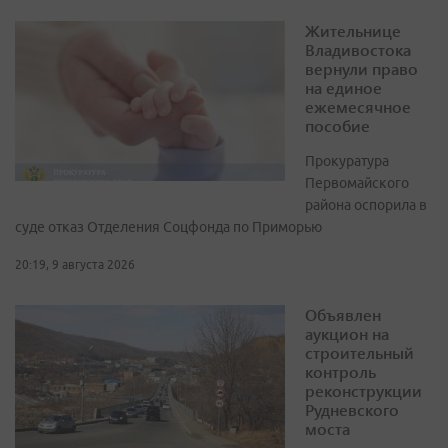
Жительнице
Владивостока
вернули право
на единое
ежемесячное
пособие
Прокуратура
Первомайского
района оспорила в
суде отказ Отделения Соцфонда по Приморью
20:19, 9 августа 2026
Объявлен
аукцион на
строительный
контроль
реконструкции
Рудневского
моста