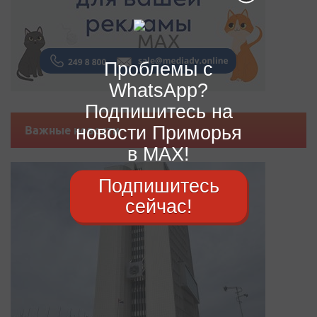
Проблемы с
WhatsApp?
Подпишитесь на
новости Приморья
Важные новости
в MAX!
Подпишитесь
сейчас!