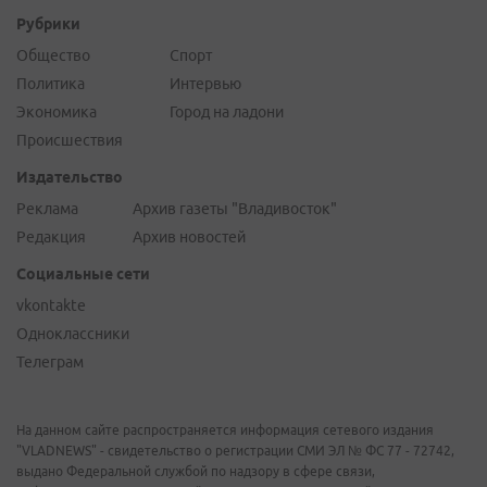
Рубрики
Общество
Спорт
Политика
Интервью
Экономика
Город на ладони
Происшествия
Издательство
Реклама
Архив газеты "Владивосток"
Редакция
Архив новостей
Социальные сети
vkontakte
Одноклассники
Телеграм
На данном сайте распространяется информация сетевого издания
"VLADNEWS" - свидетельство о регистрации СМИ ЭЛ № ФС 77 - 72742,
выдано Федеральной службой по надзору в сфере связи,