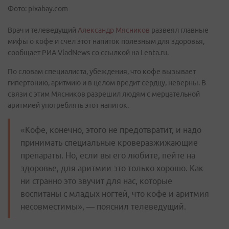
Фото: pixabay.com
Врач и телеведущий
Александр Мясников
развеял главные
мифы о кофе и счел этот напиток полезным для здоровья,
сообщает РИА VladNews со ссылкой на Lenta.ru.
По словам специалиста, убеждения, что кофе вызывает
гипертонию, аритмию и в целом вредит сердцу, неверны. В
связи с этим Мясников разрешил людям с мерцательной
аритмией употреблять этот напиток.
«Кофе, конечно, этого не предотвратит, и надо
принимать специальные кроверазжижающие
препараты. Но, если вы его любите, пейте на
здоровье, для аритмии это только хорошо. Как
ни странно это звучит для нас, которые
воспитаны с младых ногтей, что кофе и аритмия
несовместимы», — пояснил телеведущий.