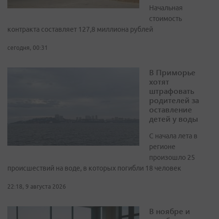
Начальная
стоимость
контракта составляет 127,8 миллиона рублей
сегодня, 00:31
В Приморье
хотят
штрафовать
родителей за
оставление
детей у воды
С начала лета в
регионе
произошло 25
происшествий на воде, в которых погибли 18 человек
22:18, 9 августа 2026
В ноябре и