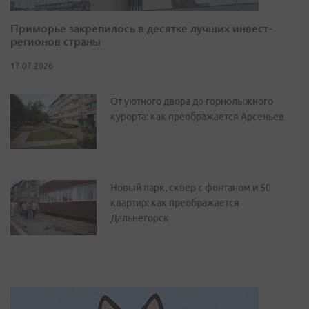
Приморье закрепилось в десятке лучших инвест-
регионов страны
17.07.2026
От уютного двора до горнолыжного
курорта: как преображается Арсеньев
Новый парк, сквер с фонтаном и 50
квартир: как преображается
Дальнегорск