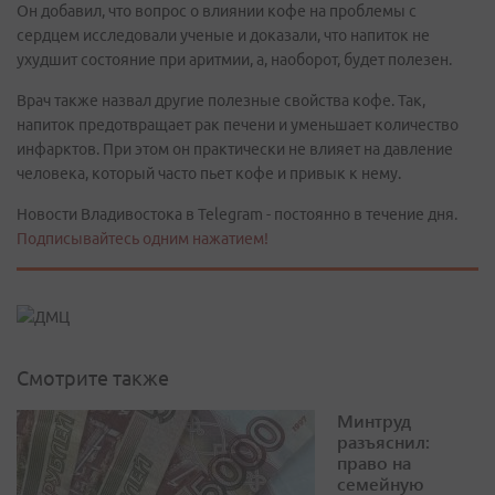
Он добавил, что вопрос о влиянии кофе на проблемы с
сердцем исследовали ученые и доказали, что напиток не
ухудшит состояние при аритмии, а, наоборот, будет полезен.
Врач также назвал другие полезные свойства кофе. Так,
напиток предотвращает рак печени и уменьшает количество
инфарктов. При этом он практически не влияет на давление
человека, который часто пьет кофе и привык к нему.
Новости Владивостока в Telegram - постоянно в течение дня.
Подписывайтесь одним нажатием!
Смотрите также
Минтруд
разъяснил:
право на
семейную