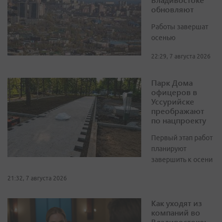
обновляют
Работы завершат
осенью
22:29, 7 августа 2026
Парк Дома
офицеров в
Уссурийске
преображают
по нацпроекту
Первый этап работ
планируют
завершить к осени
21:32, 7 августа 2026
Как уходят из
компаний во
Владивостоке: