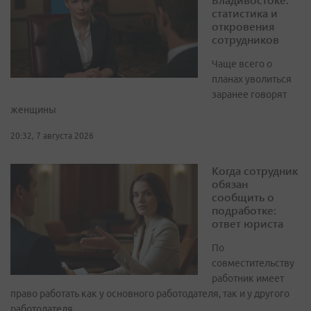
статистика и
откровения
сотрудников
Чаще всего о
планах уволиться
заранее говорят
женщины
20:32, 7 августа 2026
Когда сотрудник
обязан
сообщить о
подработке:
ответ юриста
По
совместительству
работник имеет
право работать как у основного работодателя, так и у другого
работодателя