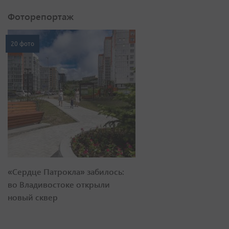
Фоторепортаж
20 фото
«Сердце Патрокла» забилось:
во Владивостоке открыли
новый сквер