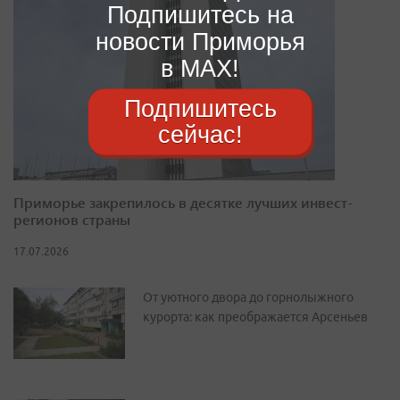
Подпишитесь на
новости Приморья
в MAX!
Подпишитесь
сейчас!
Приморье закрепилось в десятке лучших инвест-
регионов страны
17.07.2026
От уютного двора до горнолыжного
курорта: как преображается Арсеньев