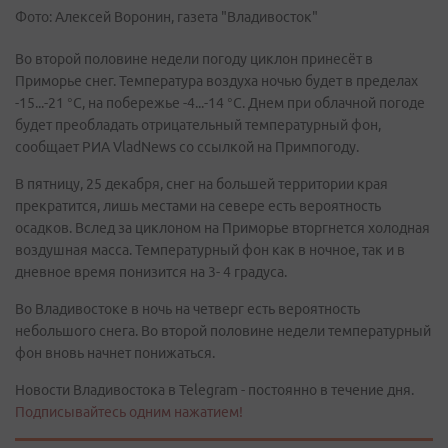
Фото: Алексей Воронин, газета "Владивосток"
Во второй половине недели погоду циклон принесёт в
Приморье снег. Температура воздуха ночью будет в пределах
-15...-21 °С, на побережье -4...-14 °С. Днем при облачной погоде
будет преобладать отрицательный температурный фон,
сообщает РИА VladNews со ссылкой на Примпогоду.
В пятницу, 25 декабря, снег на большей территории края
прекратится, лишь местами на севере есть вероятность
осадков. Вслед за циклоном на Приморье вторгнется холодная
воздушная масса. Температурный фон как в ночное, так и в
дневное время понизится на 3- 4 градуса.
Во Владивостоке в ночь на четверг есть вероятность
небольшого снега. Во второй половине недели температурный
фон вновь начнет понижаться.
Новости Владивостока в Telegram - постоянно в течение дня.
Подписывайтесь одним нажатием!