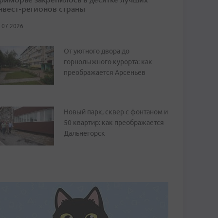
нвест-регионов страны
.07.2026
От уютного двора до
горнолыжного курорта: как
преображается Арсеньев
Новый парк, сквер с фонтаном и
50 квартир: как преображается
Дальнегорск