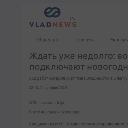
Общество
Политика
Эконом
Ждать уже недолго: в
подключают новогод
Ход работ контролирует глава Владивостока Олег Г
22:15, 21 декабря 2020
Фото: Анастасия Котлярова
Специалисты МУП «Владивостокское предприятие эл