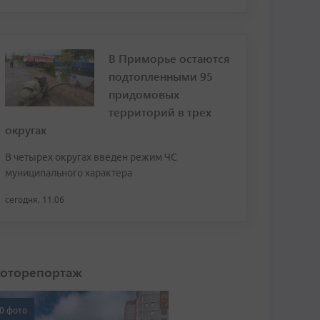
В Приморье остаются
подтопленными 95
придомовых
территорий в трех
округах
В четырех округах введен режим ЧС
муниципального характера
сегодня, 11:06
оторепортаж
0 фото