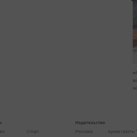
«
в
н
и
Издательство
во
Спорт
Реклама
Архив газеты 