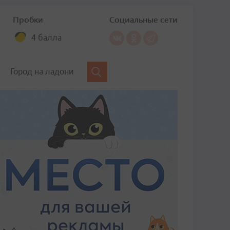
Пробки
Социальные сети
4 балла
Город на ладони