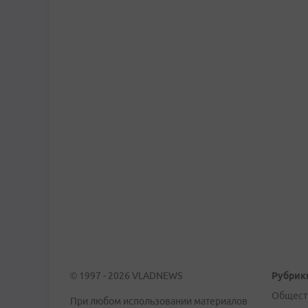
© 1997 - 2026 VLADNEWS
Рубрик
Общест
При любом использовании материалов