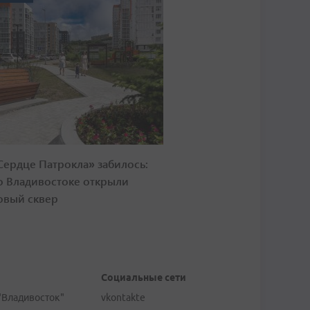
Сердце Патрокла» забилось:
о Владивостоке открыли
овый сквер
Социальные сети
"Владивосток"
vkontakte