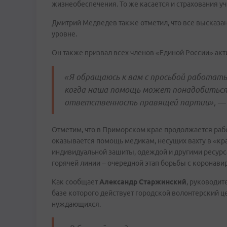
жизнеобеспечения. То же касается и страхования уч
Дмитрий Медведев также отметил, что все высказа
уровне.
Он также призвал всех членов «Единой России» акт
«Я обращаюсь к вам с просьбой работать
когда наша помощь может понадобиться 
ответственность правящей партии», — 
Отметим, что в Приморском крае продолжается раб
оказывается помощь медикам, несущих вахту в «кр
индивидуальной зашиты, одеждой и другими ресурс
горячей линии – очередной этап борьбы с коронави
Как сообщает
Александр Старжинский
, руководит
базе которого действует городской волонтерский ц
нуждающихся.