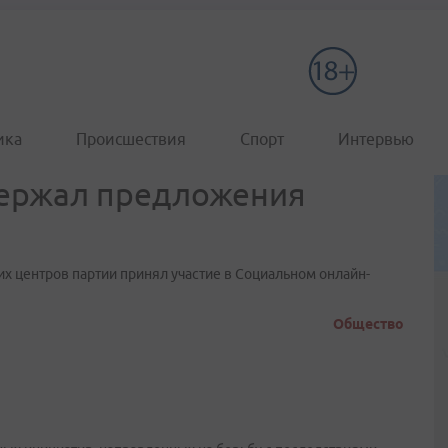
ика
Происшествия
Спорт
Интервью
ержал предложения
их центров партии принял участие в Социальном онлайн-
Общество