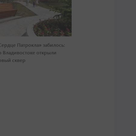
Сердце Патрокла» забилось:
о Владивостоке открыли
овый сквер