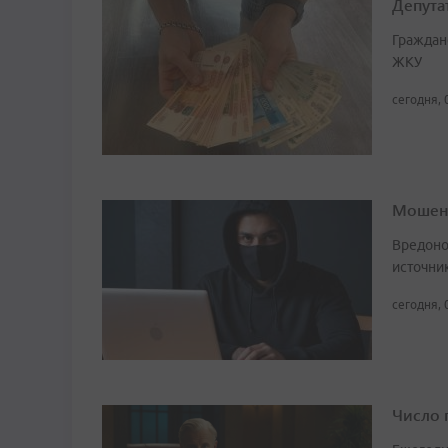
Депута
Граждан
ЖКУ
сегодня, 
Мошенн
Вредоно
источни
сегодня, 
Число 