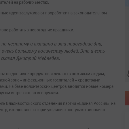
ителей на рабочих местах.
нные идеи заслуживают проработки на законодательном
ивно работать в новогодние праздники.
 по-честному и активно в эти новогодние дни,
очень большому количеству людей. Это и есть
сказал Дмитрий Медведев.
ота по доставке продуктов и лекарств пожилым людям,
асной зоне» инфекционных госпиталей – средствами
ами. На базе волонтерских центров вводятся новые номера
русом встречают во всеоружии.
ель Владивостокского отделения партии «Единая Россия», на
ентр, ежедневно на горячую линию поступают звонки от