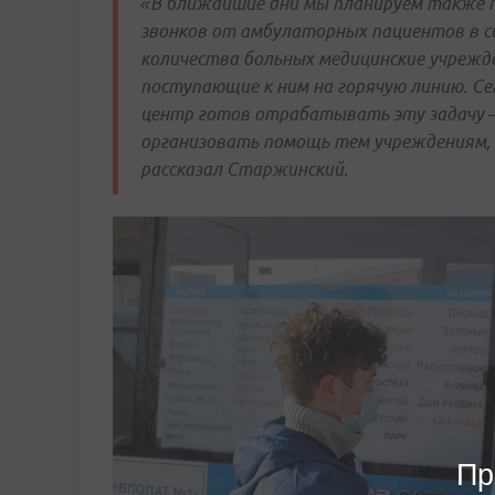
«В ближайшие дни мы планируем также 
звонков от амбулаторных пациентов в си
количества больных медицинские учрежд
поступающие к ним на горячую линию. Се
центр готов отрабатывать эту задачу 
организовать помощь тем учреждениям, 
рассказал Старжинский.
Пр