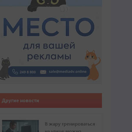
Другие новости
В жару тренироваться
на улице можно