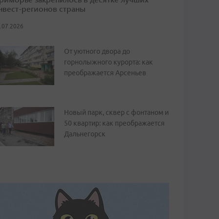
нвест-регионов страны
.07.2026
От уютного двора до
горнолыжного курорта: как
преображается Арсеньев
Новый парк, сквер с фонтаном и
50 квартир: как преображается
Дальнегорск