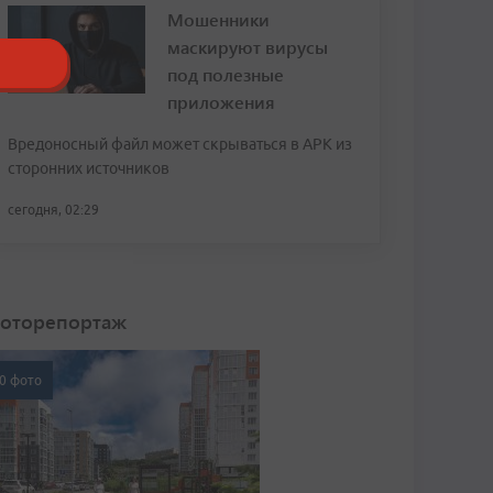
Мошенники
маскируют вирусы
под полезные
приложения
Вредоносный файл может скрываться в APK из
сторонних источников
сегодня, 02:29
оторепортаж
0 фото