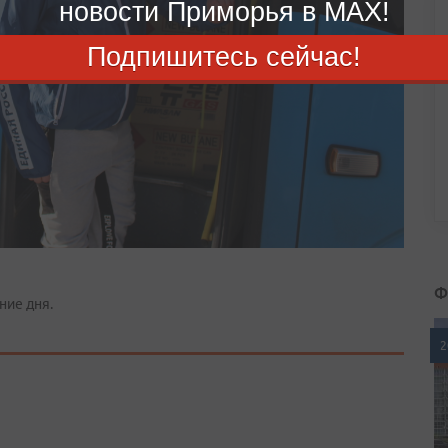
новости Приморья в MAX!
Подпишитесь сейчас!
Ф
ние дня.
2