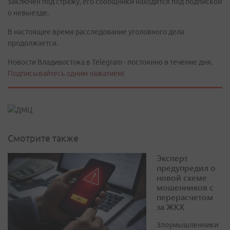
заключён под стражу, его сообщники находятся под подпиской
о невыезде.
В настоящее время расследование уголовного дела
продолжается.
Новости Владивостока в Telegram - постоянно в течение дня.
Подписывайтесь одним нажатием!
Смотрите также
Эксперт
предупредил о
новой схеме
мошенников с
перерасчетом
за ЖКХ
Злоумышленники