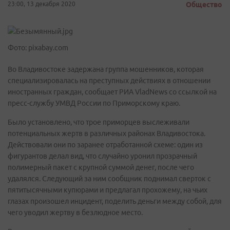
23:00, 13 декабря 2020
Общество
Фото: pixabay.com
Во Владивостоке задержана группа мошенников, которая
специализировалась на преступных действиях в отношении
иностранных граждан, сообщает РИА VladNews со ссылкой на
пресс-службу УМВД России по Приморскому краю.
Было установлено, что трое приморцев выслеживали
потенциальных жертв в различных районах Владивостока.
Действовали они по заранее отработанной схеме: один из
фигурантов делал вид, что случайно уронил прозрачный
полимерный пакет с крупной суммой денег, после чего
удалялся. Следующий за ним сообщник поднимал сверток с
пятитысячными купюрами и предлагал прохожему, на чьих
глазах произошел инцидент, поделить деньги между собой, для
чего уводил жертву в безлюдное место.