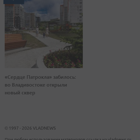
«Сердце Патрокла» забилось:
во Владивостоке открыли
новый сквер
© 1997 - 2026 VLADNEWS
При любом использовании материалов ссылка на vladnews.ru