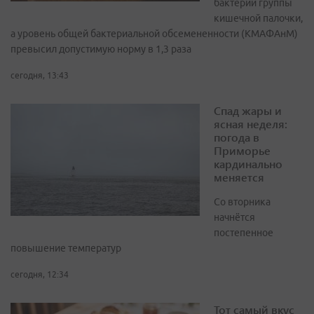
бактерии группы
кишечной палочки,
а уровень общей бактериальной обсемененности (КМАФАнМ)
превысил допустимую норму в 1,3 раза
сегодня, 13:43
Спад жары и
ясная неделя:
погода в
Приморье
кардинально
меняется
Со вторника
начнётся
постепенное
повышение температур
сегодня, 12:34
Тот самый вкус