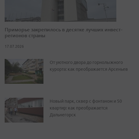
Приморье закрепилось в десятке лучших инвест-
регионов страны
17.07.2026
От уютного двора до горнолыжного
курорта: как преображается Арсеньев
Новый парк, сквер с фонтаном и 50
квартир: как преображается
Дальнегорск