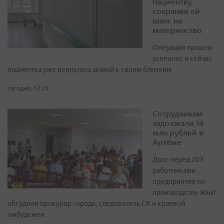
пациентку,
сохранив ей
шанс на
материнство
Операция прошла
успешно, и сейчас
пациентка уже вернулась домой к своим близким
сегодня, 12:24
Сотрудникам
задолжали 14
млн рублей в
Артёме
Долг перед 203
работниками
предприятия по
производству ЖБИ
обсудили прокурор города, следователь СК и краевой
омбудсмен