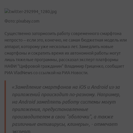
Фото: pixabay.com
Существенно затормозить работу современного смарфтона
непросто – если это, конечно, не самая бюджетная модель или
аппарат, которому уже несколько лет. Замедлить новые
смартфоны и сократить время их автономной работы могут
лишь тяжелые программы, рассказал эксперт платформы
НАФИ "Цифровой гражданин" Владимир Гриценко, сообщает
РИА VladNews со ссылкой на РИА Новости.
«Замедление смартфонов на iOS и Android из-за
приложений происходит по-разному. Например,
на Android замедлять работу системы могут
приложения, предустановленные
производителем в свои "оболочки", а также
различные антивирусы, клинеры», - отмечает
эксперт.