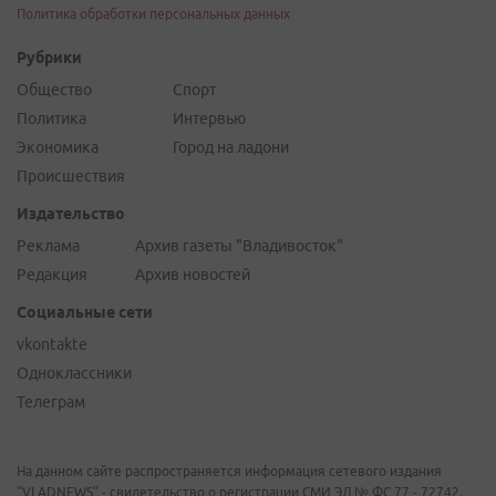
Политика обработки персональных данных
Рубрики
Общество
Спорт
Политика
Интервью
Экономика
Город на ладони
Происшествия
Издательство
Реклама
Архив газеты "Владивосток"
Редакция
Архив новостей
Социальные сети
vkontakte
Одноклассники
Телеграм
На данном сайте распространяется информация сетевого издания
"VLADNEWS" - свидетельство о регистрации СМИ ЭЛ № ФС 77 - 72742,