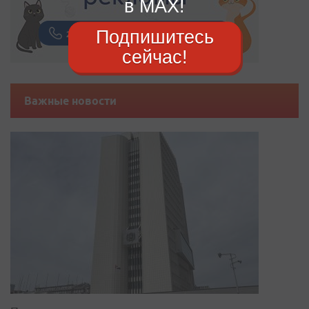
в MAX!
Подпишитесь
сейчас!
Важные новости