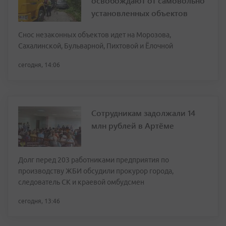
освобождают от самовольно
установленных объектов
Снос незаконных объектов идет на Морозова,
Сахалинской, Бульварной, Пихтовой и Ёлочной
сегодня, 14:06
Сотрудникам задолжали 14
млн рублей в Артёме
Долг перед 203 работниками предприятия по
производству ЖБИ обсудили прокурор города,
следователь СК и краевой омбудсмен
сегодня, 13:46