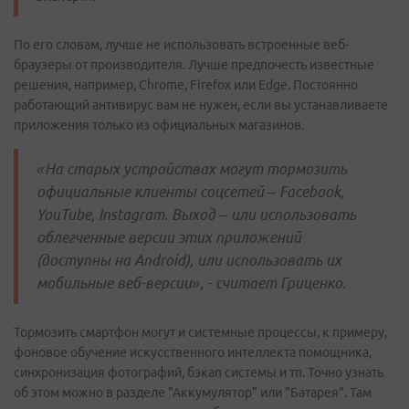
По его словам, лучше не использовать встроенные веб-
браузеры от производителя. Лучше предпочесть известные
решения, например, Chrome, Firefox или Edge. Постоянно
работающий антивирус вам не нужен, если вы устанавливаете
приложения только из официальных магазинов.
«На старых устройствах могут тормозить
официальные клиенты соцсетей – Facebook,
YouTube, Instagram. Выход – или использовать
облегченные версии этих приложений
(доступны на Android), или использовать их
мобильные веб-версии», - считает Гриценко.
Тормозить смартфон могут и системные процессы, к примеру,
фоновое обучение искусственного интеллекта помощника,
синхронизация фотографий, бэкап системы и тп. Точно узнать
об этом можно в разделе "Аккумулятор" или "Батарея". Там