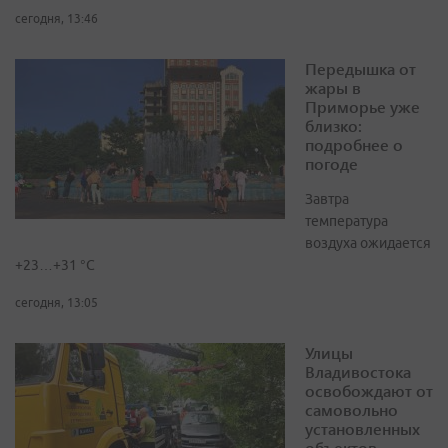
сегодня, 13:46
Передышка от
жары в
Приморье уже
близко:
подробнее о
погоде
Завтра
температура
воздуха ожидается
+23…+31 °C
сегодня, 13:05
Улицы
Владивостока
освобождают от
самовольно
установленных
объектов