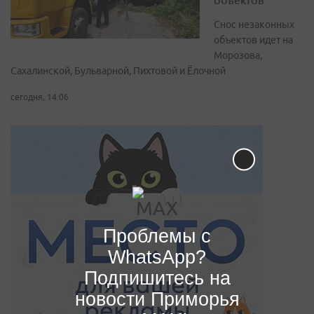
Снос незаконных
объектов идет на
Морозова,
Сахалинской, Бульварной, Пихтовой и Ёлочной
сегодня, 14:06
Проблемы с
WhatsApp?
Подпишитесь на
новости Приморья