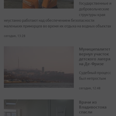
Государственные и
добровольческие
структуры края
неустанно работают над обеспечением безопасности
маленьких приморцев во время их отдыха на водных объектах
сегодня, 13:28
Муниципалитет
вернул участок
детского лагеря
на Де-Фризе
Судебный процесс
был непростым
сегодня, 12:48
Врачи из
Владивостока
спасли