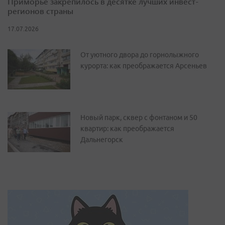
Приморье закрепилось в десятке лучших инвест-
регионов страны
17.07.2026
От уютного двора до горнолыжного
курорта: как преображается Арсеньев
Новый парк, сквер с фонтаном и 50
квартир: как преображается
Дальнегорск