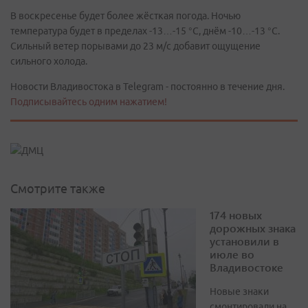
В воскресенье будет более жёсткая погода. Ночью
температура будет в пределах -13…-15 °С, днём -10…-13 °С.
Сильный ветер порывами до 23 м/с добавит ощущение
сильного холода.
Новости Владивостока в Telegram - постоянно в течение дня.
Подписывайтесь одним нажатием!
Смотрите также
174 новых
дорожных знака
установили в
июле во
Владивостоке
Новые знаки
смонтировали на