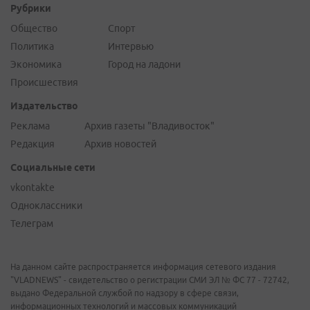
Рубрики
Общество
Спорт
Политика
Интервью
Экономика
Город на ладони
Происшествия
Издательство
Реклама
Архив газеты "Владивосток"
Редакция
Архив новостей
Социальные сети
vkontakte
Одноклассники
Телеграм
На данном сайте распространяется информация сетевого издания
"VLADNEWS" - свидетельство о регистрации СМИ ЭЛ № ФС 77 - 72742,
выдано Федеральной службой по надзору в сфере связи,
информационных технологий и массовых коммуникаций