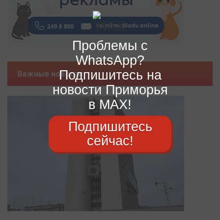
Проблемы с
WhatsApp?
Подпишитесь на
Важные новости
новости Приморья
в MAX!
Подпишитесь
сейчас!