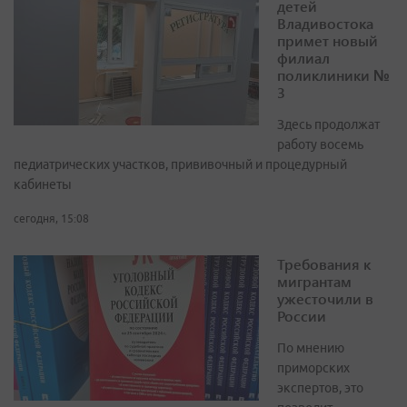
детей
Владивостока
примет новый
филиал
поликлиники №
3
Здесь продолжат
работу восемь
педиатрических участков, прививочный и процедурный
кабинеты
сегодня, 15:08
Требования к
мигрантам
ужесточили в
России
По мнению
приморских
экспертов, это