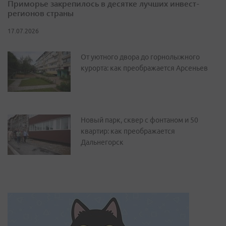
Приморье закрепилось в десятке лучших инвест-
регионов страны
17.07.2026
От уютного двора до горнолыжного
курорта: как преображается Арсеньев
Новый парк, сквер с фонтаном и 50
квартир: как преображается
Дальнегорск