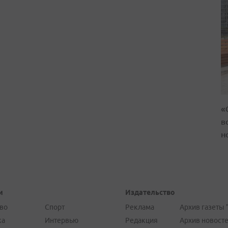
«
в
н
и
Издательство
во
Спорт
Реклама
Архив газеты 
ка
Интервью
Редакция
Архив новост