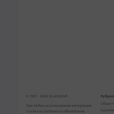
© 1997 - 2026 VLADNEWS
Рубрик
Общест
При любом использовании материалов
Полити
ссылка на vladnews.ru обязательна.