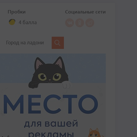
Пробки
Социальные сети
4 балла
Город на ладони