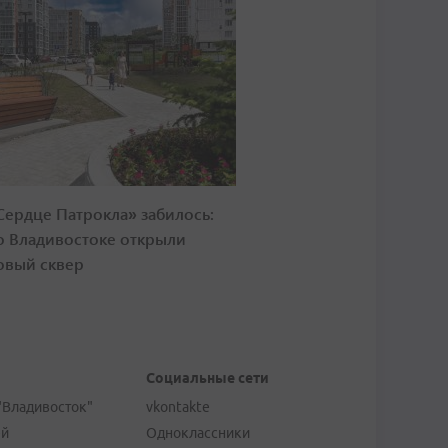
Сердце Патрокла» забилось:
о Владивостоке открыли
овый сквер
Социальные сети
"Владивосток"
vkontakte
ей
Одноклассники