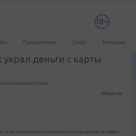
ика
Происшествия
Спорт
Интервью
 украл деньги с карты
льного приложения банка
Общество
 17-летнего молодого человека. Его подозревают в краже с