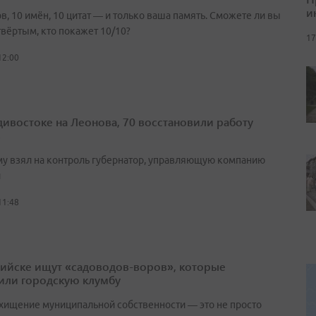
и
в, 10 имён, 10 цитат — и только ваша память. Сможете ли вы
твёртым, кто покажет 10/10?
17
12:00
дивостоке на Леонова, 70 восстановили работу
в
у взял на контроль губернатор, управляющую компанию
и
11:48
рийске ищут «садоводов-воров», которые
или городскую клумбу
 хищение муниципальной собственности — это не просто