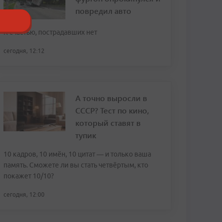
повредил авто
К счастью, пострадавших нет
сегодня, 12:12
А точно выросли в
СССР? Тест по кино,
который ставят в
тупик
10 кадров, 10 имён, 10 цитат — и только ваша
память. Сможете ли вы стать четвёртым, кто
покажет 10/10?
сегодня, 12:00