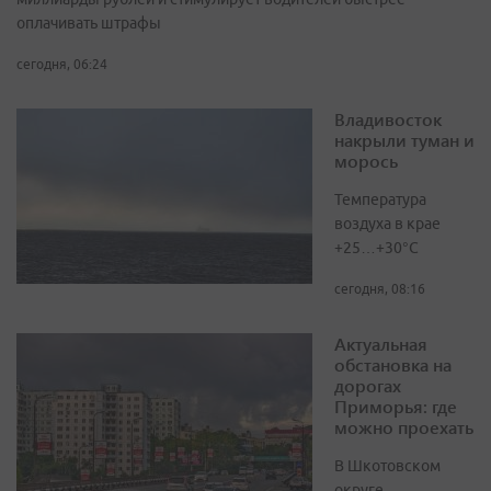
оплачивать штрафы
сегодня, 06:24
Владивосток
накрыли туман и
морось
Температура
воздуха в крае
+25…+30°C
сегодня, 08:16
Актуальная
обстановка на
дорогах
Приморья: где
можно проехать
В Шкотовском
округе