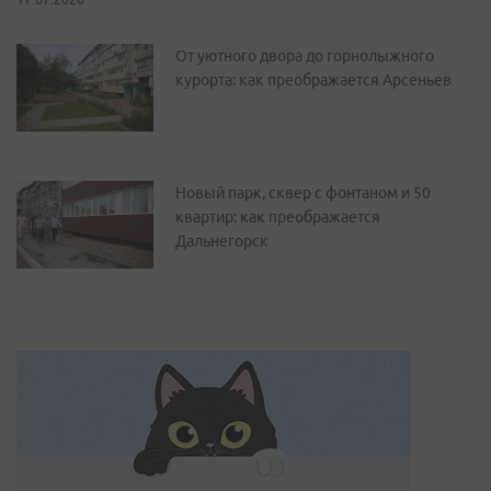
От уютного двора до горнолыжного
курорта: как преображается Арсеньев
Новый парк, сквер с фонтаном и 50
квартир: как преображается
Дальнегорск