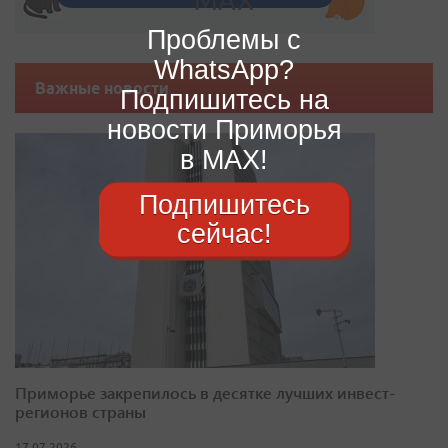
Проблемы с
WhatsApp?
Важные новости
Подпишитесь на
новости Приморья
в MAX!
Подпишитесь
сейчас!
Приморье закрепилось в десятке лучших инвест-
регионов страны
17.07.2026