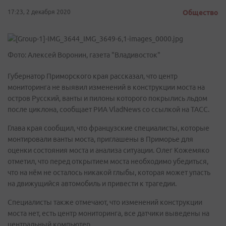
17:23, 2 декабря 2020
Общество
Фото: Алексей Воронин, газета "Владивосток"
Губернатор Приморского края рассказал, что центр
мониторинга не выявил изменений в конструкции моста на
остров Русский, ванты и пилоны которого покрылись льдом
после циклона, сообщает РИА VladNews со ссылкой на ТАСС.
Глава края сообщил, что французские специалисты, которые
монтировали ванты моста, приглашены в Приморье для
оценки состояния моста и анализа ситуации. Олег Кожемяко
отметил, что перед открытием моста необходимо убедиться,
что на нём не осталось никакой глыбы, которая может упасть
на движущийся автомобиль и привести к трагедии.
Специалисты также отмечают, что изменений конструкции
моста нет, есть центр мониторинга, все датчики выведены на
центральный компьютер.