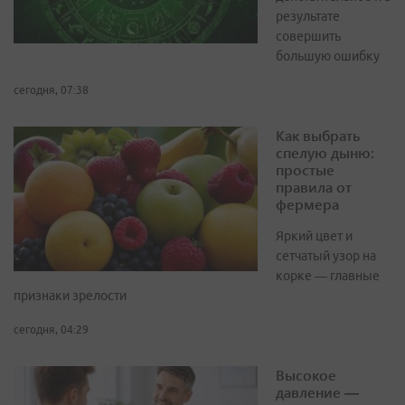
результате
совершить
большую ошибку
сегодня, 07:38
Как выбрать
спелую дыню:
простые
правила от
фермера
Яркий цвет и
сетчатый узор на
корке — главные
признаки зрелости
сегодня, 04:29
Высокое
давление —