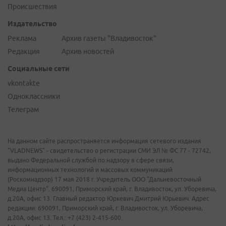
Происшествия
Издательство
Реклама
Архив газеты "Владивосток"
Редакция
Архив новостей
Социальные сети
vkontakte
Одноклассники
Телеграм
На данном сайте распространяется информация сетевого издания
"VLADNEWS" - свидетельство о регистрации СМИ ЭЛ № ФС 77 - 72742,
выдано Федеральной службой по надзору в сфере связи,
информационных технологий и массовых коммуникаций
(Роскомнадзор) 17 мая 2018 г. Учредитель ООО "Дальневосточный
Медиа Центр". 690091, Приморский край, г. Владивосток, ул. Уборевича,
д.20А, офис 13. Главный редактор Юркевич Дмитрий Юрьевич. Адрес
редакции: 690091, Приморский край, г. Владивосток, ул. Уборевича,
д.20А, офис 13. Тел.: +7 (423) 2-415-600.