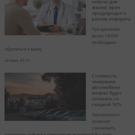
опасно для
жизни: врач
предупредил о
рисках инфаркта
При давлении
выше 140/90
необходимо
обратиться к врачу
сегодня, 05:33
Стоимость
эвакуации
автомобиля
можно будет
оплатить со
скидкой 50%
Законопроект
позволит
сэкономить
миллиарды рублей и стимулирует водителей быстрее