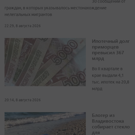
30 сообщений от
граждан, в которых указывалось местонахождение
нелегальных мигрантов
22:29, 8 августа 2026
Ипотечный долг
приморцев
превысил 367
млрд
Во II квартале в
крае выдали 4,1
тыс. ипотек на 20,8
млрд
20:14, 8 августа 2026
Блогер из
Владивостока
собирает стекло
для