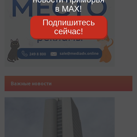
в MAX!
Подпишитесь
сейчас!
Важные новости