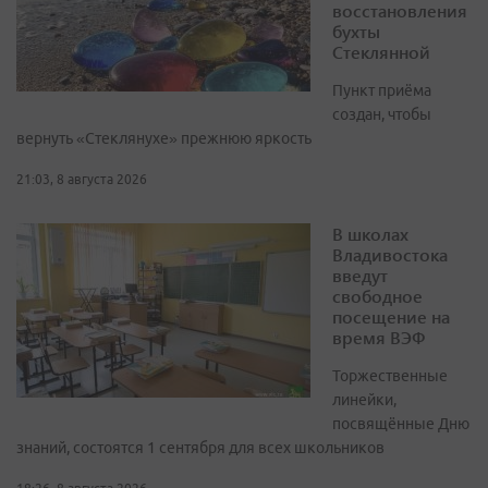
восстановления
бухты
Стеклянной
Пункт приёма
создан, чтобы
вернуть «Стеклянухе» прежнюю яркость
21:03, 8 августа 2026
В школах
Владивостока
введут
свободное
посещение на
время ВЭФ
Торжественные
линейки,
посвящённые Дню
знаний, состоятся 1 сентября для всех школьников