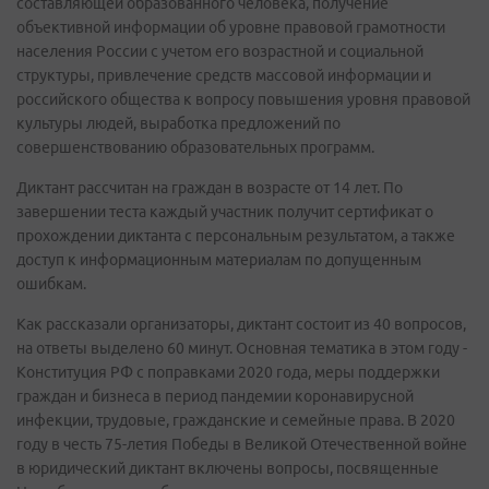
составляющей образованного человека, получение
объективной информации об уровне правовой грамотности
населения России с учетом его возрастной и социальной
структуры, привлечение средств массовой информации и
российского общества к вопросу повышения уровня правовой
культуры людей, выработка предложений по
совершенствованию образовательных программ.
Диктант рассчитан на граждан в возрасте от 14 лет. По
завершении теста каждый участник получит сертификат о
прохождении диктанта с персональным результатом, а также
доступ к информационным материалам по допущенным
ошибкам.
Как рассказали организаторы, диктант состоит из 40 вопросов,
на ответы выделено 60 минут. Основная тематика в этом году -
Конституция РФ с поправками 2020 года, меры поддержки
граждан и бизнеса в период пандемии коронавирусной
инфекции, трудовые, гражданские и семейные права. В 2020
году в честь 75-летия Победы в Великой Отечественной войне
в юридический диктант включены вопросы, посвященные