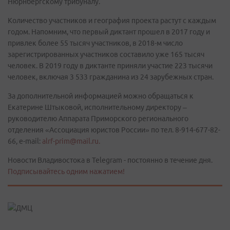
Нюрнбергскому трибуналу.
Количество участников и география проекта растут с каждым
годом. Напомним, что первый диктант прошел в 2017 году и
привлек более 55 тысяч участников, в 2018-м число
зарегистрированных участников составило уже 165 тысяч
человек. В 2019 году в диктанте приняли участие 223 тысячи
человек, включая 3 533 гражданина из 24 зарубежных стран.
За дополнительной информацией можно обращаться к
Екатерине Штыковой, исполнительному директору –
руководителю Аппарата Приморского регионального
отделения «Ассоциация юристов России» по тел. 8-914-677-82-
66, е-mail:
alrf-prim@mail.ru.
Новости Владивостока в Telegram - постоянно в течение дня.
Подписывайтесь одним нажатием!