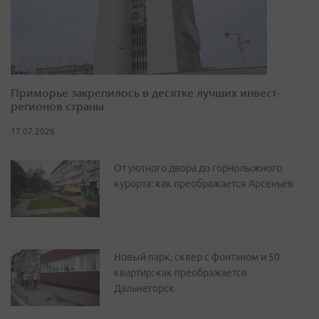
Приморье закрепилось в десятке лучших инвест-
регионов страны
17.07.2026
От уютного двора до горнолыжного
курорта: как преображается Арсеньев
Новый парк, сквер с фонтаном и 50
квартир: как преображается
Дальнегорск