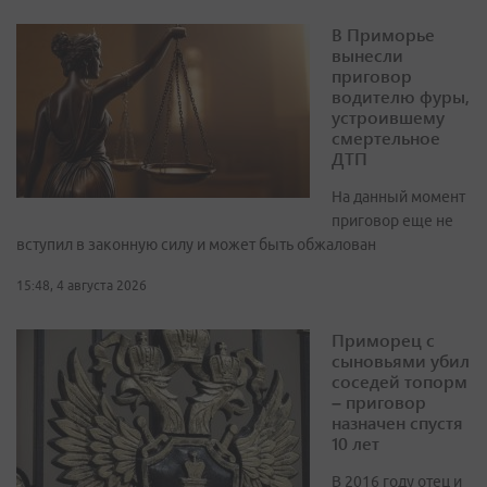
В Приморье
вынесли
приговор
водителю фуры,
устроившему
смертельное
ДТП
На данный момент
приговор еще не
вступил в законную силу и может быть обжалован
15:48, 4 августа 2026
Приморец с
сыновьями убил
соседей топорм
– приговор
назначен спустя
10 лет
В 2016 году отец и