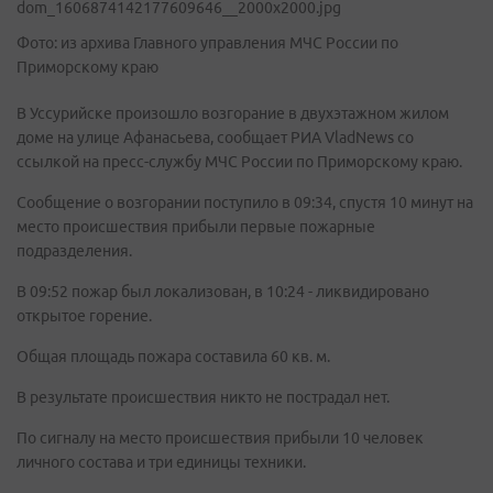
Фото: из архива Главного управления МЧС России по
Приморскому краю
В Уссурийске произошло возгорание в двухэтажном жилом
доме на улице Афанасьева, сообщает РИА VladNews со
ссылкой на пресс-службу МЧС России по Приморскому краю.
Сообщение о возгорании поступило в 09:34, спустя 10 минут на
место происшествия прибыли первые пожарные
подразделения.
В 09:52 пожар был локализован, в 10:24 - ликвидировано
открытое горение.
Общая площадь пожара составила 60 кв. м.
В результате происшествия никто не пострадал нет.
По сигналу на место происшествия прибыли 10 человек
личного состава и три единицы техники.