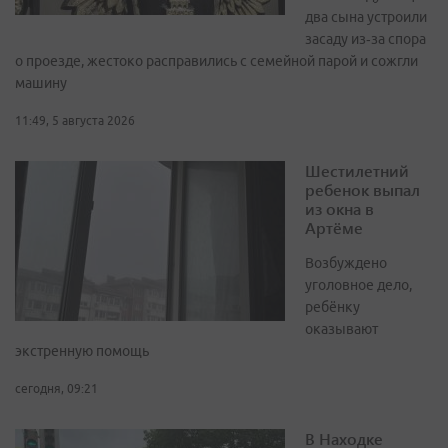
два сына устроили
засаду из‑за спора
о проезде, жестоко расправились с семейной парой и сожгли
машину
11:49, 5 августа 2026
Шестилетний
ребенок выпал
из окна в
Артёме
Возбуждено
уголовное дело,
ребёнку
оказывают
экстренную помощь
сегодня, 09:21
В Находке