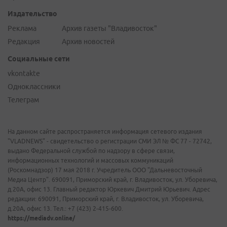
Издательство
Реклама
Архив газеты "Владивосток"
Редакция
Архив новостей
Социальные сети
vkontakte
Одноклассники
Телеграм
На данном сайте распространяется информация сетевого издания
"VLADNEWS" - свидетельство о регистрации СМИ ЭЛ № ФС 77 - 72742,
выдано Федеральной службой по надзору в сфере связи,
информационных технологий и массовых коммуникаций
(Роскомнадзор) 17 мая 2018 г. Учредитель ООО "Дальневосточный
Медиа Центр". 690091, Приморский край, г. Владивосток, ул. Уборевича,
д.20А, офис 13. Главный редактор Юркевич Дмитрий Юрьевич. Адрес
редакции: 690091, Приморский край, г. Владивосток, ул. Уборевича,
д.20А, офис 13. Тел.: +7 (423) 2-415-600.
https://mediadv.online/