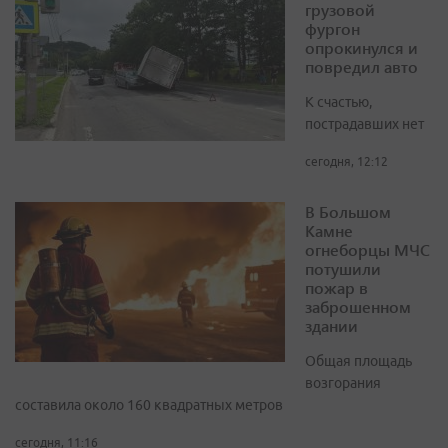
грузовой
фургон
опрокинулся и
повредил авто
К счастью,
пострадавших нет
сегодня, 12:12
В Большом
Камне
огнеборцы МЧС
потушили
пожар в
заброшенном
здании
Общая площадь
возгорания
составила около 160 квадратных метров
сегодня, 11:16