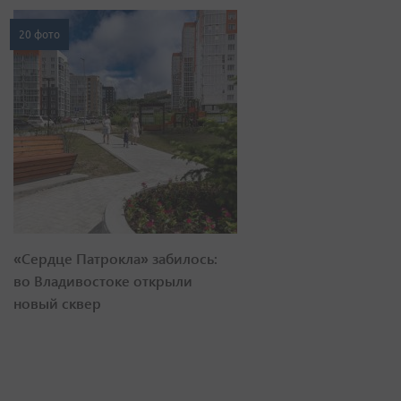
20 фото
«Сердце Патрокла» забилось:
во Владивостоке открыли
новый сквер