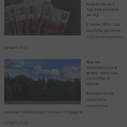
выросла на 2
тысячи рублей
за год
К июлю 2026 года
выплаты достигли
27,2 тысячи рублей
сегодня, 03:21
Как не
перегреться в
жару: простые
способы от
врача
Компрессы на
запястья и
голеностоп
снижают температуру тела на 1–2 градуса
сегодня, 04:26