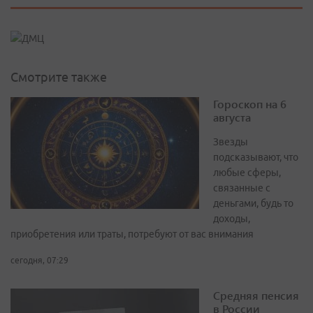
Смотрите также
Гороскоп на 6
августа
Звезды
подсказывают, что
любые сферы,
связанные с
деньгами, будь то
доходы,
приобретения или траты, потребуют от вас внимания
сегодня, 07:29
Средняя пенсия
в России