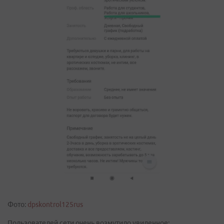
Фото:
dpskontrol125rus
Пользователей сети очень возмутило увиденное: