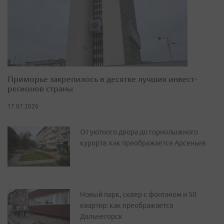
Приморье закрепилось в десятке лучших инвест-
регионов страны
17.07.2026
От уютного двора до горнолыжного
курорта: как преображается Арсеньев
Новый парк, сквер с фонтаном и 50
квартир: как преображается
Дальнегорск