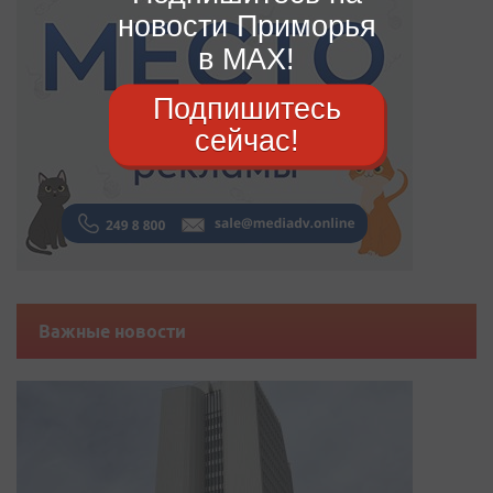
новости Приморья
в MAX!
Подпишитесь
сейчас!
Важные новости