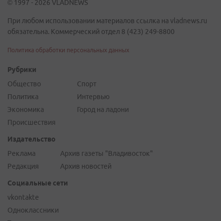
© 1997 - 2026 VLADNEWS
При любом использовании материалов ссылка на vladnews.ru
обязательна. Коммерческий отдел 8 (423) 249-8800
Политика обработки персональных данных
Рубрики
Общество
Спорт
Политика
Интервью
Экономика
Город на ладони
Происшествия
Издательство
Реклама
Архив газеты "Владивосток"
Редакция
Архив новостей
Социальные сети
vkontakte
Одноклассники