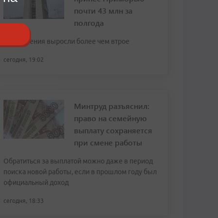
почти 43 млн за
полгода
Поступления выросли более чем втрое
сегодня, 19:02
Минтруд разъяснил:
право на семейную
выплату сохраняется
при смене работы
Обратиться за выплатой можно даже в период
поиска новой работы, если в прошлом году был
официальный доход
сегодня, 18:33