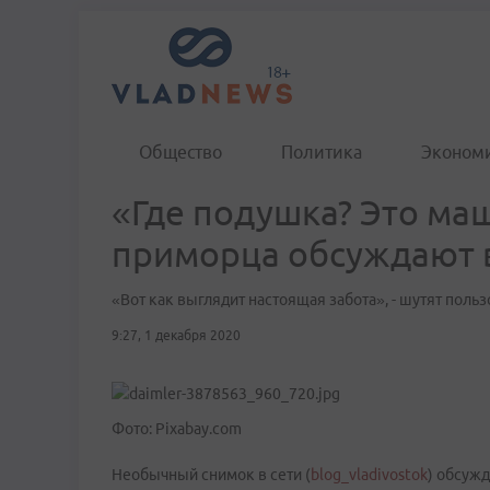
Общество
Политика
Эконом
«Где подушка? Это маш
приморца обсуждают в
«Вот как выглядит настоящая забота», - шутят поль
9:27, 1 декабря 2020
Фото: Pixabay.com
Необычный снимок в сети (
blog_vladivostok
) обсуж