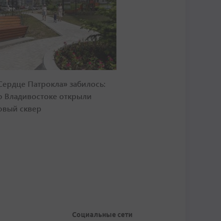
Сердце Патрокла» забилось:
о Владивостоке открыли
овый сквер
Социальные сети