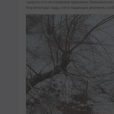
«укрыл» его несколькими одеялами. Пользователи п
бед непогоды: льда, снега, падающих деревьев, соо