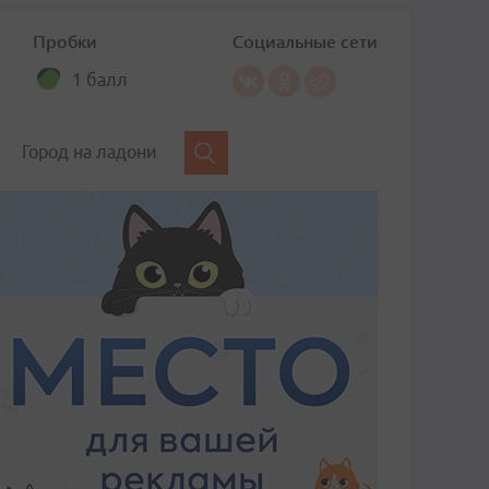
Пробки
Социальные сети
1 балл
Город на ладони