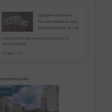
Средняя пенсия в
России выросла на 2
тысячи рублей за год
К июлю 2026 года выплаты достигли 27,2
тысячи рублей
сегодня, 17:21
оторепортаж
0 фото