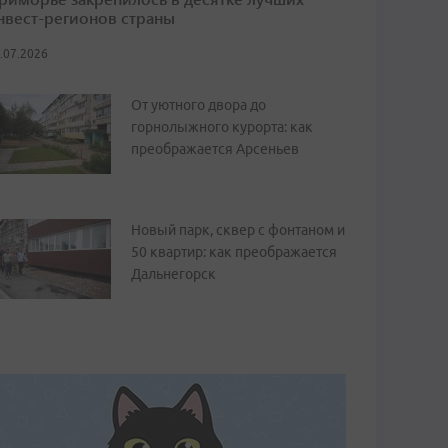
нвест-регионов страны
.07.2026
От уютного двора до
горнолыжного курорта: как
преображается Арсеньев
Новый парк, сквер с фонтаном и
50 квартир: как преображается
Дальнегорск