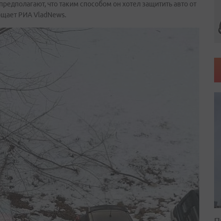
редполагают, что таким способом он хотел защитить авто от
бщает РИА VladNews.
П