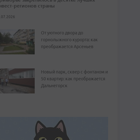
нвест-регионов страны
.07.2026
От уютного двора до
горнолыжного курорта: как
преображается Арсеньев
Новый парк, сквер с фонтаном и
50 квартир: как преображается
Дальнегорск