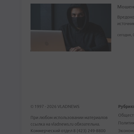
Мошенн
Вредоно
источни
сегодня, 
© 1997 - 2026 VLADNEWS
Рубрик
Общест
При любом использовании материалов
Полити
ссылка на vladnews.ru обязательна.
Коммерческий отдел 8 (423) 249-8800
Эконом