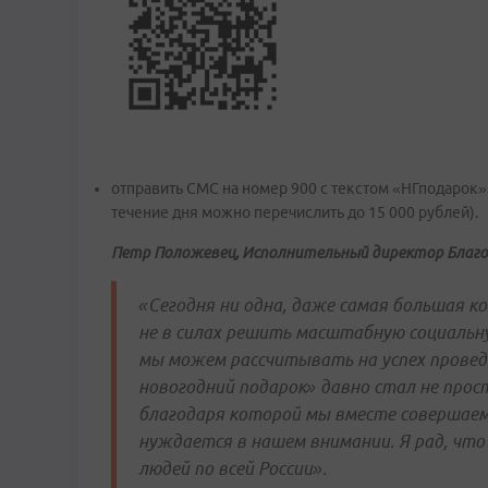
отправить СМС на номер 900 с текстом «НГподарок»
течение дня можно перечислить до 15 000 рублей).
Петр Положевец, Исполнительный директор Благо
«Сегодня ни одна, даже самая большая 
не в силах решить масштабную социальну
мы можем рассчитывать на успех провед
новогодний подарок» давно стал не прос
благодаря которой мы вместе совершаем 
нуждается в нашем внимании. Я рад, что
людей по всей России».