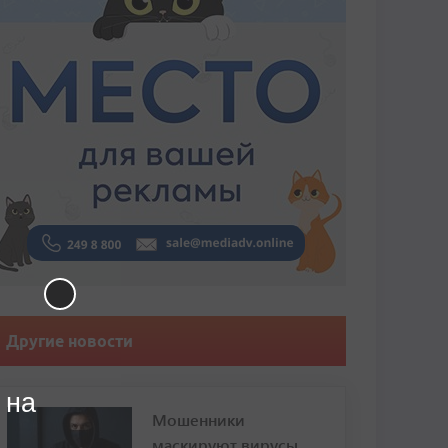
Другие новости
 на
Мошенники
маскируют вирусы