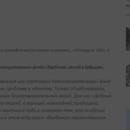
и
17
 и суммой пожертвования (например, «НГподарок 500», в
творительного фонда Сбербанка «Вклад в будущее»:
компания или известный благотворительный фонд
ю проблему в одиночку. Только объединившись,
ения благотворительных акций. Для нас «Добрый
то акцией, а хорошей новогодней традицией,
маленькое чудо и помогаем тем, кто особенно
 и в этом году акция объединит неравнодушных