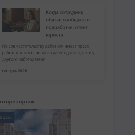
Когда сотрудник
обязан сообщить о
подработке: ответ
юриста
По совместительству работник имеет право
работать как у основного работодателя, так и у
другого работодателя
сегодня, 00:26
оторепортаж
0 фото