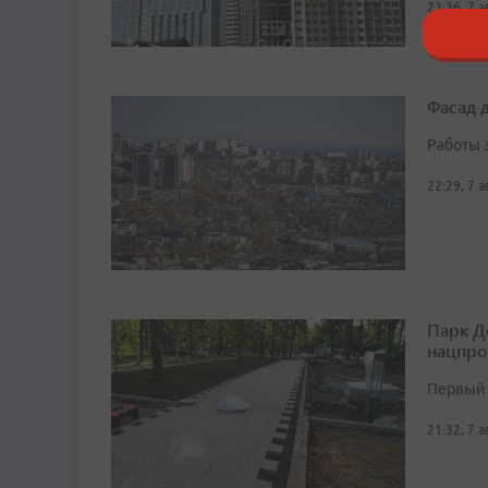
23:36, 7 
Фасад 
Работы 
22:29, 7 
Парк Д
нацпро
Первый 
21:32, 7 