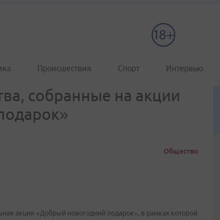
ика
Происшествия
Спорт
Интервью
тва, собранные на акции
подарок»
Общество
ьная акция «Добрый новогодний подарок», в рамках которой