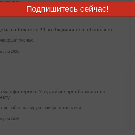
августа 2026
Подпишитесь сейчас!
дома на Толстого, 30 во Владивостоке обновляют
завершат осенью
августа 2026
ома офицеров в Уссурийске преображают по
екту
этап работ планируют завершить к осени
августа 2026