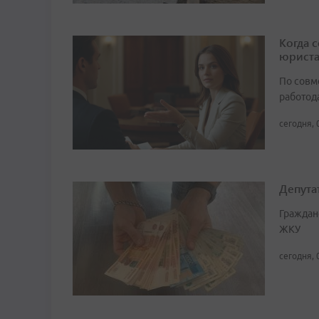
Когда 
юрист
По совм
работода
сегодня, 
Депута
Граждан
ЖКУ
сегодня, 