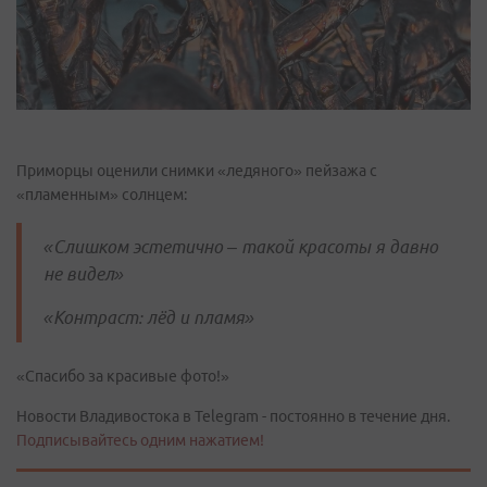
Приморцы оценили снимки «ледяного» пейзажа с
«пламенным» солнцем:
«Слишком эстетично – такой красоты я давно
не видел»
«Контраст: лёд и пламя»
«Спасибо за красивые фото!»
Новости Владивостока в Telegram - постоянно в течение дня.
Подписывайтесь одним нажатием!