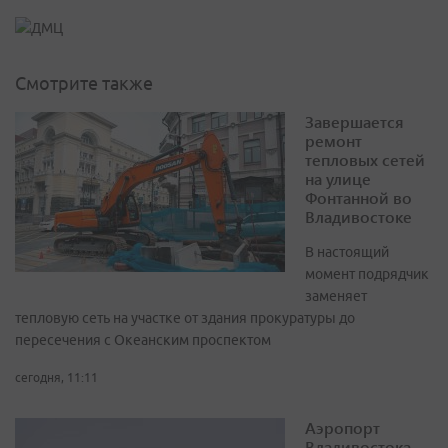
Смотрите также
Завершается
ремонт
тепловых сетей
на улице
Фонтанной во
Владивостоке
В настоящий
момент подрядчик
заменяет
тепловую сеть на участке от здания прокуратуры до
пересечения с Океанским проспектом
сегодня, 11:11
Аэропорт
Владивостока