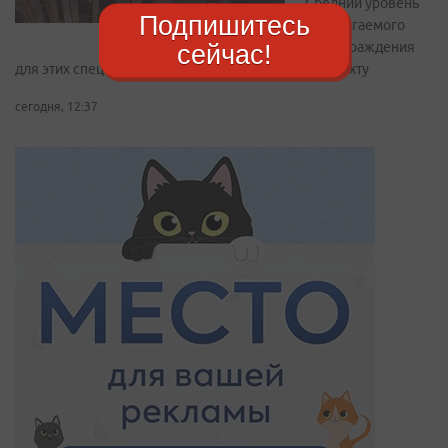
Средний уровень
Подпишитесь
предлагаемого
вознаграждения
сейчас!
для этих специалистов достиг 189 847 рублей за вахту
сегодня, 12:37