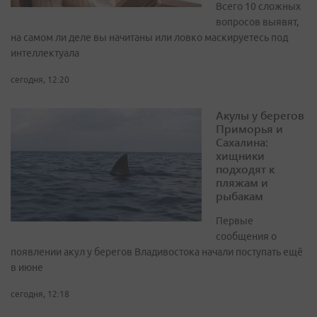
Всего 10 сложных
вопросов выявят,
на самом ли деле вы начитаны или ловко маскируетесь под
интеллектуала
сегодня, 12:20
Акулы у берегов
Приморья и
Сахалина:
хищники
подходят к
пляжам и
рыбакам
Первые
сообщения о
появлении акул у берегов Владивостока начали поступать ещё
в июне
сегодня, 12:18