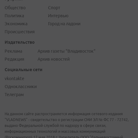
Общество
Спорт
Политика
Интервью
Экономика
Город на ладони
Происшествия
Издательство
Реклама
Архив газеты "Владивосток"
Редакция
Архив новостей
Социальные сети
vkontakte
Одноклассники
Телеграм
На данном сайте распространяется информация сетевого издания
"VLADNEWS" - свидетельство о регистрации СМИ ЭЛ № ФС 77 - 72742,
выдано Федеральной службой по надзору в сфере связи,
информационных технологий и массовых коммуникаций
(Роскомнадзор) 17 мая 2018 г. Учредитель ООО "Дальневосточный