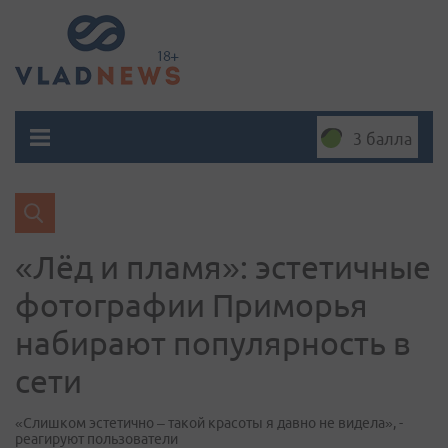
3 балла
«Лёд и пламя»: эстетичные
фотографии Приморья
набирают популярность в
сети
«Слишком эстетично – такой красоты я давно не видела», -
реагируют пользователи