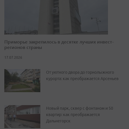
Приморье закрепилось в десятке лучших инвест-
регионов страны
17.07.2026
От уютного двора до горнолыжного
курорта: как преображается Арсеньев
Новый парк, сквер с фонтаном и 50
квартир: как преображается
Дальнегорск