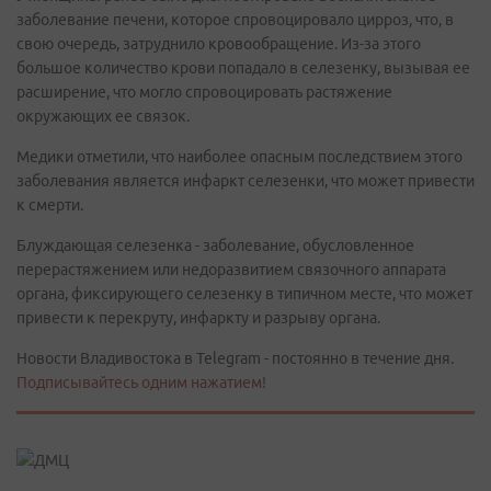
заболевание печени, которое спровоцировало цирроз, что, в
свою очередь, затруднило кровообращение. Из-за этого
большое количество крови попадало в селезенку, вызывая ее
расширение, что могло спровоцировать растяжение
окружающих ее связок.
Медики отметили, что наиболее опасным последствием этого
заболевания является инфаркт селезенки, что может привести
к смерти.
Блуждающая селезенка - заболевание, обусловленное
перерастяжением или недоразвитием связочного аппарата
органа, фиксирующего селезенку в типичном месте, что может
привести к перекруту, инфаркту и разрыву органа.
Новости Владивостока в Telegram - постоянно в течение дня.
Подписывайтесь одним нажатием!