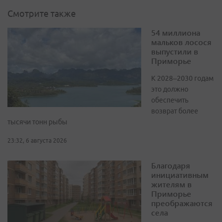
Смотрите также
54 миллиона
мальков лосося
выпустили в
Приморье
К 2028–2030 годам
это должно
обеспечить
возврат более
тысячи тонн рыбы
23:32, 6 августа 2026
Благодаря
инициативным
жителям в
Приморье
преображаются
села