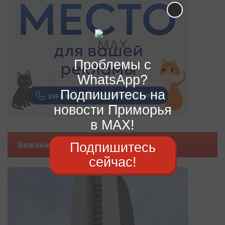
Проблемы с
WhatsApp?
Подпишитесь на
новости Приморья
в MAX!
Подпишитесь
Важные новости
сейчас!