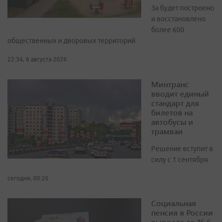
За будет построено
и восстановлено
более 600
общественных и дворовых территорий
22:34, 6 августа 2026
Минтранс
вводит единый
стандарт для
билетов на
автобусы и
трамваи
Решение вступит в
силу с 1 сентября
сегодня, 00:26
Социальная
пенсия в России
выросла до 16,6