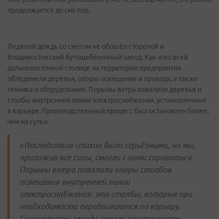
продолжается до сих пор.
Ледяной дождь со снегом не обошёл стороной и
Владивостокский бутощебёночный завод. Как и во всей
дальневосточной столице на территории предприятия
обледенели деревья, опоры освещения и провода, а также
техника и оборудование. Порывы ветра повалили деревья и
столбы внутренней линии электроснабжения, установленные
в карьере. Производственный процесс был остановлен более,
чем на сутки.
«Последствия стихии были серьёзными, но мы,
приложив все силы, смогли с ними справиться.
Порывы ветра повалили опоры столбов
освещения внутренней линии
электроснабжения: это столбы, которые при
необходимости передвигаются по карьеру.
Специалисты завода смогли восстановить