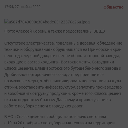
17:54, 27 ноября 2020
Общество
Фото: Алексей Корень, а также предоставлены ВБЩЗ
Отсутствие электричества, поваленные деревья, обледенение
техники и оборудования - обрушившаяся на Приморский край
непогода, ледяной дождь и снег не обошли стороной заводы,
входящие в состав холдинга «Востокцемент». Сотрудники
Спасскцемента, Владивостокского бутощебёночного завода и
Дробильно-сортировочного завода предприняли все
возможные меры, чтобы ликвидировать последствия разгула
стихии, восстановить инфраструктуру, запустить производство
и возобновить отгрузку продукции. Кроме того, Спасскцемент
оказал поддержку Спасску-Дальнему и принял участие в
работе по уборке снега с городских дорог.
В АО «Спасскцемент» сообщили, что в ночь снегопада –
с 19 на 20 ноября – снегоуборочная техника на территории