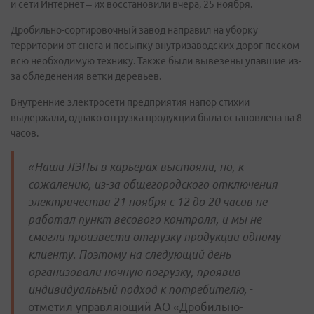
и сети Интернет – их восстановили вчера, 25 ноября.
Дробильно-сортировочный завод направил на уборку
территории от снега и посыпку внутризаводских дорог песком
всю необходимую технику. Также были вывезены упавшие из-
за обледенения ветки деревьев.
Внутренние электросети предприятия напор стихии
выдержали, однако отгрузка продукции была остановлена на 8
часов.
«Наши ЛЭПы в карьерах выстояли, но, к
сожалению, из-за общегородского отключения
электричества 21 ноября с 12 до 20 часов не
работал пункт весового контроля, и мы не
смогли произвести отгрузку продукции одному
клиенту. Поэтому на следующий день
организовали ночную погрузку, проявив
индивидуальный подход к потребителю,
-
отметил управляющий АО «Дробильно-