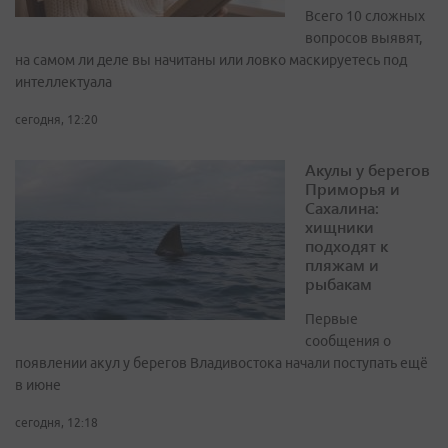
Всего 10 сложных
вопросов выявят,
на самом ли деле вы начитаны или ловко маскируетесь под
интеллектуала
сегодня, 12:20
Акулы у берегов
Приморья и
Сахалина:
хищники
подходят к
пляжам и
рыбакам
Первые
сообщения о
появлении акул у берегов Владивостока начали поступать ещё
в июне
сегодня, 12:18