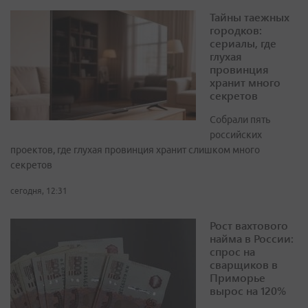
Тайны таежных
городков:
сериалы, где
глухая
провинция
хранит много
секретов
Собрали пять
российских
проектов, где глухая провинция хранит слишком много
секретов
сегодня, 12:31
Рост вахтового
найма в России:
спрос на
сварщиков в
Приморье
вырос на 120%