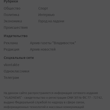
Рубрики
Общество
Спорт
Политика
Интервью
Экономика
Город на ладони
Происшествия
Издательство
Реклама
Архив газеты "Владивосток"
Редакция
Архив новостей
Социальные сети
vkontakte
Одноклассники
Телеграм
На данном сайте распространяется информация сетевого издания
"VLADNEWS" - свидетельство о регистрации СМИ ЭЛ № ФС 77 - 72742,
выдано Федеральной службой по надзору в сфере связи,
информационных технологий и массовых коммуникаций