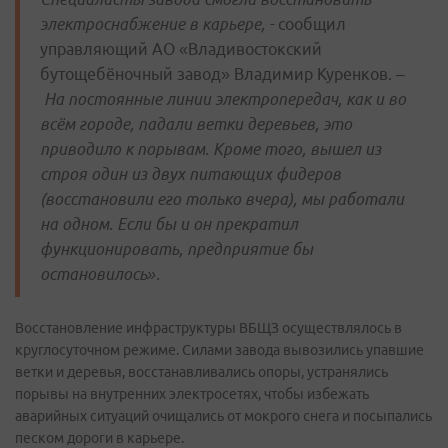
электроснабжение в карьере, -
сообщил
управляющий АО «Владивостокский
бутощебёночный завод» Владимир Куренков.
–
На постоянные линии электропередач, как и во
всём городе, падали ветки деревьев, это
приводило к порывам. Кроме того, вышел из
строя один из двух питающих фидеров
(восстановили его только вчера), мы работали
на одном. Если бы и он прекратил
функционировать, предприятие бы
остановилось».
Восстановление инфраструктуры ВБЩЗ осуществлялось в
круглосуточном режиме. Силами завода вывозились упавшие
ветки и деревья, восстанавливались опоры, устранялись
порывы на внутренних электросетях, чтобы избежать
аварийных ситуаций очищались от мокрого снега и посыпались
песком дороги в карьере.