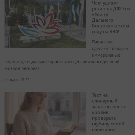
Чем удивят
регионы ДФО на
«Улице
Дальнего
Востока» в этом
году на ВЭФ
Павильоны
сделают ставку на
иммерсивные
форматы, социальные проекты и сценарии повседневной
жизни в регионах
сегодня, 15:22
Тест на
словарный
запас высшего
уровня:
проверьте
глубину своей
начитанно