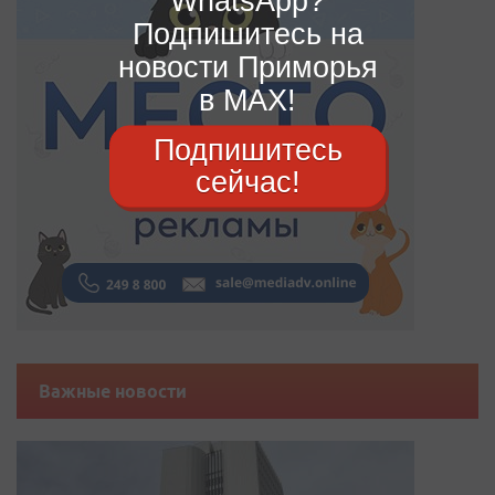
WhatsApp?
Подпишитесь на
новости Приморья
в MAX!
Подпишитесь
сейчас!
Важные новости