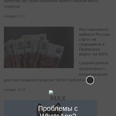
проектов, где глухая провинция хранит слишком много
секретов
сегодня, 12:31
Рост вахтового
найма в России:
спрос на
сварщиков в
Приморье
вырос на 120%
Средний уровень
предлагаемого
вознаграждения
для этих специалистов достиг 189 847 рублей за вахту
сегодня, 12:37
Проблемы с