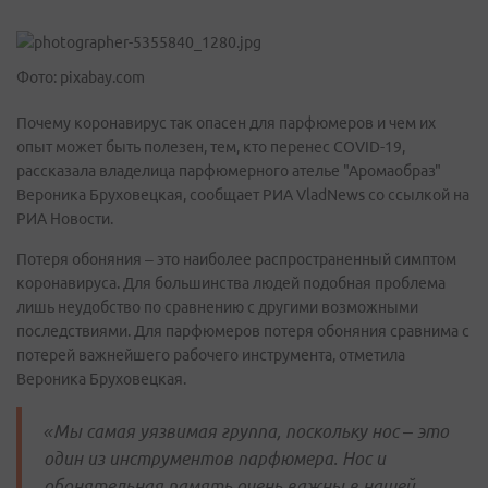
Фото: pixabay.com
Почему коронавирус так опасен для парфюмеров и чем их
опыт может быть полезен, тем, кто перенес COVID-19,
рассказала владелица парфюмерного ателье "Аромаобраз"
Вероника Бруховецкая, сообщает РИА VladNews со ссылкой на
РИА Новости.
Потеря обоняния – это наиболее распространенный симптом
коронавируса. Для большинства людей подобная проблема
лишь неудобство по сравнению с другими возможными
последствиями. Для парфюмеров потеря обоняния сравнима с
потерей важнейшего рабочего инструмента, отметила
Вероника Бруховецкая.
«Мы самая уязвимая группа, поскольку нос – это
один из инструментов парфюмера. Нос и
обонятельная память очень важны в нашей