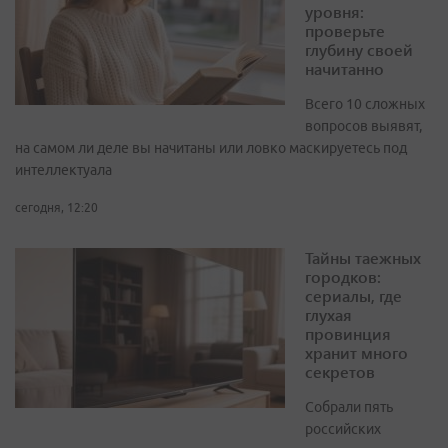
уровня:
проверьте
глубину своей
начитанно
Всего 10 сложных
вопросов выявят,
на самом ли деле вы начитаны или ловко маскируетесь под
интеллектуала
сегодня, 12:20
Тайны таежных
городков:
сериалы, где
глухая
провинция
хранит много
секретов
Собрали пять
российских