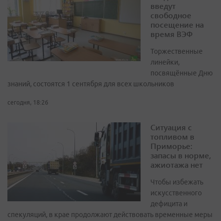
введут
свободное
посещение на
время ВЭФ
Торжественные
линейки,
посвящённые Дню
знаний, состоятся 1 сентября для всех школьников
сегодня, 18:26
Ситуация с
топливом в
Приморье:
запасы в норме,
ажиотажа нет
Чтобы избежать
искусственного
дефицита и
спекуляций, в крае продолжают действовать временные меры