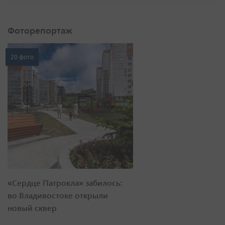
Фоторепортаж
20 фото
«Сердце Патрокла» забилось:
во Владивостоке открыли
новый сквер