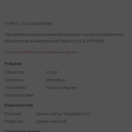
© 1997 - 2026 VLADNEWS
При любом использовании материалов ссылка на vladnews.ru
обязательна. Коммерческий отдел 8 (423) 249-8800
Политика обработки персональных данных
Рубрики
Общество
Спорт
Политика
Интервью
Экономика
Город на ладони
Происшествия
Издательство
Реклама
Архив газеты "Владивосток"
Редакция
Архив новостей
Социальные сети