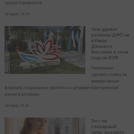
предосторожности
сегодня, 16:24
Чем удивят
регионы ДФО на
«Улице
Дальнего
Востока» в этом
году на ВЭФ
Павильоны
сделают ставку на
иммерсивные
форматы, социальные проекты и сценарии повседневной
жизни в регионах
сегодня, 15:22
Тест на
словарный
запас высшего