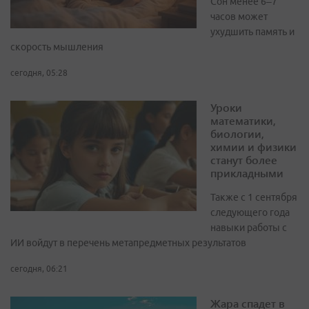
Сон менее 6–7
часов может
ухудшить память и
скорость мышления
сегодня, 05:28
Уроки
математики,
биологии,
химии и физики
станут более
прикладными
Также с 1 сентября
следующего года
навыки работы с
ИИ войдут в перечень метапредметных результатов
сегодня, 06:21
Жара спадет в