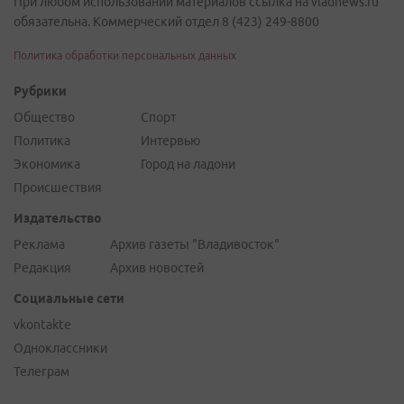
При любом использовании материалов ссылка на vladnews.ru
обязательна. Коммерческий отдел 8 (423) 249-8800
Политика обработки персональных данных
Рубрики
Общество
Спорт
Политика
Интервью
Экономика
Город на ладони
Происшествия
Издательство
Реклама
Архив газеты "Владивосток"
Редакция
Архив новостей
Социальные сети
vkontakte
Одноклассники
Телеграм