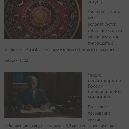
августа
Чтобы не нажить
себе
неприятностей,
избегайте тех, кто
любит поучать и
руководить, а
заодно и сами избегайте поучительных ноток в своем голосе
сегодня, 07:32
Число
пенсионеров в
России
превысило 40,5
миллиона
Ежегодное
повышение
пенсий
работающих граждан затронуло 9,3 миллиона пенсионеров