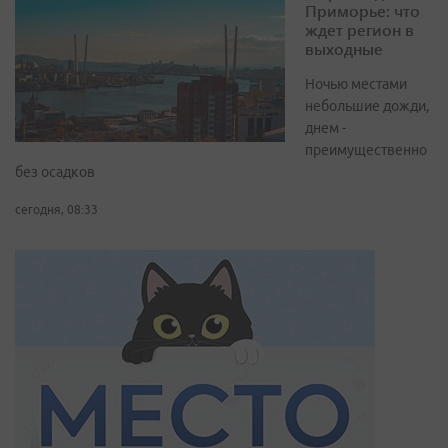
Приморье: что
ждет регион в
выходные
Ночью местами
небольшие дожди,
днем -
преимущественно
без осадков
сегодня, 08:33