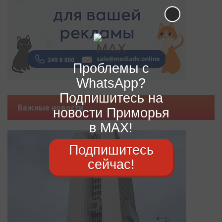
Проблемы с
WhatsApp?
Подпишитесь на
Важные новости
новости Приморья
в MAX!
Подпишитесь
сейчас!