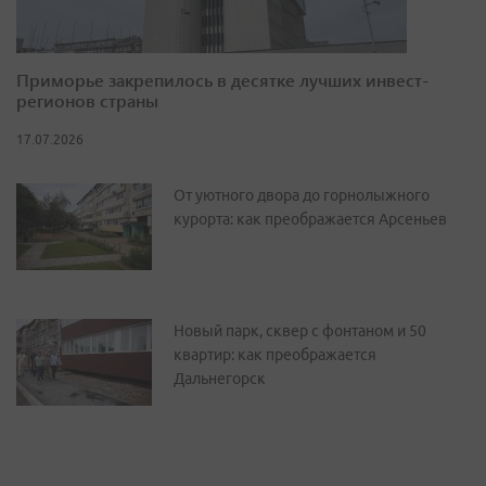
Приморье закрепилось в десятке лучших инвест-
регионов страны
17.07.2026
От уютного двора до горнолыжного
курорта: как преображается Арсеньев
Новый парк, сквер с фонтаном и 50
квартир: как преображается
Дальнегорск