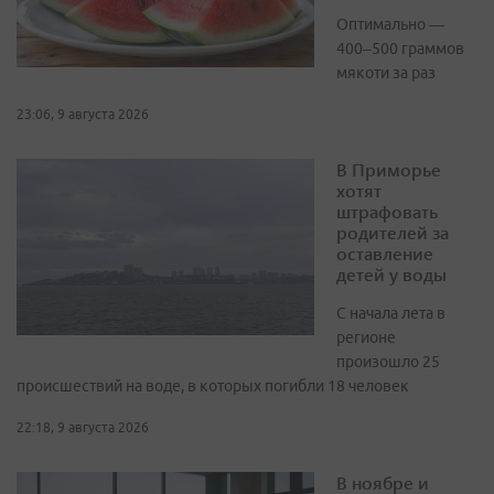
Оптимально —
400–500 граммов
мякоти за раз
23:06, 9 августа 2026
В Приморье
хотят
штрафовать
родителей за
оставление
детей у воды
С начала лета в
регионе
произошло 25
происшествий на воде, в которых погибли 18 человек
22:18, 9 августа 2026
В ноябре и