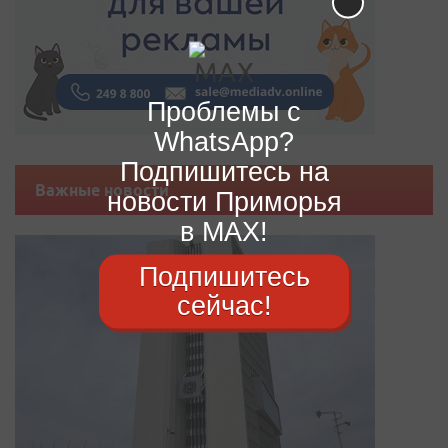
Проблемы с
WhatsApp?
Подпишитесь на
Важные новости
новости Приморья
в MAX!
Подпишитесь
сейчас!