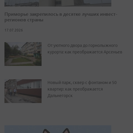
Приморье закрепилось в десятке лучших инвест-
регионов страны
17.07.2026
От уютного двора до горнолыжного
курорта: как преображается Арсеньев
Новый парк, сквер с фонтаном и 50
квартир: как преображается
Дальнегорск