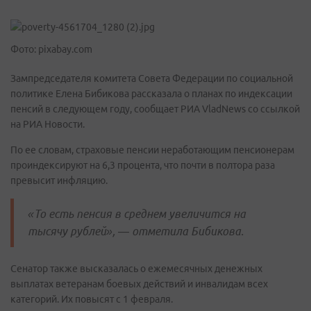
Фото: pixabay.com
Зампредседателя комитета Совета Федерации по социальной
политике Елена Бибикова рассказала о планах по индексации
пенсий в следующем году, сообщает РИА VladNews со ссылкой
на РИА Новости.
По ее словам, страховые пенсии неработающим пенсионерам
проиндексируют на 6,3 процента, что почти в полтора раза
превысит инфляцию.
«То есть пенсия в среднем увеличится на
тысячу рублей», — отметила Бибикова.
Сенатор также высказалась о ежемесячных денежных
выплатах ветеранам боевых действий и инвалидам всех
категорий. Их повысят с 1 февраля.