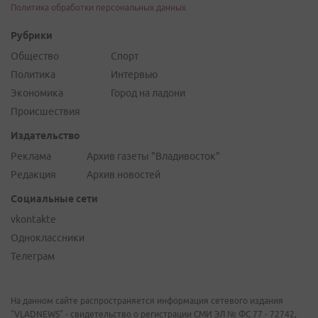
Политика обработки персональных данных
Рубрики
Общество
Спорт
Политика
Интервью
Экономика
Город на ладони
Происшествия
Издательство
Реклама
Архив газеты "Владивосток"
Редакция
Архив новостей
Социальные сети
vkontakte
Одноклассники
Телеграм
На данном сайте распространяется информация сетевого издания
"VLADNEWS" - свидетельство о регистрации СМИ ЭЛ № ФС 77 - 72742,