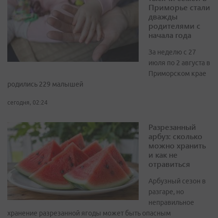
Приморье стали
дважды
родителями с
начала года
За неделю с 27
июля по 2 августа в
Приморском крае
родились 229 малышей
сегодня, 02:24
Разрезанный
арбуз: сколько
можно хранить
и как не
отравиться
Арбузный сезон в
разгаре, но
неправильное
хранение разрезанной ягоды может быть опасным