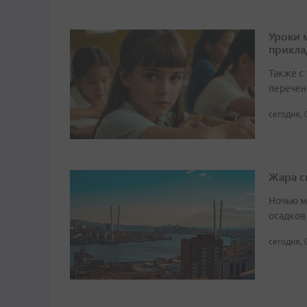
Уроки 
прикл
Также с
перечен
сегодня, 
Жара с
Ночью м
осадков
сегодня, 