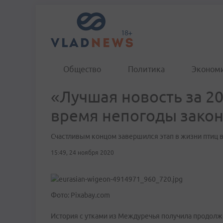
Общество
Политика
Эконом
«Лучшая новость за 20
время непогоды зако
Счастливым концом завершился этап в жизни птиц 
15:49, 24 ноября 2020
Фото: Pixabay.com
История с утками из Междуречья получила продол