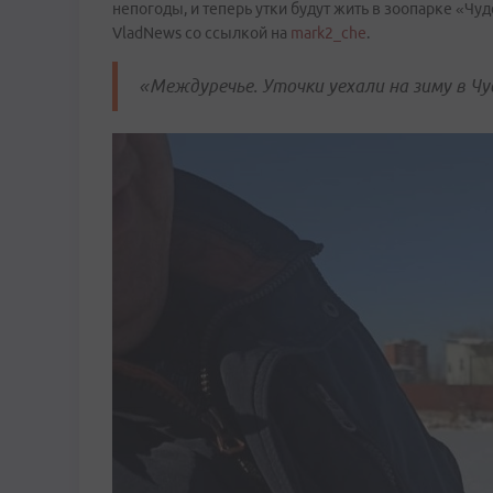
непогоды, и теперь утки будут жить в зоопарке «Чу
VladNews со ссылкой на
mark2_che
.
«Междуречье. Уточки уехали на зиму в Чу