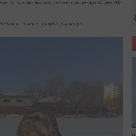
десный», который находится в селе Борисовка, сообщает РИА
десный», - пишет автор публикации.
П