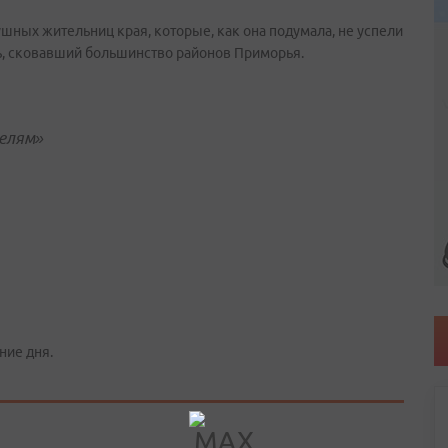
душных жительниц края, которые, как она подумала, не успели
дь, сковавший большинство районов Приморья.
телям»
ние дня.