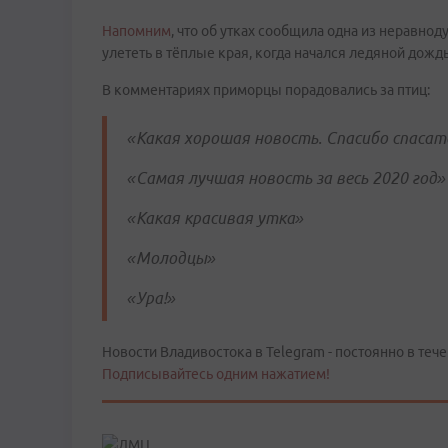
Напомним
, что об утках сообщила одна из неравно
улететь в тёплые края, когда начался ледяной дож
В комментариях приморцы порадовались за птиц:
«Какая хорошая новость. Спасибо спаса
«Самая лучшая новость за весь 2020 год»
«Какая красивая утка»
«Молодцы»
«Ура!»
Новости Владивостока в Telegram - постоянно в тече
Подписывайтесь одним нажатием!