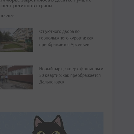
нвест-регионов страны
.07.2026
От уютного двора до
горнолыжного курорта: как
преображается Арсеньев
Новый парк, сквер с фонтаном и
50 квартир: как преображается
Дальнегорск