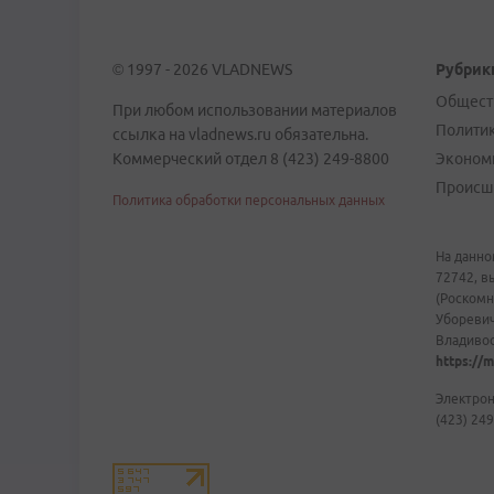
© 1997 - 2026 VLADNEWS
Рубрик
Общест
При любом использовании материалов
Полити
ссылка на vladnews.ru обязательна.
Коммерческий отдел 8 (423) 249-8800
Эконом
Происш
Политика обработки персональных данных
На данно
72742, в
(Роскомн
Уборевич
Владивост
https://m
Электрон
(423) 249