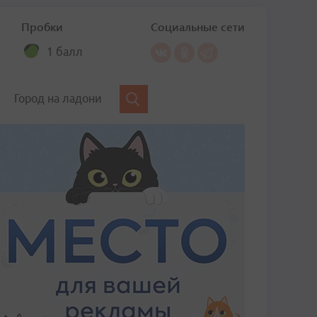
Пробки
Социальные сети
1 балл
Город на ладони