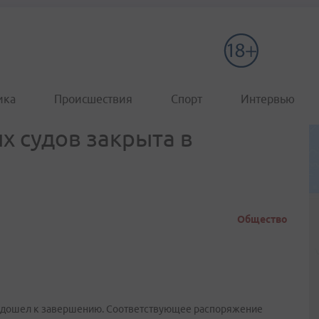
ика
Происшествия
Спорт
Интервью
 судов закрыта в
Общество
подошел к завершению. Соответствующее распоряжение