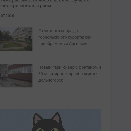
нвест-регионов страны
.07.2026
От уютного двора до
горнолыжного курорта: как
преображается Арсеньев
Новый парк, сквер с фонтаном и
50 квартир: как преображается
Дальнегорск