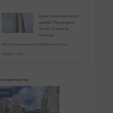
Туристический налог
принёс Приморью
почти 43 млн за
полгода
Поступления выросли более чем втрое
сегодня, 19:02
оторепортаж
0 фото