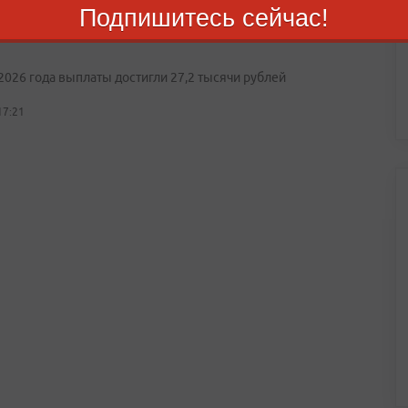
Подпишитесь сейчас!
я пенсия в России выросла на 2 тысячи рублей за
2026 года выплаты достигли 27,2 тысячи рублей
17:21