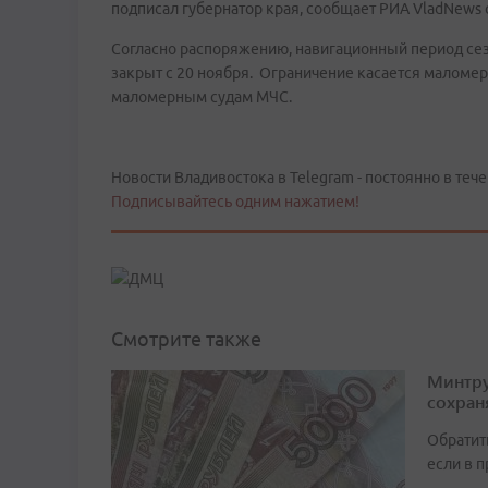
подписал губернатор края, сообщает РИА VladNews 
Согласно распоряжению, навигационный период се
закрыт с 20 ноября. Ограничение касается маломе
маломерным судам МЧС.
Новости Владивостока в Telegram - постоянно в тече
Подписывайтесь одним нажатием!
Смотрите также
Минтру
сохран
Обратит
если в 