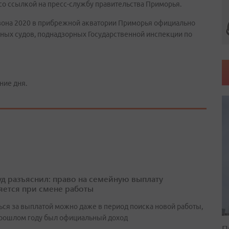
со ссылкой на пресс-службу правительства Приморья.
зона 2020 в прибрежной акватории Приморья официально
рных судов, поднадзорных Государственной инспекции по
ние дня.
д разъяснил: право на семейную выплату
яется при смене работы
ься за выплатой можно даже в период поиска новой работы,
прошлом году был официальный доход
П