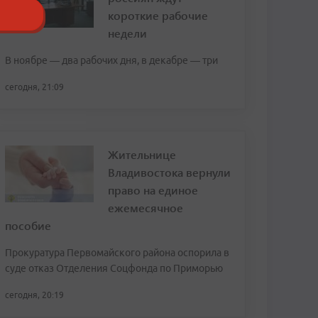
короткие рабочие
недели
В ноябре — два рабочих дня, в декабре — три
сегодня, 21:09
Жительнице
Владивостока вернули
право на единое
ежемесячное
пособие
Прокуратура Первомайского района оспорила в
суде отказ Отделения Соцфонда по Приморью
сегодня, 20:19