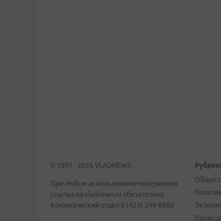
© 1997 - 2026 VLADNEWS
Рубрик
Общест
При любом использовании материалов
Полити
ссылка на vladnews.ru обязательна.
Коммерческий отдел 8 (423) 249-8800
Эконом
Происш