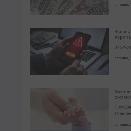
сегодня, 
Экспер
перера
Злоумыш
сегодня, 
Житель
ежемес
Прокура
Отделен
сегодня, 