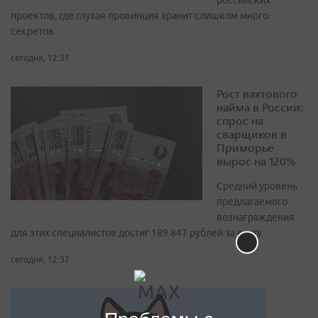
российских
проектов, где глухая провинция хранит слишком много
секретов
сегодня, 12:31
Рост вахтового
найма в России:
спрос на
сварщиков в
Приморье
вырос на 120%
Средний уровень
предлагаемого
вознаграждения
для этих специалистов достиг 189 847 рублей за вахту
сегодня, 12:37