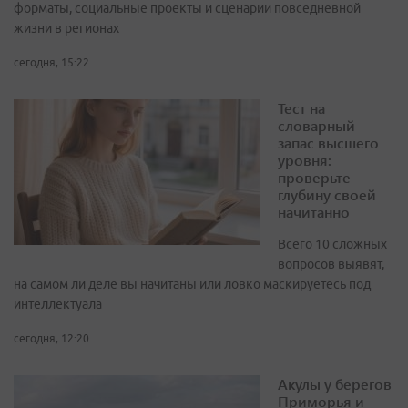
форматы, социальные проекты и сценарии повседневной
жизни в регионах
сегодня, 15:22
Тест на
словарный
запас высшего
уровня:
проверьте
глубину своей
начитанно
Всего 10 сложных
вопросов выявят,
на самом ли деле вы начитаны или ловко маскируетесь под
интеллектуала
сегодня, 12:20
Акулы у берегов
Приморья и