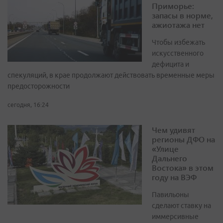
Приморье:
запасы в норме,
ажиотажа нет
Чтобы избежать
искусственного
дефицита и
спекуляций, в крае продолжают действовать временные меры
предосторожности
сегодня, 16:24
Чем удивят
регионы ДФО на
«Улице
Дальнего
Востока» в этом
году на ВЭФ
Павильоны
сделают ставку на
иммерсивные