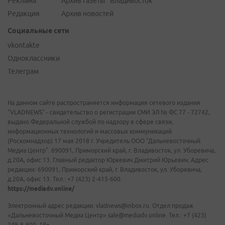
Реклама
Архив газеты "Владивосток"
Редакция
Архив новостей
Социальные сети
vkontakte
Одноклассники
Телеграм
На данном сайте распространяется информация сетевого издания
"VLADNEWS" - свидетельство о регистрации СМИ ЭЛ № ФС 77 - 72742,
выдано Федеральной службой по надзору в сфере связи,
информационных технологий и массовых коммуникаций
(Роскомнадзор) 17 мая 2018 г. Учредитель ООО "Дальневосточный
Медиа Центр". 690091, Приморский край, г. Владивосток, ул. Уборевича,
д.20А, офис 13. Главный редактор Юркевич Дмитрий Юрьевич. Адрес
редакции: 690091, Приморский край, г. Владивосток, ул. Уборевича,
д.20А, офис 13. Тел.: +7 (423) 2-415-600.
https://mediadv.online/
Электронный адрес редакции: vladnews@inbox.ru. Отдел продаж
«Дальневосточный Медиа Центр» sale@mediadv.online. Тел.: +7 (423)
249-8-800. 18+