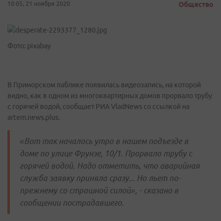
10:05, 21 ноября 2020
Общество
Фото: pixabay
В Приморском паблике появилась видеозапись, на которой
видно, как в одном из многоквартирных домов прорвало трубу
с горячей водой, сообщает РИА VladNews со ссылкой на
artem.news.plus.
«Вот так началось утро в нашем подъезде в
доме по улице Фрунзе, 10/1. Прорвало трубу с
горячей водой. Надо отметить, что аварийная
служба заявку приняла сразу... Но льет по-
прежнему со страшной силой», - сказано в
сообщении пострадавшего.