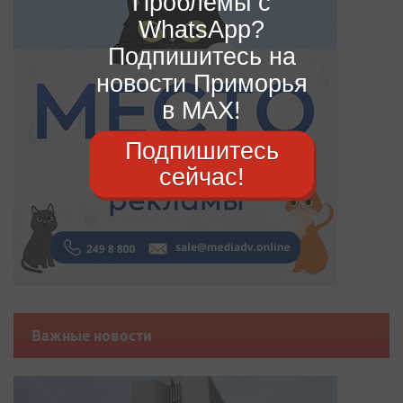
Проблемы с
WhatsApp?
Подпишитесь на
новости Приморья
в MAX!
Подпишитесь
сейчас!
Важные новости