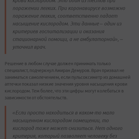
крови кислородом. Это один из тестов при
поражении легких. При коронавирусе возможно
поражение легких, соответственно падает
насыщение кислородом. Эти данные – один из
критериев госпитализации и оказания
стационарной помощи, а не амбулаторной», –
уточнил врач.
Решение в любом случае должен принимать только
специалист, подчеркнул Амиран Демуров. Врач призвал не
заниматься самолечением, если пульсоксиметр из домашней
аптечки показал низкие значения уровня насыщения крови
кислородом. Тем более, что эти цифры могут колебаться в
зависимости от обстоятельств.
«Если просто находиться в каком-то мало
насыщенном кислородом помещении, то
кислород тоже может снизиться. Нет одного
критерия, который позволяет человеку без