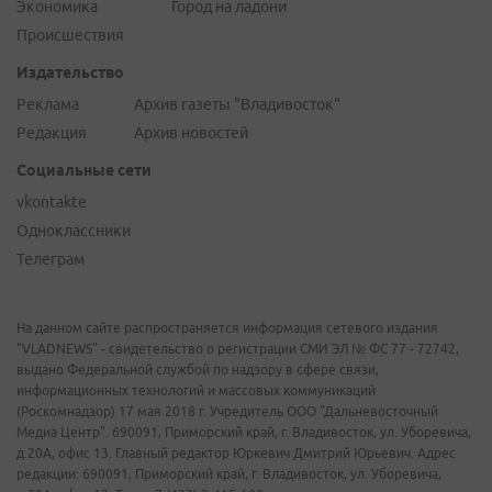
Экономика
Город на ладони
Происшествия
Издательство
Реклама
Архив газеты "Владивосток"
Редакция
Архив новостей
Социальные сети
vkontakte
Одноклассники
Телеграм
На данном сайте распространяется информация сетевого издания
"VLADNEWS" - свидетельство о регистрации СМИ ЭЛ № ФС 77 - 72742,
выдано Федеральной службой по надзору в сфере связи,
информационных технологий и массовых коммуникаций
(Роскомнадзор) 17 мая 2018 г. Учредитель ООО "Дальневосточный
Медиа Центр". 690091, Приморский край, г. Владивосток, ул. Уборевича,
д.20А, офис 13. Главный редактор Юркевич Дмитрий Юрьевич. Адрес
редакции: 690091, Приморский край, г. Владивосток, ул. Уборевича,