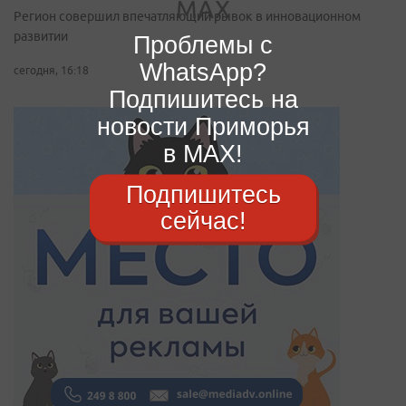
Регион совершил впечатляющий рывок в инновационном
развитии
Проблемы с
WhatsApp?
сегодня, 16:18
Подпишитесь на
новости Приморья
в MAX!
Подпишитесь
сейчас!