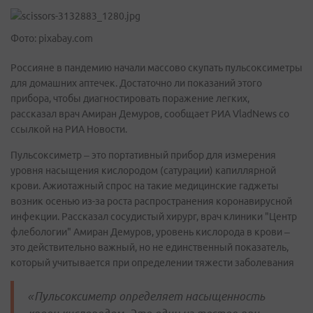
Фото: pixabay.com
Россияне в пандемию начали массово скупать пульсоксиметры
для домашних аптечек. Достаточно ли показаний этого
прибора, чтобы диагностировать поражение легких,
рассказал врач Амиран Демуров, сообщает РИА VladNews со
ссылкой на РИА Новости.
Пульсоксиметр – это портативный прибор для измерения
уровня насыщения кислородом (сатурации) капиллярной
крови. Ажиотажный спрос на такие медицинские гаджеты
возник осенью из-за роста распространения коронавирусной
инфекции. Рассказал сосудистый хирург, врач клиники "Центр
флебологии" Амиран Демуров, уровень кислорода в крови –
это действительно важный, но не единственный показатель,
который учитывается при определении тяжести заболевания
«Пульсоксиметр определяет насыщенность