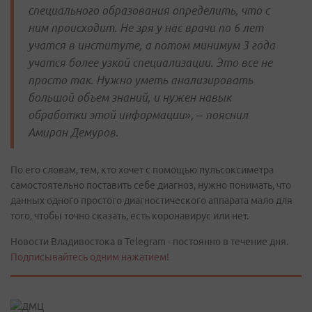
специального образования определить, что с
ним происходит. Не зря у нас врачи по 6 лет
учатся в институте, а потом минимум 3 года
учатся более узкой специализации. Это все не
просто так. Нужно уметь анализировать
большой объем знаний, и нужен навык
обработки этой информации», – пояснил
Амиран Демуров.
По его словам, тем, кто хочет с помощью пульсоксиметра
самостоятельно поставить себе диагноз, нужно понимать, что
данных одного простого диагностического аппарата мало для
того, чтобы точно сказать, есть коронавирус или нет.
Новости Владивостока в Telegram - постоянно в течение дня.
Подписывайтесь одним нажатием!