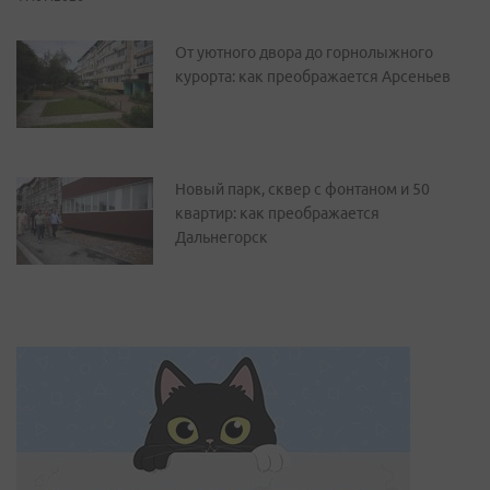
От уютного двора до горнолыжного
курорта: как преображается Арсеньев
Новый парк, сквер с фонтаном и 50
квартир: как преображается
Дальнегорск