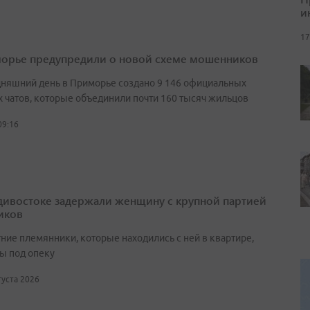
и
17
орье предупредили о новой схеме мошенников
дняшний день в Приморье создано 9 146 официальных
 чатов, которые объединили почти 160 тысяч жильцов
09:16
дивостоке задержали женщину с крупной партией
иков
ние племянники, которые находились с ней в квартире,
ы под опеку
вгуста 2026