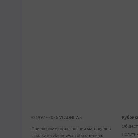
© 1997 - 2026 VLADNEWS
Рубрик
Общест
При любом использовании материалов
Полити
ссылка на vladnews.ru обязательна.