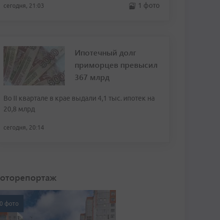
1 фото
сегодня, 21:03
Ипотечный долг
приморцев превысил
367 млрд
Во II квартале в крае выдали 4,1 тыс. ипотек на
20,8 млрд
сегодня, 20:14
оторепортаж
0 фото