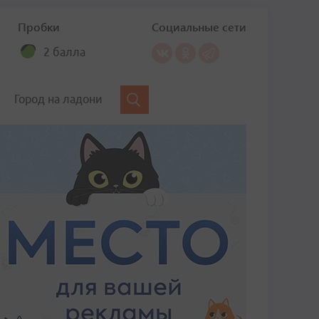
Пробки
Социальные сети
2 балла
Город на ладони