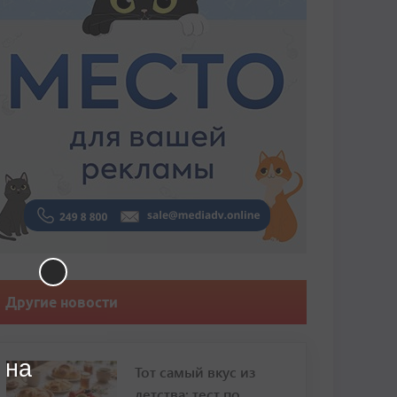
Другие новости
 на
Тот самый вкус из
детства: тест по