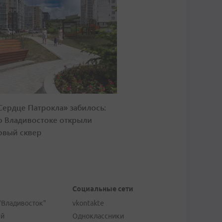
Сердце Патрокла» забилось:
о Владивостоке открыли
овый сквер
Социальные сети
"Владивосток"
vkontakte
ей
Одноклассники