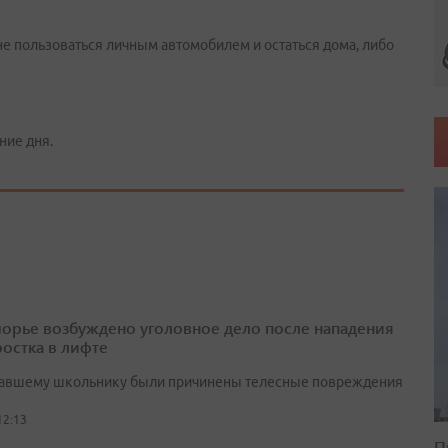
е пользоваться личным автомобилем и остаться дома, либо
ние дня.
орье возбуждено уголовное дело после нападения
ростка в лифте
авшему школьнику были причинены телесные повреждения
12:13
П