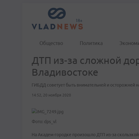
Общество
Политика
Эконом
ДТП из-за сложной до
Владивостоке
ГИБДД советует быть внимательней и осторожней н
14:52, 20 ноября 2020
Фото: dps_vl
На Академ-городке произошло ДТП из-за скользкой д