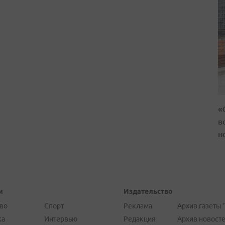
«
в
н
и
Издательство
во
Спорт
Реклама
Архив газеты 
ка
Интервью
Редакция
Архив новост