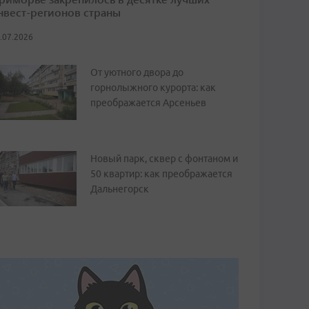
нвест-регионов страны
.07.2026
От уютного двора до
горнолыжного курорта: как
преображается Арсеньев
Новый парк, сквер с фонтаном и
50 квартир: как преображается
Дальнегорск