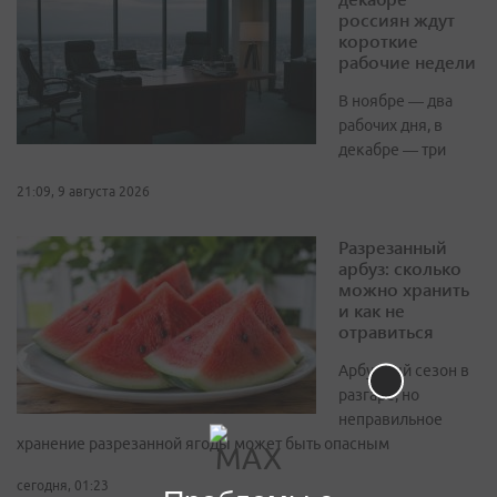
россиян ждут
короткие
рабочие недели
В ноябре — два
рабочих дня, в
декабре — три
21:09, 9 августа 2026
Разрезанный
арбуз: сколько
можно хранить
и как не
отравиться
Арбузный сезон в
разгаре, но
неправильное
хранение разрезанной ягоды может быть опасным
сегодня, 01:23