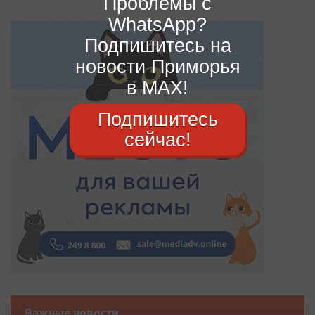
Проблемы с
WhatsApp?
Подпишитесь на
новости Приморья
в MAX!
Подпишитесь
сейчас!
Важные новости