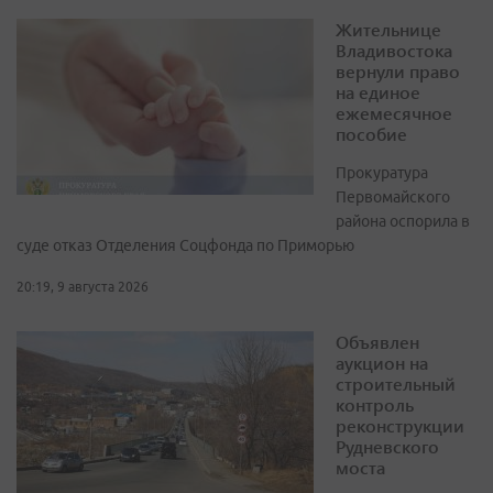
Жительнице
Владивостока
вернули право
на единое
ежемесячное
пособие
Прокуратура
Первомайского
района оспорила в
суде отказ Отделения Соцфонда по Приморью
20:19, 9 августа 2026
Объявлен
аукцион на
строительный
контроль
реконструкции
Рудневского
моста