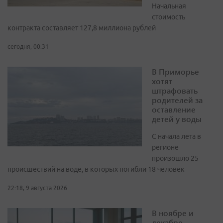
Начальная
стоимость
контракта составляет 127,8 миллиона рублей
сегодня, 00:31
В Приморье
хотят
штрафовать
родителей за
оставление
детей у воды
С начала лета в
регионе
произошло 25
происшествий на воде, в которых погибли 18 человек
22:18, 9 августа 2026
В ноябре и
декабре