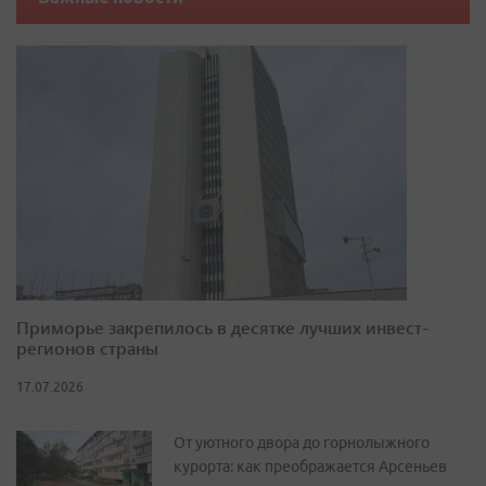
Приморье закрепилось в десятке лучших инвест-
регионов страны
17.07.2026
От уютного двора до горнолыжного
курорта: как преображается Арсеньев