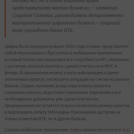
только ИП, но и более широкого круга
представителей малого бизнеса», − отметил
Спартак Солонин, руководитель департамента
корпоративного цифрового бизнеса − старший
вице-президент банка ВТБ.
Цифра была запущена в марте 2020 года. Сервис представляет
собой персонального бухгалтера в мобильном приложении,
который полностью закрывает все потребности ИП, связанные
с расчетом, оплатой налогов и сдачей отчетности в ФНС и
фонды. В приложении можно узнать информацию о ранее
оплаченных налогах, посмотреть операции по счетам из разных
банков. Сервис напомнит, когда пора платить налоги и
страховые взносы, подготовит платежные поручения и все
необходимые документы для сдачи отчетности,
предпринимателю остается только согласовать размер налогов
и подтвердить оплату SMS-кодом. Приложение доступно не
только клиентам ВТБ, но и других банков.
Скачать мобильное приложение
Цифра
можно бесплатно в
App