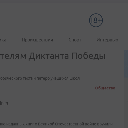
ика
Происшествия
Спорт
Интервью
телям Диктанта Победы
орического теста и пятеро учащихся школ
Общество
но изданных книг о Великой Отечественной войне вручили