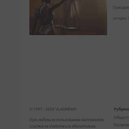
Поводом
сегодня, 
© 1997 - 2026 VLADNEWS
Рубрик
Общест
При любом использовании материалов
Полити
ссылка на vladnews.ru обязательна.