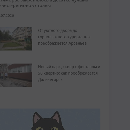
нвест-регионов страны
.07.2026
От уютного двора до
горнолыжного курорта: как
преображается Арсеньев
Новый парк, сквер с фонтаном и
50 квартир: как преображается
Дальнегорск