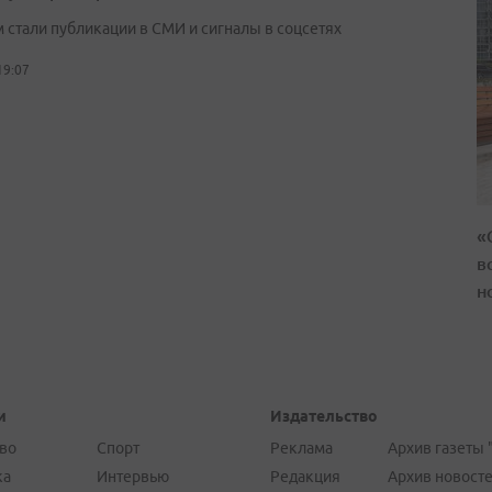
 стали публикации в СМИ и сигналы в соцсетях
19:07
«
в
н
и
Издательство
во
Спорт
Реклама
Архив газеты 
ка
Интервью
Редакция
Архив новост