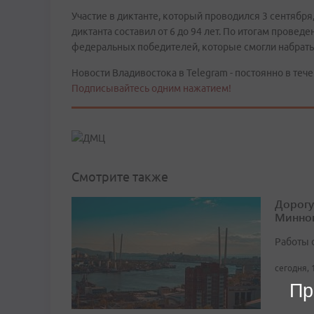
Участие в диктанте, который проводился 3 сентября
диктанта составил от 6 до 94 лет. По итогам прове
федеральных победителей, которые смогли набрать
Новости Владивостока в Telegram - постоянно в тече
Подписывайтесь одним нажатием!
Смотрите также
Дорогу
Минног
Работы 
сегодня, 
Пр