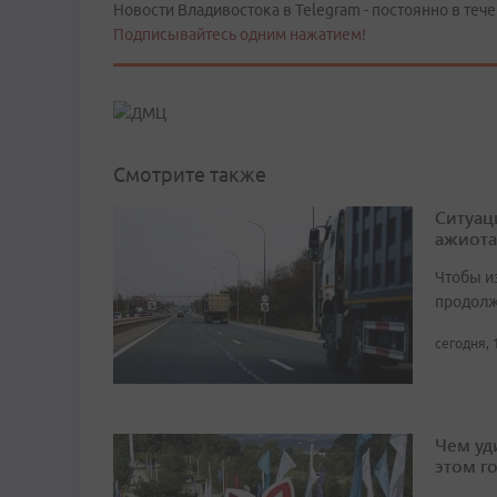
Новости Владивостока в Telegram - постоянно в тече
Подписывайтесь одним нажатием!
Смотрите также
Ситуац
ажиота
Чтобы и
продолж
сегодня, 
Чем уд
этом г