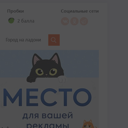
Пробки
Социальные сети
2 балла
Город на ладони