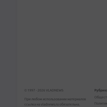
© 1997 - 2026 VLADNEWS
Рубрик
Общест
При любом использовании материалов
Полити
ссылка на vladnews.ru обязательна.