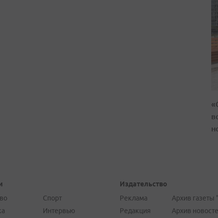
«
в
н
и
Издательство
во
Спорт
Реклама
Архив газеты 
ка
Интервью
Редакция
Архив новост