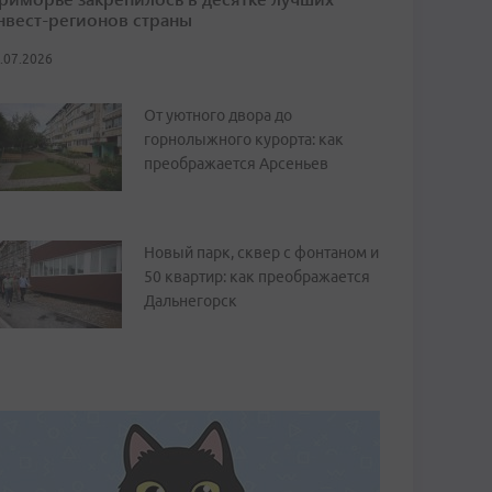
нвест-регионов страны
.07.2026
От уютного двора до
горнолыжного курорта: как
преображается Арсеньев
Новый парк, сквер с фонтаном и
50 квартир: как преображается
Дальнегорск