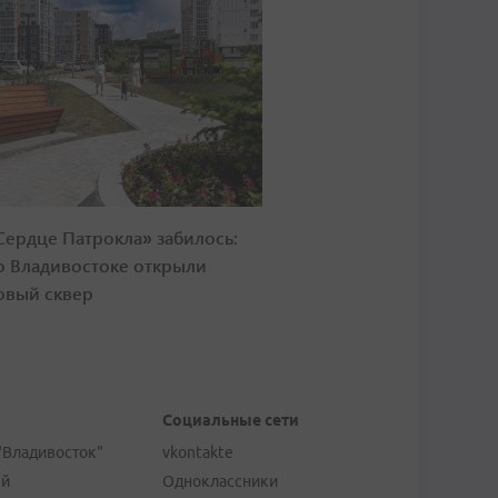
Сердце Патрокла» забилось:
о Владивостоке открыли
овый сквер
Социальные сети
"Владивосток"
vkontakte
ей
Одноклассники