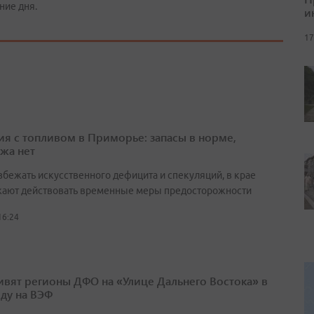
ние дня.
и
17
ия с топливом в Приморье: запасы в норме,
жа нет
збежать искусственного дефицита и спекуляций, в крае
ают действовать временные меры предосторожности
16:24
ивят регионы ДФО на «Улице Дальнего Востока» в
оду на ВЭФ