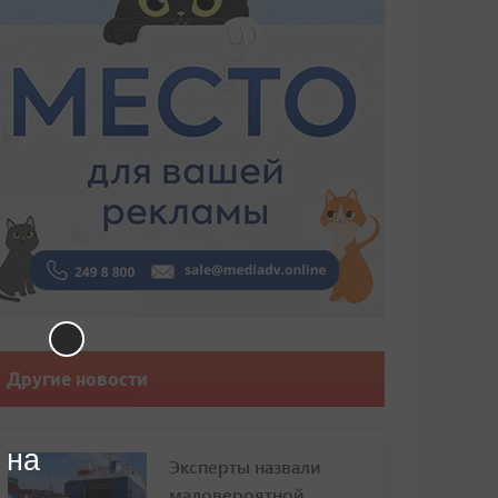
Другие новости
 на
Эксперты назвали
маловероятной