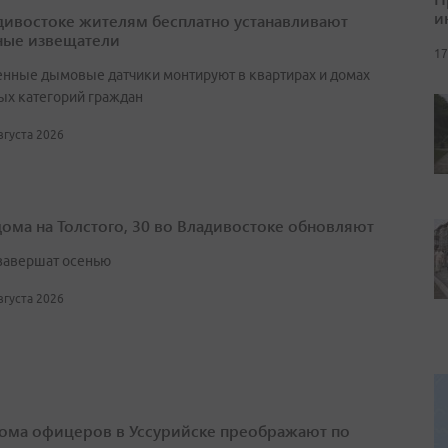
и
дивостоке жителям бесплатно устанавливают
ые извещатели
17
нные дымовые датчики монтируют в квартирах и домах
ых категорий граждан
августа 2026
дома на Толстого, 30 во Владивостоке обновляют
завершат осенью
августа 2026
ома офицеров в Уссурийске преображают по