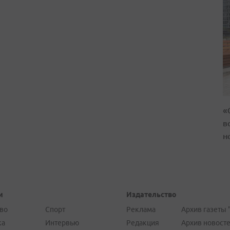
«
в
н
и
Издательство
во
Спорт
Реклама
Архив газеты 
ка
Интервью
Редакция
Архив новост