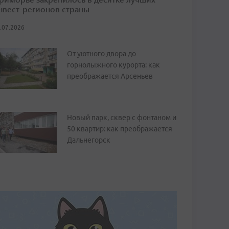
нвест-регионов страны
.07.2026
От уютного двора до
горнолыжного курорта: как
преображается Арсеньев
Новый парк, сквер с фонтаном и
50 квартир: как преображается
Дальнегорск