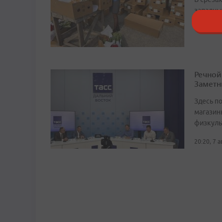
западны
19:25, 7 
Речной
Заметн
Здесь по
магазин
физкуль
20:20, 7 