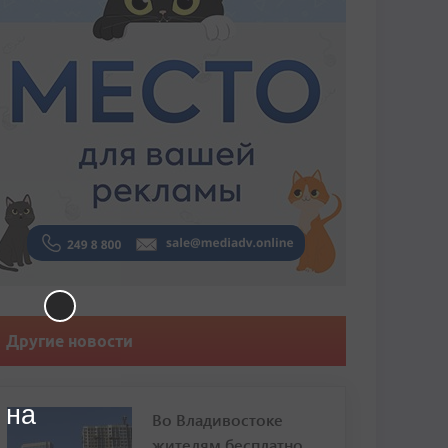
Другие новости
 на
Во Владивостоке
жителям бесплатно