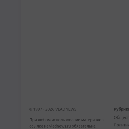
© 1997 - 2026 VLADNEWS
Рубрик
Общест
При любом использовании материалов
Полити
ссылка на vladnews.ru обязательна.