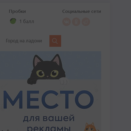
Пробки
Социальные сети
1 балл
Город на ладони