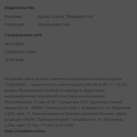
Издательство
Реклама
Архив газеты "Владивосток"
Редакция
Архив новостей
Социальные сети
vkontakte
Одноклассники
Телеграм
На данном сайте распространяется информация сетевого издания
"VLADNEWS" - свидетельство о регистрации СМИ ЭЛ № ФС 77 - 72742,
выдано Федеральной службой по надзору в сфере связи,
информационных технологий и массовых коммуникаций
(Роскомнадзор) 17 мая 2018 г. Учредитель ООО "Дальневосточный
Медиа Центр". 690091, Приморский край, г. Владивосток, ул. Уборевича,
д.20А, офис 13. Главный редактор Юркевич Дмитрий Юрьевич. Адрес
редакции: 690091, Приморский край, г. Владивосток, ул. Уборевича,
д.20А, офис 13. Тел.: +7 (423) 2-415-600.
https://mediadv.online/