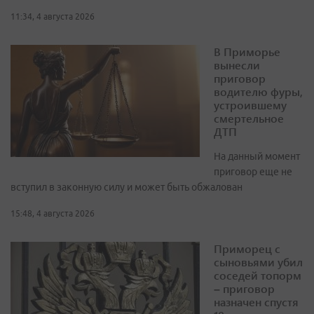
11:34, 4 августа 2026
В Приморье
вынесли
приговор
водителю фуры,
устроившему
смертельное
ДТП
На данный момент
приговор еще не
вступил в законную силу и может быть обжалован
15:48, 4 августа 2026
Приморец с
сыновьями убил
соседей топорм
– приговор
назначен спустя