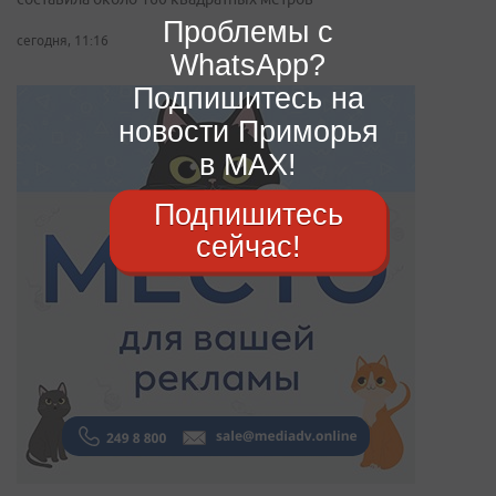
Проблемы с
сегодня, 11:16
WhatsApp?
Подпишитесь на
новости Приморья
в MAX!
Подпишитесь
сейчас!