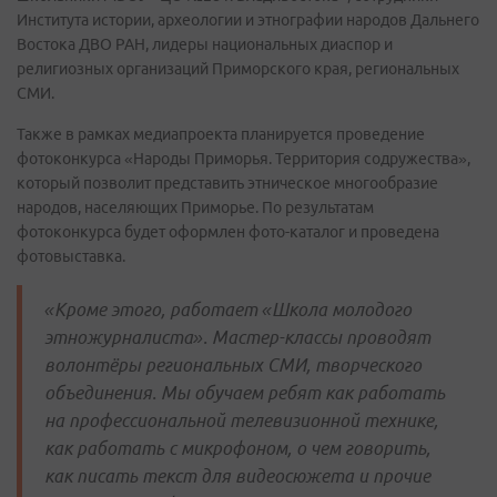
Института истории, археологии и этнографии народов Дальнего
Востока ДВО РАН, лидеры национальных диаспор и
религиозных организаций Приморского края, региональных
СМИ.
Также в рамках медиапроекта планируется проведение
фотоконкурса «Народы Приморья. Территория содружества»,
который позволит представить этническое многообразие
народов, населяющих Приморье. По результатам
фотоконкурса будет оформлен фото-каталог и проведена
фотовыставка.
«Кроме этого, работает «Школа молодого
этножурналиста». Мастер-классы проводят
волонтёры региональных СМИ, творческого
объединения. Мы обучаем ребят как работать
на профессиональной телевизионной технике,
как работать с микрофоном, о чем говорить,
как писать текст для видеосюжета и прочие