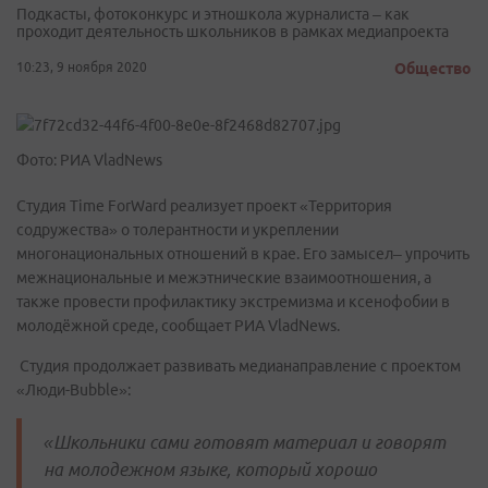
Подкасты, фотоконкурс и этношкола журналиста – как
проходит деятельность школьников в рамках медиапроекта
10:23, 9 ноября 2020
Общество
Фото: РИА VladNews
Студия Time ForWard реализует проект «Территория
содружества» о толерантности и укреплении
многонациональных отношений в крае. Его замысел– упрочить
межнациональные и межэтнические взаимоотношения, а
также провести профилактику экстремизма и ксенофобии в
молодёжной среде, сообщает РИА VladNews.
Студия продолжает развивать медианаправление с проектом
«Люди-Bubble»:
«Школьники сами готовят материал и говорят
на молодежном языке, который хорошо