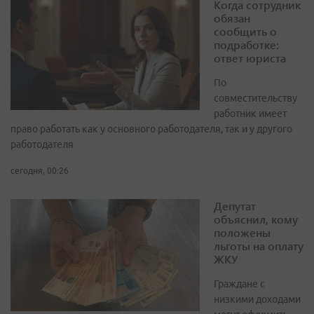
Когда сотрудник
обязан
сообщить о
подработке:
ответ юриста
По
совместительству
работник имеет
право работать как у основного работодателя, так и у другого
работодателя
сегодня, 00:26
Депутат
объяснил, кому
положены
льготы на оплату
ЖКУ
Граждане с
низкими доходами