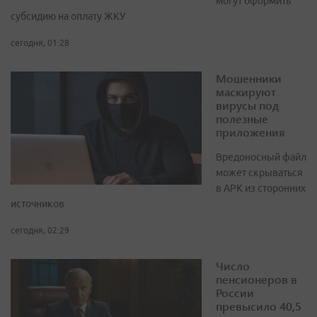
могут оформить
субсидию на оплату ЖКУ
сегодня, 01:28
Мошенники
маскируют
вирусы под
полезные
приложения
Вредоносный файл
может скрываться
в APK из сторонних
источников
сегодня, 02:29
Число
пенсионеров в
России
превысило 40,5