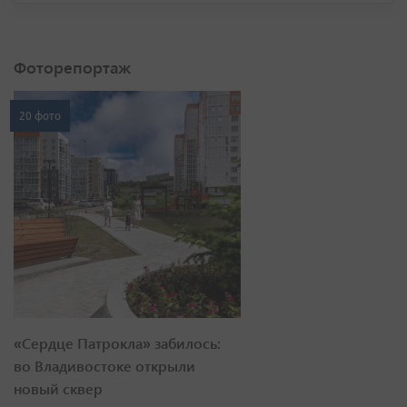
Фоторепортаж
20 фото
«Сердце Патрокла» забилось:
во Владивостоке открыли
новый сквер