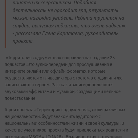
понятен их сверстникам. Подобная
деятельность не проходит зря, результаты
можно наглядно увидеть. Ребята трудятся на
студии, выпуская подкасты, что очень радует»,
- рассказала Елена Каратаева, руководитель
проекта.
«Территория содружества» направлен на создание 25
подкастов. Это аудио-передачи для прослушивания в
интернете онлайн или офлайн форматах, которые
осуществляются от лица диктора с гостем в студии или же
записываются героем. Рассказ и записи дополняются
звуковыми эффектами и музыкой, создающими цельное
повествование.
Герои проекта «Территория содружества», люди различных
национальностей, будут знакомить аудиторию с
национальными особенностями жизни и своей культуры. В
качестве участников проекта будут привлекаться родители и
школьники МБОУ «ЦО №28 г. Владивостока», сотрудники