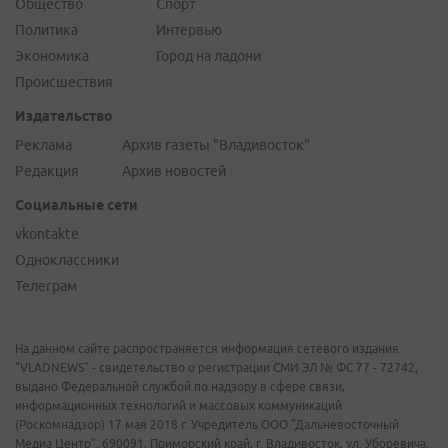
Общество
Спорт
Политика
Интервью
Экономика
Город на ладони
Происшествия
Издательство
Реклама
Архив газеты "Владивосток"
Редакция
Архив новостей
Социальные сети
vkontakte
Одноклассники
Телеграм
На данном сайте распространяется информация сетевого издания
"VLADNEWS" - свидетельство о регистрации СМИ ЭЛ № ФС 77 - 72742,
выдано Федеральной службой по надзору в сфере связи,
информационных технологий и массовых коммуникаций
(Роскомнадзор) 17 мая 2018 г. Учредитель ООО "Дальневосточный
Медиа Центр". 690091, Приморский край, г. Владивосток, ул. Уборевича,