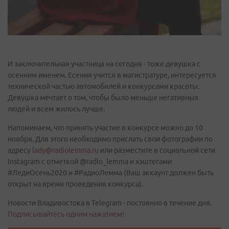
И заключительная участница на сегодня - тоже девушка с
осенним именем. Есения учится в магистратуре, интересуется
технической частью автомобилей и конкурсами красоты.
Девушка мечтает о том, чтобы было меньше негативных
людей и всем жилось лучше.
Напоминаем, что принять участие в конкурсе можно до 10
ноября. Для этого необходимо прислать свои фотографии по
адресу
lady@radiolemma.ru
или разместите в социальной сети
Instagrаm с отметкой @radio_lemma и хэштегами
#ЛедиОсень2020 и #РадиоЛемма (Ваш аккаунт должен быть
открыт на время проведения конкурса).
Новости Владивостока в Telegram - постоянно в течение дня.
Подписывайтесь одним нажатием!