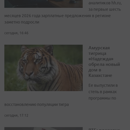
аналитиков hh.ru,
за первые шесть
месяцев 2026 года зарплатные предложения в регионе
заметно подросли
сегодня, 16:46
Амурская
тигрица
«Надежда»
обрела новый
дом в
Казахстане
Ее выпустили в
степь в рамках
программы по
восстановлению популяции тигра
сегодня, 17:12
ВТБ: россияне