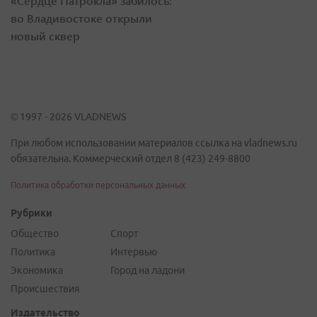
«Сердце Патрокла» забилось:
во Владивостоке открыли
новый сквер
© 1997 - 2026 VLADNEWS
При любом использовании материалов ссылка на vladnews.ru
обязательна. Коммерческий отдел 8 (423) 249-8800
Политика обработки персональных данных
Рубрики
Общество
Спорт
Политика
Интервью
Экономика
Город на ладони
Происшествия
Издательство