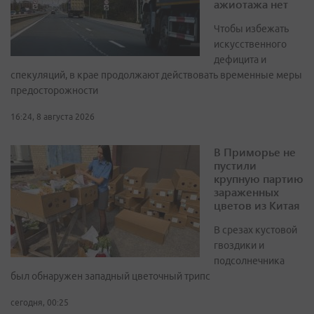
ажиотажа нет
Чтобы избежать
искусственного
дефицита и
спекуляций, в крае продолжают действовать временные меры
предосторожности
16:24, 8 августа 2026
В Приморье не
пустили
крупную партию
зараженных
цветов из Китая
В срезах кустовой
гвоздики и
подсолнечника
был обнаружен западный цветочный трипс
сегодня, 00:25