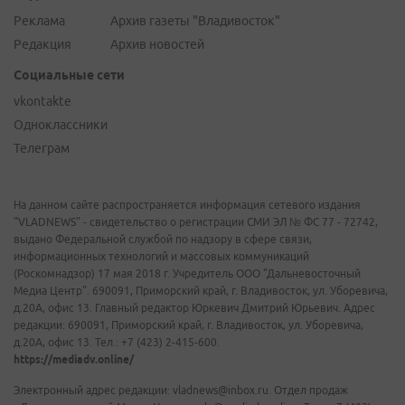
Реклама
Архив газеты "Владивосток"
Редакция
Архив новостей
Социальные сети
vkontakte
Одноклассники
Телеграм
На данном сайте распространяется информация сетевого издания
"VLADNEWS" - свидетельство о регистрации СМИ ЭЛ № ФС 77 - 72742,
выдано Федеральной службой по надзору в сфере связи,
информационных технологий и массовых коммуникаций
(Роскомнадзор) 17 мая 2018 г. Учредитель ООО "Дальневосточный
Медиа Центр". 690091, Приморский край, г. Владивосток, ул. Уборевича,
д.20А, офис 13. Главный редактор Юркевич Дмитрий Юрьевич. Адрес
редакции: 690091, Приморский край, г. Владивосток, ул. Уборевича,
д.20А, офис 13. Тел.: +7 (423) 2-415-600.
https://mediadv.online/
Электронный адрес редакции: vladnews@inbox.ru. Отдел продаж