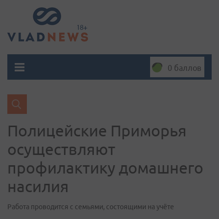
0 баллов
Полицейские Приморья
осуществляют
профилактику домашнего
насилия
Работа проводится с семьями, состоящими на учёте