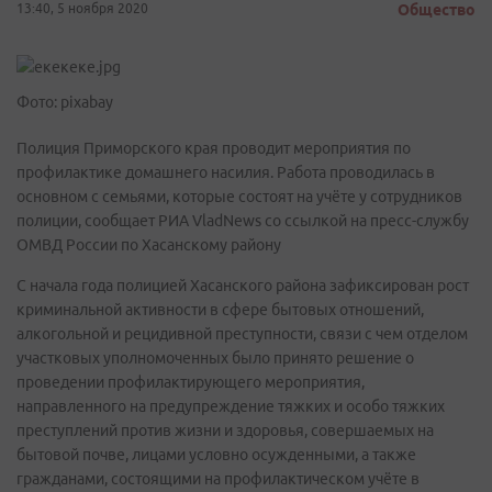
13:40, 5 ноября 2020
Общество
Фото: pixabay
Полиция Приморского края проводит мероприятия по
профилактике домашнего насилия. Работа проводилась в
основном с семьями, которые состоят на учёте у сотрудников
полиции, сообщает РИА VladNews со ссылкой на пресс-службу
ОМВД России по Хасанскому району
С начала года полицией Хасанского района зафиксирован рост
криминальной активности в сфере бытовых отношений,
алкогольной и рецидивной преступности, связи с чем отделом
участковых уполномоченных было принято решение о
проведении профилактирующего мероприятия,
направленного на предупреждение тяжких и особо тяжких
преступлений против жизни и здоровья, совершаемых на
бытовой почве, лицами условно осужденными, а также
гражданами, состоящими на профилактическом учёте в