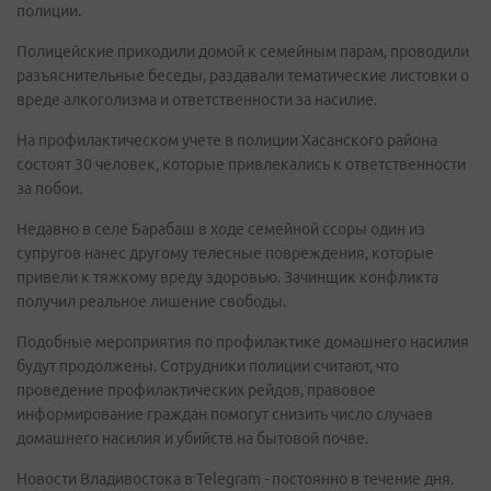
полиции.
Полицейские приходили домой к семейным парам, проводили
разъяснительные беседы, раздавали тематические листовки о
вреде алкоголизма и ответственности за насилие.
На профилактическом учете в полиции Хасанского района
состоят 30 человек, которые привлекались к ответственности
за побои.
Недавно в селе Барабаш в ходе семейной ссоры один из
супругов нанес другому телесные повреждения, которые
привели к тяжкому вреду здоровью. Зачинщик конфликта
получил реальное лишение свободы.
Подобные мероприятия по профилактике домашнего насилия
будут продолжены. Сотрудники полиции считают, что
проведение профилактических рейдов, правовое
информирование граждан помогут снизить число случаев
домашнего насилия и убийств на бытовой почве.
Новости Владивостока в Telegram - постоянно в течение дня.