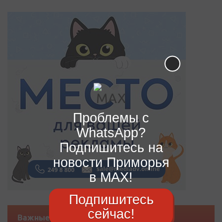
Проблемы с
WhatsApp?
Подпишитесь на
новости Приморья
в MAX!
Подпишитесь
сейчас!
Важные новости