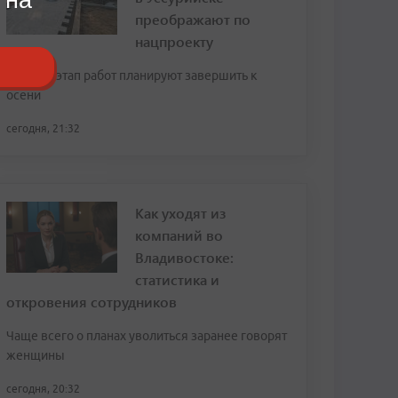
преображают по
нацпроекту
Первый этап работ планируют завершить к
осени
сегодня, 21:32
Как уходят из
компаний во
Владивостоке:
статистика и
откровения сотрудников
Чаще всего о планах уволиться заранее говорят
женщины
сегодня, 20:32