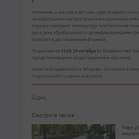
Напомним, в школах и детских садах Владивостока
на недопущение распространения коронавирусной и
порядке измеряют температуру тела бесконтактны
раз в день обрабатываются дезинфицирующими сред
проходят в дистанционном формате.
По данным на
12:00 29 октября
во Владивостоке закр
города переведены на дистанционное обучение.
Новости Владивостока в Telegram - постоянно в тече
Подписывайтесь одним нажатием!
Смотрите также
Парк Д
нацпро