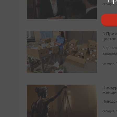
сегодня, 
В Прим
цветов
В среза
западны
сегодня, 
Прокур
женщи
Поводом
сегодня, 