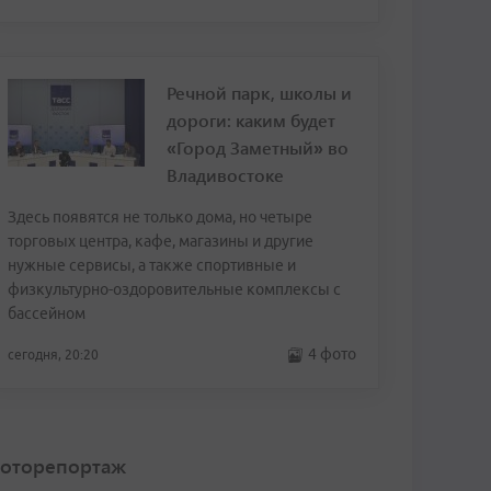
Речной парк, школы и
дороги: каким будет
«Город Заметный» во
Владивостоке
Здесь появятся не только дома, но четыре
торговых центра, кафе, магазины и другие
нужные сервисы, а также спортивные и
физкультурно-оздоровительные комплексы с
бассейном
4 фото
сегодня, 20:20
оторепортаж