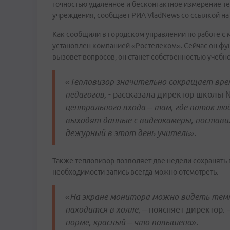
точностью удаленное и бесконтактное измерение т
учреждения, сообщает РИА VladNews со ссылкой на
Как сообщили в городском управлении по работе 
установлен компанией «Ростелеком». Сейчас он фун
вызовет вопросов, он станет собственностью учебн
«Тепловизор значительно сокращает вре
педагогов,
- рассказала директор школы 
центрального входа – там, где поток лю
выходят данные с видеокамеры, постави
дежурный в этот день учитель».
Также тепловизор позволяет две недели сохранять 
необходимости запись всегда можно отсмотреть.
«На экране монитора можно видеть тем
находится в холле
, – поясняет директор. 
норме, красный – что повышена».