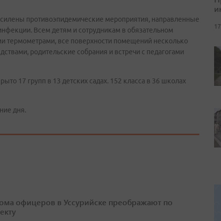
и
 усилены противоэпидемические мероприятия, направленные
17
нфекции. Всем детям и сотрудникам в обязательном
ми термометрами, все поверхности помещений несколько
ствами, родительские собрания и встречи с педагогами
ыто 17 групп в 13 детских садах. 152 класса в 36 школах
ние дня.
ома офицеров в Уссурийске преображают по
екту