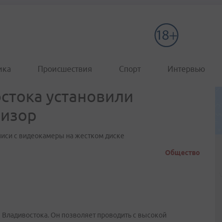
ика
Происшествия
Спорт
Интервью
стока установили
визор
писи с видеокамеры на жестком диске
Общество
Владивостока. Он позволяет проводить с высокой