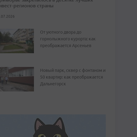
нвест-регионов страны
.07.2026
От уютного двора до
горнолыжного курорта: как
преображается Арсеньев
Новый парк, сквер с фонтаном и
50 квартир: как преображается
Дальнегорск