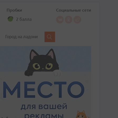
Пробки
Социальные сети
2 балла
Город на ладони