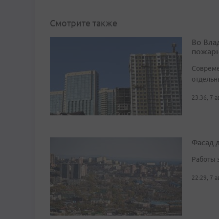
Смотрите также
Во Вла
пожарн
Совреме
отдельн
23:36, 7 
Фасад 
Работы 
22:29, 7 