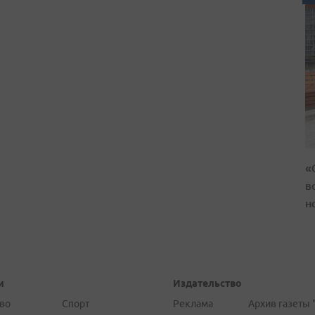
«
в
н
и
Издательство
во
Спорт
Реклама
Архив газеты 