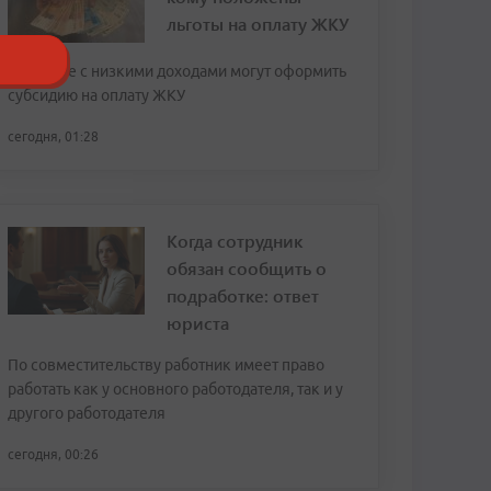
льготы на оплату ЖКУ
Граждане с низкими доходами могут оформить
субсидию на оплату ЖКУ
сегодня, 01:28
Когда сотрудник
обязан сообщить о
подработке: ответ
юриста
По совместительству работник имеет право
работать как у основного работодателя, так и у
другого работодателя
сегодня, 00:26