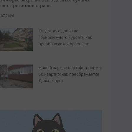
нвест-регионов страны
.07.2026
От уютного двора до
горнолыжного курорта: как
преображается Арсеньев
Новый парк, сквер с фонтаном и
50 квартир: как преображается
Дальнегорск