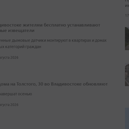
и
17
дивостоке жителям бесплатно устанавливают
ые извещатели
нные дымовые датчики монтируют в квартирах и домах
ых категорий граждан
августа 2026
дома на Толстого, 30 во Владивостоке обновляют
завершат осенью
августа 2026