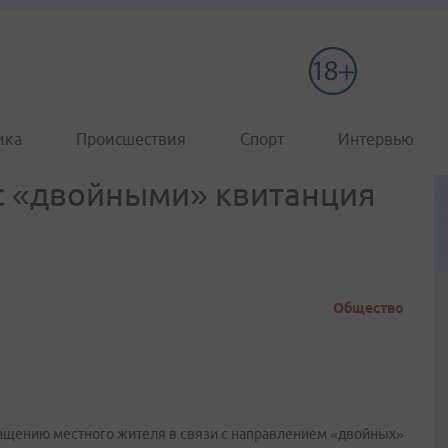
ика
Происшествия
Спорт
Интервью
 с «двойными» квитанция
Общество
ращению местного жителя в связи с направлением «двойных»