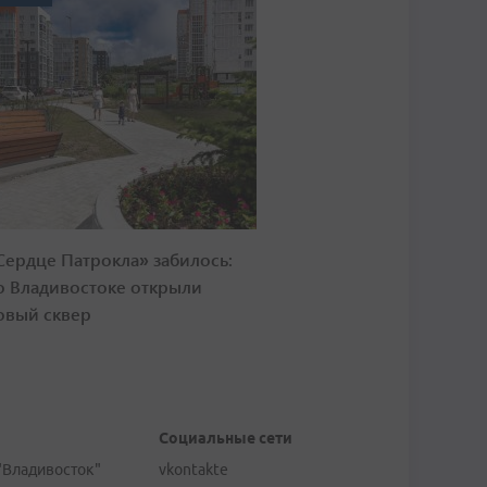
Сердце Патрокла» забилось:
о Владивостоке открыли
овый сквер
Социальные сети
"Владивосток"
vkontakte