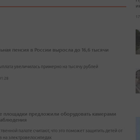
и
17
ьная пенсия в России выросла до 16,6 тысячи
выплата увеличилась примерно на тысячу рублей
01:28
е площадки предложили оборудовать камерами
наблюдения
венной палате считают, что это поможет защитить детей от
в на электровелосипедах