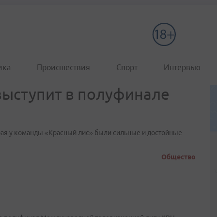
ика
Происшествия
Спорт
Интервью
выступит в полуфинале
рая у команды «Красный лис» были сильные и достойные
Общество