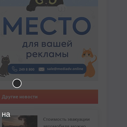
Другие новости
 на
Стоимость эвакуации
автомобиля можно