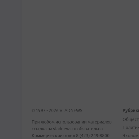
© 1997 - 2026 VLADNEWS
Рубрик
Общест
При любом использовании материалов
Полити
ссылка на vladnews.ru обязательна.
Коммерческий отдел 8 (423) 249-8800
Эконом