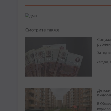
Смотрите также
Социал
рублей
За год 
сегодня, 
Детски
видео
В Общест
курьеро