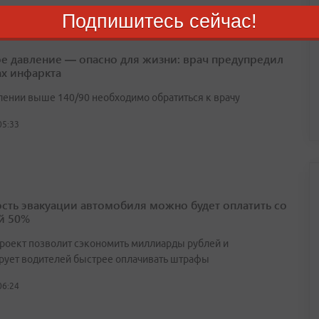
Подпишитесь сейчас!
е давление — опасно для жизни: врач предупредил
ах инфаркта
лении выше 140/90 необходимо обратиться к врачу
05:33
сть эвакуации автомобиля можно будет оплатить со
й 50%
роект позволит сэкономить миллиарды рублей и
рует водителей быстрее оплачивать штрафы
06:24