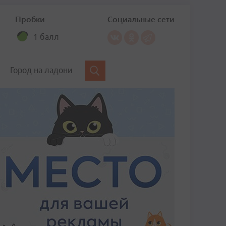
Пробки
Социальные сети
1 балл
Город на ладони