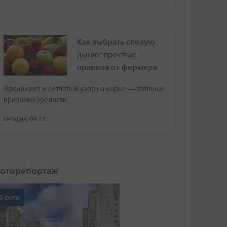
Как выбрать спелую
дыню: простые
правила от фермера
Яркий цвет и сетчатый узор на корке — главные
признаки зрелости
сегодня, 04:29
оторепортаж
0 фото