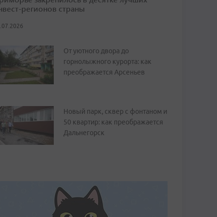
нвест-регионов страны
.07.2026
От уютного двора до
горнолыжного курорта: как
преображается Арсеньев
Новый парк, сквер с фонтаном и
50 квартир: как преображается
Дальнегорск