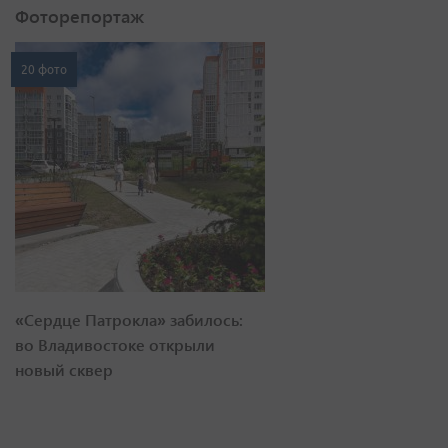
Фоторепортаж
20 фото
«Сердце Патрокла» забилось:
во Владивостоке открыли
новый сквер