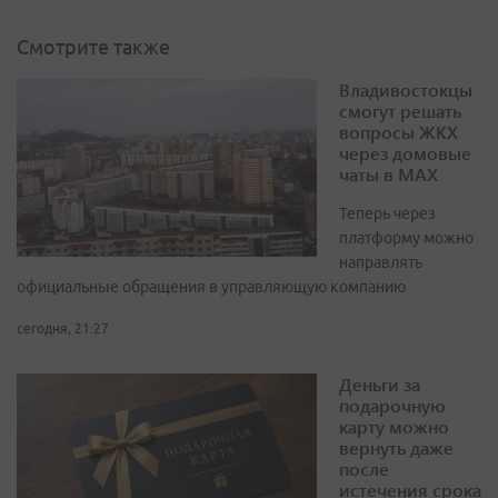
Смотрите также
Владивостокцы
смогут решать
вопросы ЖКХ
через домовые
чаты в МАХ
Теперь через
платформу можно
направлять
официальные обращения в управляющую компанию
сегодня, 21:27
Деньги за
подарочную
карту можно
вернуть даже
после
истечения срока