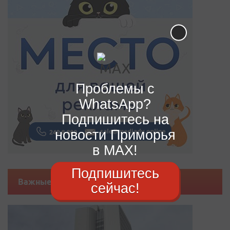
Проблемы с
WhatsApp?
Подпишитесь на
новости Приморья
в MAX!
Подпишитесь
Важные новости
сейчас!