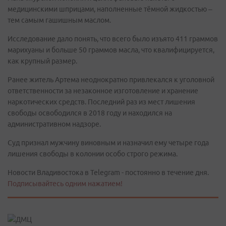
медицинскими шприцами, наполненные тёмной жидкостью –
тем самым гашишным маслом.
Исследование дало понять, что всего было изъято 411 граммов
марихуаны и больше 50 граммов масла, что квалифицируется,
как крупный размер.
Ранее житель Артема неоднократно привлекался к уголовной
ответственности за незаконное изготовление и хранение
наркотических средств. Последний раз из мест лишения
свободы освободился в 2018 году и находился на
административном надзоре.
Суд признал мужчину виновным и назначил ему четыре года
лишения свободы в колонии особо строго режима.
Новости Владивостока в Telegram - постоянно в течение дня.
Подписывайтесь одним нажатием!